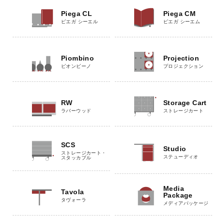
Piega CL
Piega CM
ピエガ シーエル
ピエガ シーエム
Piombino
Projection
ピオンビーノ
プロジェクション
RW
Storage Cart
ラバーウッド
ストレージカート
SCS
Studio
ストレージカート・
ステューディオ
スタッカブル
Media
Tavola
Package
タヴォーラ
メディアパッケージ