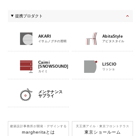
提携プロダクト
AKARI
AbitaStyle
イサムノグチの照明
アビタスタイル
Caimi
LISCIO
[SNOWSOUND]
リッショ
カイミ
メンテナンス
サプライ
建築設計事務所が開発
・デザインする
天王洲アイル
・東京フロントテラス
margherita
とは
東京ショールーム