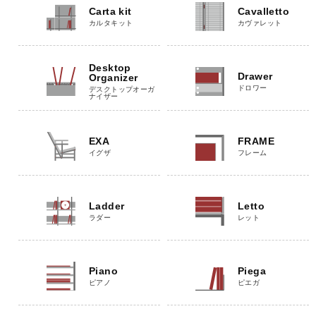
Carta kit
Cavalletto
カルタキット
カヴァレット
Desktop
Drawer
Organizer
ドロワー
デスクトップオーガ
ナイザー
EXA
FRAME
イグザ
フレーム
Ladder
Letto
ラダー
レット
Piano
Piega
ピアノ
ピエガ