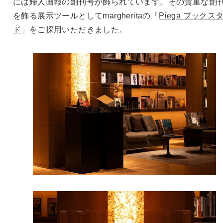
には婦人画報の創刊号が飾られています。その貴重な創
を飾る展示ツールとしてmargheritaの「
Piega ブックス
ド
」をご採用いただきました。