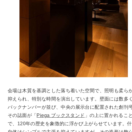
会場は木質を基調とした落ち着いた空間で、照明も柔ら
抑えられ、特別な時間を演出しています。壁面には数多
バックナンバーが並び、中央の展示台に配置された創刊
その誌面が「
Piega ブックスタンド
」の上に置かれるこ
で、120年の歴史を象徴的に浮かび上がらせています。
自体はシンプルで主張を抑えていますが、その造形は飾