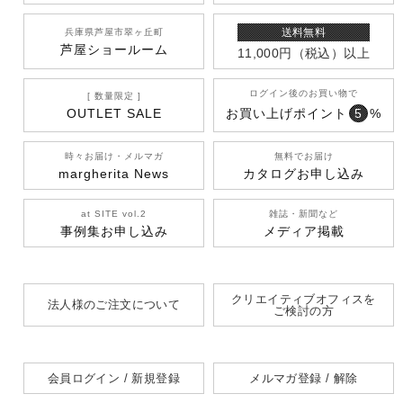
送料無料
兵庫県芦屋市翠ヶ丘町
芦屋ショールーム
11,000円
（税込）
以上
ログイン後のお買い物で
[ 数量限定 ]
OUTLET SALE
お買い上げポイント
5
%
時々お届け・メルマガ
無料でお届け
margherita News
カタログお申し込み
at SITE vol.2
雑誌・新聞など
事例集お申し込み
メディア掲載
クリエイティブオフィスを
法人様のご注文について
ご検討の方
会員ログイン / 新規登録
メルマガ登録 / 解除