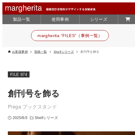
製品一覧
使用事例
シリーズ
margherita “FILES”（事例一覧）
お客様事例
投稿一覧
Shelfシリーズ
創刊号を飾る
FILE 974
創刊号を飾る
Piega ブックスタンド
2025/9/3
Shelfシリーズ