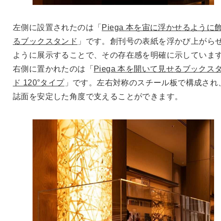
左側に設置されたのは「
Piega 本を宙に浮かせるように
るブックスタンド
」です。創刊号の表紙を浮かび上がら
ように展示することで、その存在感を明確に示していま
右側に置かれたのは「
Piega 本を開いて見せるブックス
ド 120°タイプ
」です。左右対称のスチール板で構成され
誌面を安定した角度で支えることができます。