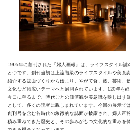
1905年に創刊された『婦人画報』は、ライフスタイル誌
とつです。創刊当初は上流階級のライフスタイルや美意
紹介する誌面づくりから始まり、やがて食、旅、芸術、
文化など幅広いテーマへと展開されています。120年を
今日に至るまで、時代ごとの価値観や美意識を映し出す
として、多くの読者に親しまれています。今回の展示で
創刊号を含む各時代の象徴的な誌面が披露され、婦人画
積み重ねてきた歴史と、その歩みがもつ文化的な重みを
できる機会となっています。