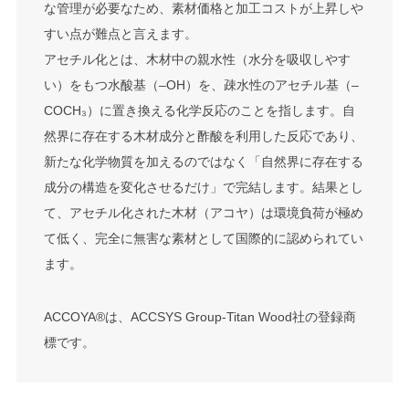
な管理が必要なため、素材価格と加工コストが上昇しや
すい点が難点と言えます。
アセチル化とは、木材中の親水性（水分を吸収しやす
い）をもつ水酸基（–OH）を、疎水性のアセチル基（–
COCH₃）に置き換える化学反応のことを指します。自
然界に存在する木材成分と酢酸を利用した反応であり、
新たな化学物質を加えるのではなく「自然界に存在する
成分の構造を変化させるだけ」で完結します。結果とし
て、アセチル化された木材（アコヤ）は環境負荷が極め
て低く、完全に無害な素材として国際的に認められてい
ます。
ACCOYA®は、ACCSYS Group-Titan Wood社の登録商
標です。