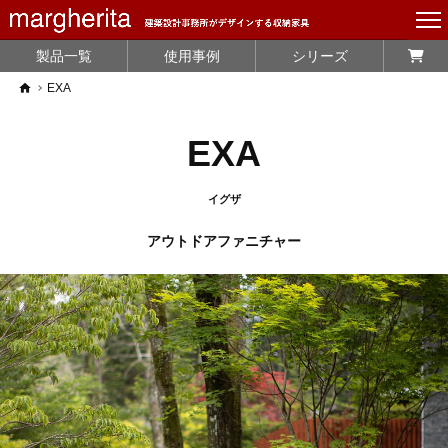
製品一覧
使用事例
シリーズ
home
EXA
EXA
イグザ
アウトドアファニチャー