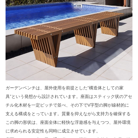
ガーデンベンチは、屋外使用を前提とした“構造体としての家
具”という発想から設計されています。座面はスティック状のアセ
チル化木材を一定ピッチで並べ、その下でV字型の脚が線材的に
支える構成をとっています。質量を抑えながら支持力を確保する
この脚の形状は、座面全体に軽快な浮遊感を与えつつ、屋外環境
に求められる安定性も同時に成立させています。