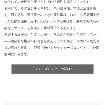
体としての合理性と家具としての快適性を両立しています。
使用しているアセチル化木材は、高い耐候性と寸法安定性を備
え、雨や湿気、温度変化の大きい屋外環境においても長期間安定
した性能を発揮します。EXAシリーズが掲げる「屋外での持続可
能なデザイン」を象徴する素材選択でもあります。
連続する線が面へと立ち上がり、その面が立体へと展開していく
——建築的な構成の転写とも言えるこの造形が、周囲の自然光や
風の流れと呼応し、静謐で伸びやかなシェーズロングとして外部
空間に佇みます。
「シェーズロング」の詳細へ