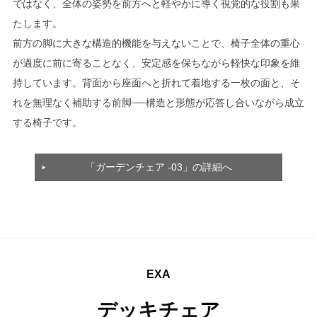
ではなく、全体の姿勢を前方へと軽やかに導く視覚的な役割も果
たします。
前方の脚に大きな構造的機能を与えないことで、椅子全体の重心
が過度に前に寄ることなく、安定感を保ちながら軽快な印象を維
持しています。背面から座面へと折れて着地する一枚の面と、そ
れを無理なく補助する前脚──構造と形態が応答し合いながら成立
する椅子です。
「ガーデンチェア -03」の詳細へ
EXA
デッキチェア