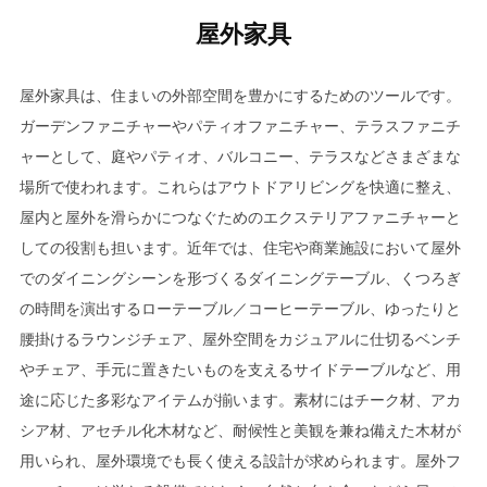
屋外家具
屋外家具は、住まいの外部空間を豊かにするためのツールです。
ガーデンファニチャーやパティオファニチャー、テラスファニチ
ャーとして、庭やパティオ、バルコニー、テラスなどさまざまな
場所で使われます。これらはアウトドアリビングを快適に整え、
屋内と屋外を滑らかにつなぐためのエクステリアファニチャーと
しての役割も担います。近年では、住宅や商業施設において屋外
でのダイニングシーンを形づくるダイニングテーブル、くつろぎ
の時間を演出するローテーブル／コーヒーテーブル、ゆったりと
腰掛けるラウンジチェア、屋外空間をカジュアルに仕切るベンチ
やチェア、手元に置きたいものを支えるサイドテーブルなど、用
途に応じた多彩なアイテムが揃います。素材にはチーク材、アカ
シア材、アセチル化木材など、耐候性と美観を兼ね備えた木材が
用いられ、屋外環境でも長く使える設計が求められます。屋外フ