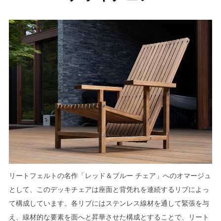
リートフェルトの名作「レッド＆ブルー チェア」へのオマージュ
として、このデッキチェアは座面と背凭れを連続するリブによっ
て構成しています。各リブにはステンレス線材を通して緊張を与
え、線材的な要素を面へと昇華させた構成とすることで、リート