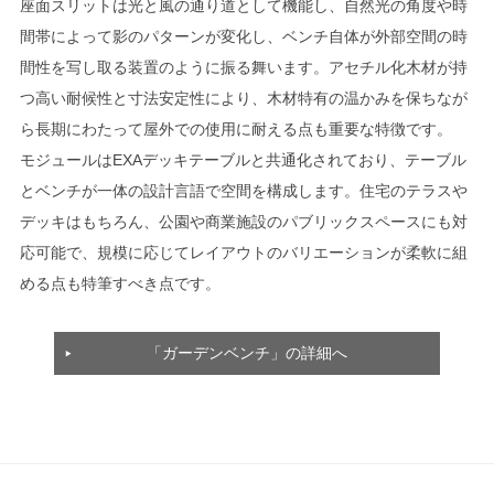
座面スリットは光と風の通り道として機能し、自然光の角度や時
間帯によって影のパターンが変化し、ベンチ自体が外部空間の時
間性を写し取る装置のように振る舞います。アセチル化木材が持
つ高い耐候性と寸法安定性により、木材特有の温かみを保ちなが
ら長期にわたって屋外での使用に耐える点も重要な特徴です。
モジュールはEXAデッキテーブルと共通化されており、テーブル
とベンチが一体の設計言語で空間を構成します。住宅のテラスや
デッキはもちろん、公園や商業施設のパブリックスペースにも対
応可能で、規模に応じてレイアウトのバリエーションが柔軟に組
める点も特筆すべき点です。
「ガーデンベンチ」の詳細へ