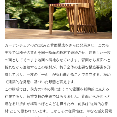
ガーデンチェア-02で試みた背面構成をさらに発展させ、このモ
デルでは椅子の背面を同一断面の板材で連続させ、屈折した一枚
の面としてそのまま地面へ着地させています。背面から座面へと
折れながら連続するこの板材が、椅子全体の主要な構造要素を形
成しており、一枚の「平面」が折れ曲がることで自立する、極め
て建築的な発想に基づいた形態と言えます。
この構成では、前方の2本の脚はあくまで座面を補助的に支える
存在であり、荷重支持の主役ではありません。背面から座面へと
連なる屈折面が構造のほとんどを担うため、前脚は“従属的な部
材”として扱われています。しかしその従属性は、単なる減力要素