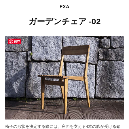
EXA
ガーデンチェア -02
保存
椅子の形状を決定する際には、座面を支える4本の脚が受ける鉛