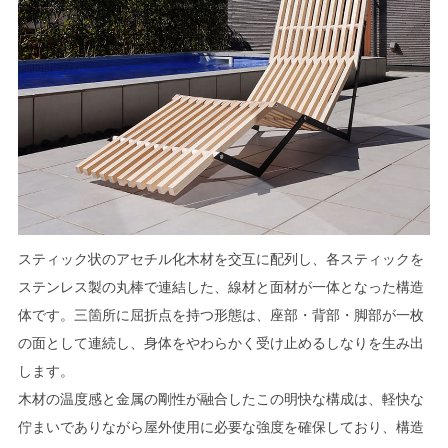
スティック状のアセチル化木材を交互に配列し、各スティックを
ステンレス製の丸棒で連結した、線材と面材が一体となった構造
体です。三箇所に屈折点を持つ形態は、座部・背部・脚部が一枚
の面として連続し、身体をやわらかく受け止めるしなりを生み出
します。
木材の温度感と金属の剛性が融合したこの明快な構成は、軽快な
佇まいでありながら屋外使用に必要な強度を確保しており、構造