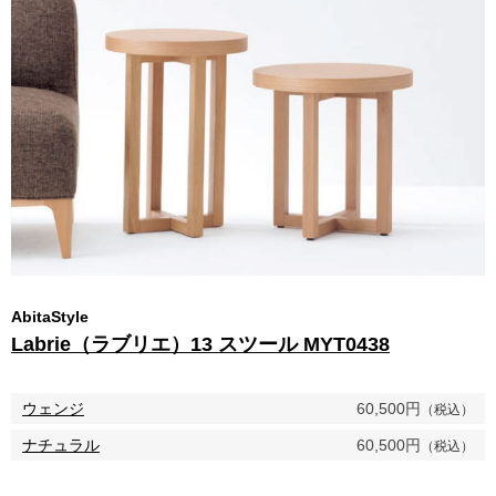
AbitaStyle
Labrie（ラブリエ）13 スツール MYT0438
ウェンジ
60,500円
（税込）
ナチュラル
60,500円
（税込）