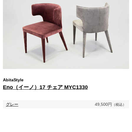
AbitaStyle
Eno（イーノ）17 チェア MYC1330
グレー
49,500円
（税込）