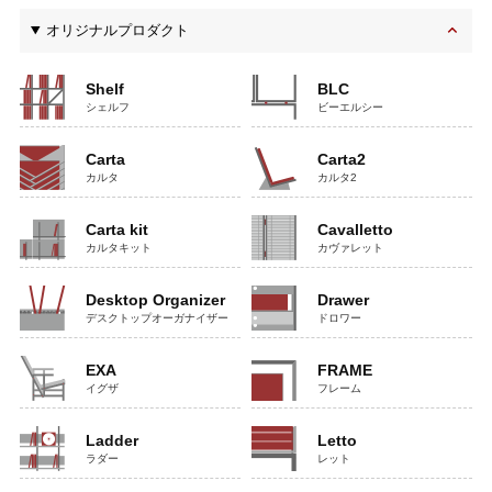
オリジナルプロダクト
Shelf
BLC
シェルフ
ビーエルシー
Carta
Carta2
カルタ
カルタ2
Carta kit
Cavalletto
カルタキット
カヴァレット
Desktop Organizer
Drawer
デスクトップオーガナイザー
ドロワー
EXA
FRAME
イグザ
フレーム
Ladder
Letto
ラダー
レット