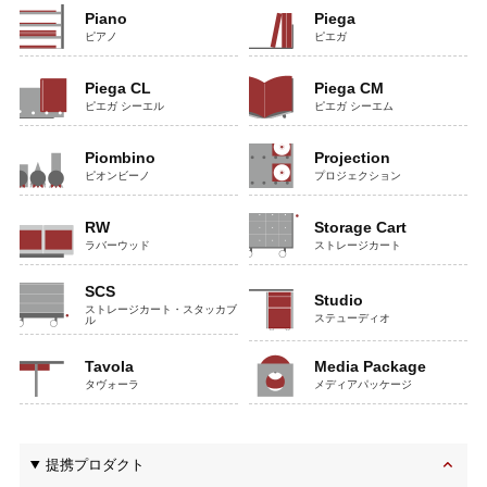
Piano
Piega
ピアノ
ピエガ
Piega CL
Piega CM
ピエガ シーエル
ピエガ シーエム
Piombino
Projection
ピオンビーノ
プロジェクション
RW
Storage Cart
ラバーウッド
ストレージカート
SCS
Studio
ストレージカート・スタッカブ
ステューディオ
ル
Tavola
Media Package
タヴォーラ
メディアパッケージ
提携プロダクト