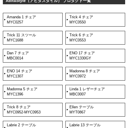
AbitaStyle（アビタスタイル） プロダクト一覧
Amanda 1 チェア
Trick 4 チェア
MYC0257
MYC0550
Trick 11 スツール
Trick 6 チェア
MYC1688
MYC0553
Dan 7 チェア
ENO 17 チェア
MBC0014
MYC1330GY
ENO 14 チェア
Madonna 8 チェア
MYC1307
MYC0972
Madonna 5 チェア
Linda 1 レザーチェア
MYC1396
MBC0007
Trick 8 チェア
Ellen テーブル
MYC0952-MYC0953
MYT0867
Labrie 2 テーブル
Labrie 13 テーブル