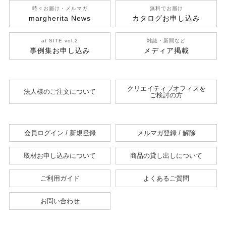
時々お届け・メルマガ
無料でお届け
margherita News
カタログお申し込み
at SITE vol.2
雑誌・新聞など
事例集お申し込み
メディア掲載
クリエイティブオフィスを
法人様のご注文について
ご検討の方
会員ログイン / 新規登録
メルマガ登録 / 解除
取材お申し込みについて
商品の貸し出しについて
ご利用ガイド
よくあるご質問
お問い合わせ