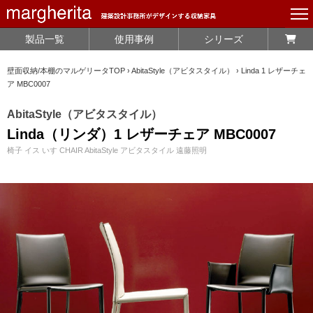
製品一覧
使用事例
シリーズ
壁面収納/本棚のマルゲリータTOP
›
AbitaStyle（アビタスタイル）
›
Linda 1 レザーチェ
ア MBC0007
AbitaStyle（アビタスタイル）
Linda（リンダ）1 レザーチェア MBC0007
椅子 イス いす CHAIR AbitaStyle アビタスタイル 遠藤照明