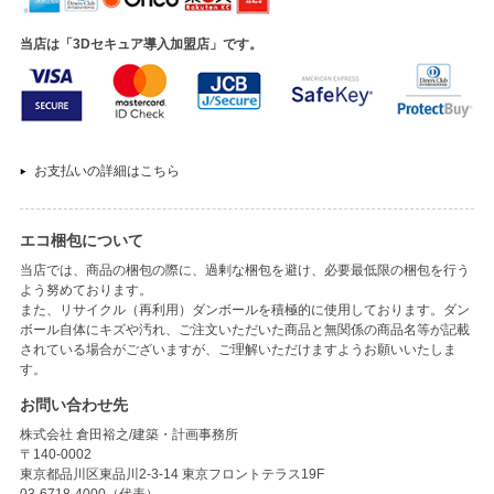
当店は「3Dセキュア導入加盟店」です。
お支払いの詳細はこちら
エコ梱包について
当店では、商品の梱包の際に、過剰な梱包を避け、必要最低限の梱包を行う
よう努めております。
また、リサイクル（再利用）ダンボールを積極的に使用しております。ダン
ボール自体にキズや汚れ、ご注文いただいた商品と無関係の商品名等が記載
されている場合がございますが、ご理解いただけますようお願いいたしま
す。
お問い合わせ先
株式会社 倉田裕之/建築・計画事務所
〒140-0002
東京都品川区東品川2-3-14 東京フロントテラス19F
03-6718-4000（代表）