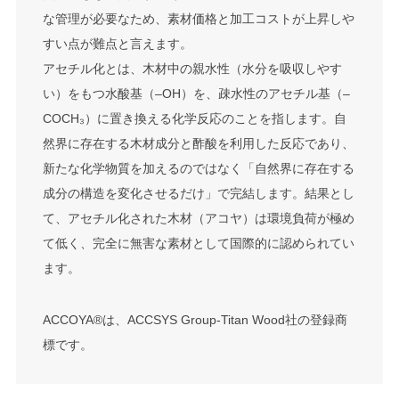
な管理が必要なため、素材価格と加工コストが上昇しや
すい点が難点と言えます。
アセチル化とは、木材中の親水性（水分を吸収しやす
い）をもつ水酸基（–OH）を、疎水性のアセチル基（–
COCH₃）に置き換える化学反応のことを指します。自
然界に存在する木材成分と酢酸を利用した反応であり、
新たな化学物質を加えるのではなく「自然界に存在する
成分の構造を変化させるだけ」で完結します。結果とし
て、アセチル化された木材（アコヤ）は環境負荷が極め
て低く、完全に無害な素材として国際的に認められてい
ます。
ACCOYA®は、ACCSYS Group-Titan Wood社の登録商
標です。