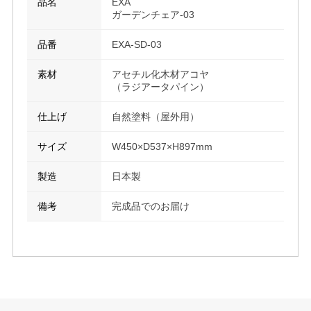
品名
EXA
ガーデンチェア-03
品番
EXA-SD-03
素材
アセチル化木材アコヤ
（ラジアータパイン）
仕上げ
自然塗料（屋外用）
サイズ
W450×D537×H897mm
製造
日本製
備考
完成品でのお届け