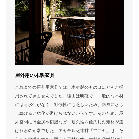
屋外用の木製家具
これまでの屋外用家具では、木材製のものはほとんど採
用されてきませんでした。理由は明確で、一般的な木材
には耐水性がなく、対候性にも乏しいため、雨風にさら
し続けると劣化が避けられないからです。そのため、屋
外空間には金属や樹脂など、耐久性を優先した素材が選
ばれるのが常でした。アセチル化木材「アコヤ」は、そ