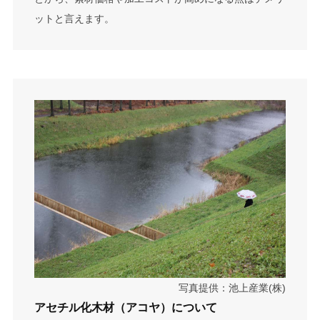
ットと言えます。
写真提供：池上産業(株)
アセチル化木材（アコヤ）について