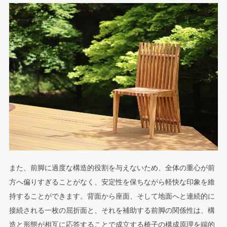
また、前脚に過度な構造的役割を与えないため、全体の重心が前
方へ偏りすぎることがなく、安定性を保ちながら軽快な印象を維
持することができます。背面から座面、そして地面へと連続的に
接続される一枚の屈折面と、それを補助する前脚の関係性は、構
造と形態が相互に応答することで成立する椅子の構成原理を端的