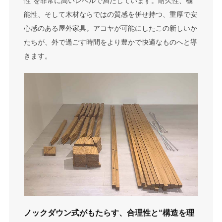
性”を非常に高いレベルで満たしています。耐久性、機
能性、そして木材ならではの質感を併せ持つ、重厚で安
心感のある屋外家具。アコヤが可能にしたこの新しいか
たちが、外で過ごす時間をより豊かで快適なものへと導
きます。
ノックダウン式がもたらす、合理性と“構造を理