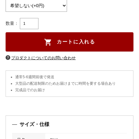
数量：
カートに入れる
通常5-6週間前後で発送
大型品の配送制限のためお届けまでに時間を要する場合あり
完成品でのお届け
サイズ・仕様