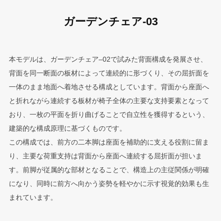
ガーデンチェア-03
本モデルは、ガーデンチェア–02で試みた背面構成を発展させ、
背面を同一断面の板材によって連続的に形づくり、その屈折面を
一体のまま地面へ着地させる構成としています。背面から座面へ
と折れながら連続する板材が椅子全体の主要な支持要素となって
おり、一枚の平面を折り曲げることで自立性を獲得するという、
建築的な構成原理に基づくものです。
この構成では、前方の二本脚は座面を補助的に支える役割に留ま
り、主要な荷重支持は背面から座面へ連続する屈折面が担いま
す。前脚が従属的な部材となることで、構造上の主従関係が明確
になり、同時に前方へ向かう姿勢を軽やかに示す視覚的効果も生
まれています。