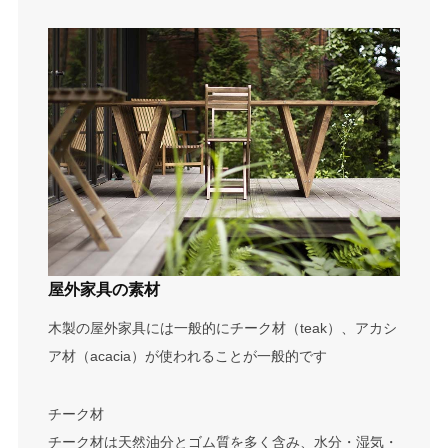
屋外家具の素材
木製の屋外家具には一般的にチーク材（teak）、アカシ
ア材（acacia）が使われることが一般的です
チーク材
チーク材は天然油分とゴム質を多く含み、水分・湿気・