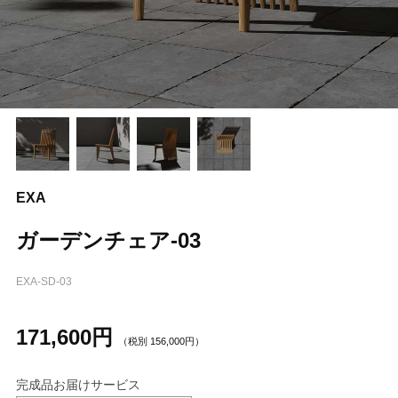
EXA
ガーデンチェア-03
EXA-SD-03
171,600
円
（税別
156,000
円）
完成品お届けサービス