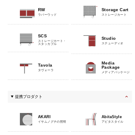
RW
Storage Cart
ラバーウッド
ストレージカート
SCS
Studio
ストレージカート・
ステューディオ
スタッカブル
Media
Tavola
Package
タヴォーラ
メディアパッケージ
提携プロダクト
AKARI
AbitaStyle
イサムノグチの照明
アビタスタイル