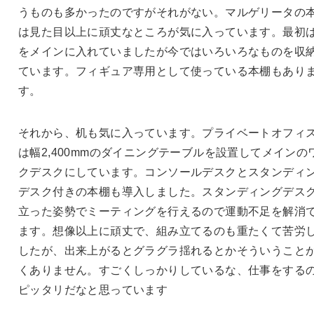
うものも多かったのですがそれがない。マルゲリータの
は見た目以上に頑丈なところが気に入っています。最初
をメインに入れていましたが今ではいろいろなものを収
ています。フィギュア専用として使っている本棚もあり
す。
それから、机も気に入っています。プライベートオフィ
は幅2,400mmのダイニングテーブルを設置してメインの
クデスクにしています。コンソールデスクとスタンディ
デスク付きの本棚も導入しました。スタンディングデス
立った姿勢でミーティングを行えるので運動不足を解消
ます。想像以上に頑丈で、組み立てるのも重たくて苦労
したが、出来上がるとグラグラ揺れるとかそういうこと
くありません。すごくしっかりしているな、仕事をする
ピッタリだなと思っています