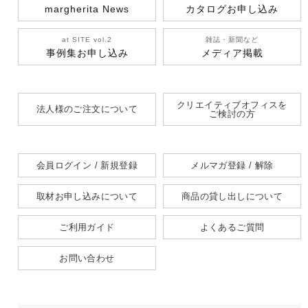
margherita News
カタログお申し込み
at SITE vol.2
雑誌・新聞など
事例集お申し込み
メディア掲載
クリエイティブオフィスを
法人様のご注文について
ご検討の方
会員ログイン / 新規登録
メルマガ登録 / 解除
取材お申し込みについて
商品の貸し出しについて
ご利用ガイド
よくあるご質問
お問い合わせ