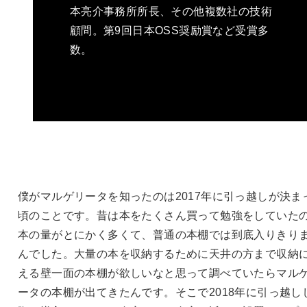
本亮介事務所所長、その他複数社の技術
顧問。第9回日本OSS奨励賞など受賞多
数。
僕がマルゲリータを知ったのは2017年に引っ越しが決ま
頃のことです。昔は本をたくさん買って勉強をしていた
本の量がとにかく多くて、普通の本棚では到底入りきり
んでした。大量の本を収納するために天井の方まで収納
える壁一面の本棚が欲しいなと思って調べていたらマル
ータの本棚が出てきたんです。そこで2018年に引っ越し