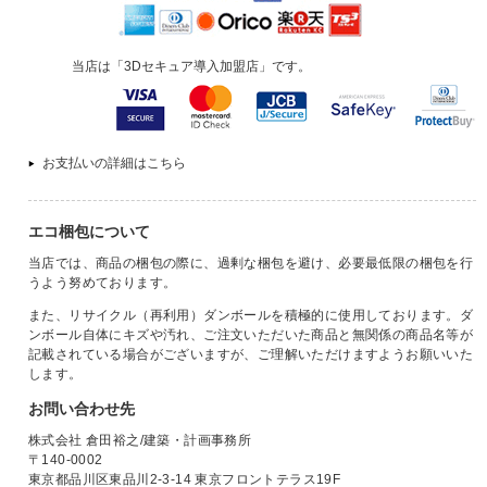
当店は「3Dセキュア導入加盟店」です。
お支払いの詳細はこちら
エコ梱包について
当店では、商品の梱包の際に、過剰な梱包を避け、必要最低限の梱包を行
うよう努めております。
また、リサイクル（再利用）ダンボールを積極的に使用しております。ダ
ンボール自体にキズや汚れ、ご注文いただいた商品と無関係の商品名等が
記載されている場合がございますが、ご理解いただけますようお願いいた
します。
お問い合わせ先
株式会社 倉田裕之/建築・計画事務所
〒140-0002
東京都品川区東品川2-3-14 東京フロントテラス19F