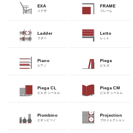
EXA
FRAME
イグザ
フレーム
Ladder
Letto
ラダー
レット
Piano
Piega
ピアノ
ピエガ
Piega CL
Piega CM
ピエガ シーエル
ピエガ シーエム
Piombino
Projection
ピオンビーノ
プロジェクション