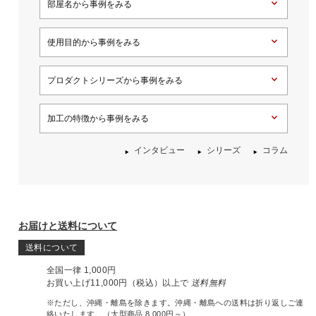
部屋名から事例をみる
使用目的から事例をみる
プロダクトシリーズから事例をみる
加工の特徴から事例をみる
インタビュー
シリーズ
コラム
お届けと送料について
送料について
全国一律 1,000円
お買い上げ11,000円（税込）以上で
送料無料
※ただし、沖縄・離島を除きます。沖縄・離島への送料は折り返しご連
絡いたします。（大型商品 8,000円～）