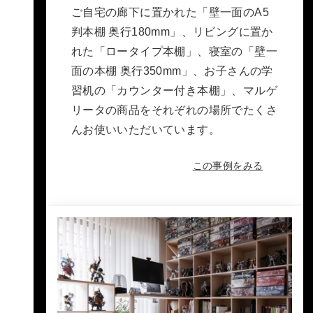
ご自宅の廊下に置かれた「壁一面のA5
判本棚 奥行180mm」、リビングに置か
れた「ロータイプ本棚」、寝室の「壁一
面の本棚 奥行350mm」、お子さんの学
習机の「カウンター付き本棚」、マルゲ
リータの商品をそれぞれの場所でたくさ
んお使いいただいています。
この事例をみる