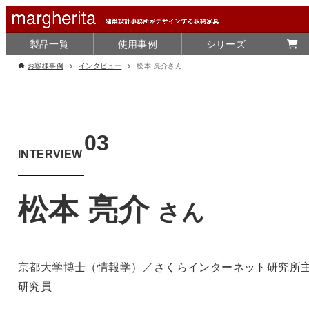
製品一覧
使用事例
シリーズ
お客様事例
インタビュー
松本 亮介さん
03
INTERVIEW
松本 亮介
さん
京都大学博士（情報学）／さくらインターネット研究所
研究員