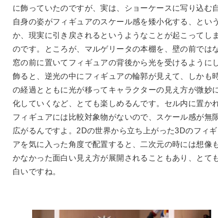
に飾っていたのですが、実は、ショーケースに写り込む
自身の姿がフィギュアのスケール感を矮小化する、とい
か、現実に引き戻されるというようなことが起こってし
のです。ところが、マルゲリータの本棚を、壁の前では
窓の前に置いてフィギュアの背後から光を受けるように
飾ると、逆光の中にフィギュアの輪郭が見えて、しかも
の経過とともに光が移ってキャラクターの見え方が微妙
化していくなど、とても楽しめるんです。セル内に置か
フィギュアには比較対象物がないので、スケール感が無
広がるんですよ。2Dの世界から立ち上がった3Dのフィギ
アを気に入った角度で配置すると、二次元の時には想像
かなかった面白い見え方が展開されることもあり、とて
白いですね。