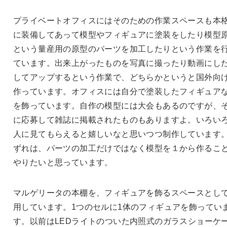
プライベートオフィスにはそのための作業スペースも本
に装備してあって模型やフィギュアに塗装をしたり模型
という量産用の原型のパーツを加工したりという作業を
ています。出来上がったものを写真に撮ったり動画にし
してアップするという作業で、どちらかというと国外向
作っています。オフィスには自分で塗装したフィギュア
を飾っています。自作の模型には大会もあるのですが、
に応募して雑誌に掲載されたものもありますよ。いろい
人に見てもらえると嬉しいなと思いつつ制作しています
ずれは、パーツの加工だけではなく模型を１から作るこ
やりたいと思っています。
マルゲリータの本棚を、フィギュアを飾るスペースとし
用しています。1つのセルに1体のフィギュアを飾ってい
す。以前はLEDライトのついた内照式のガラスショーケ