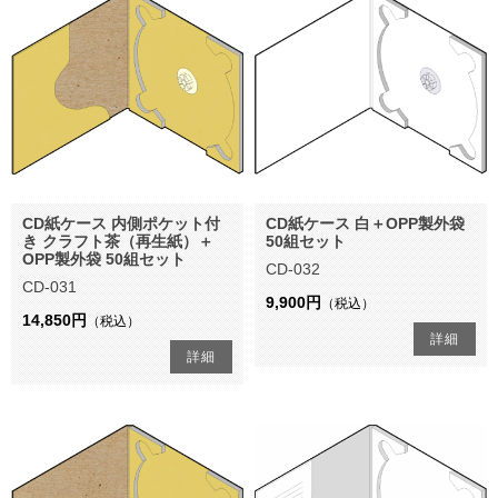
CD紙ケース 内側ポケット付
CD紙ケース 白＋OPP製外袋
き クラフト茶（再生紙）＋
50組セット
OPP製外袋 50組セット
CD-032
CD-031
9,900円
（税込）
14,850円
（税込）
詳細
詳細