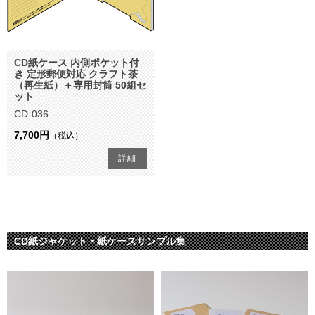
CD紙ケース 内側ポケット付
き 定形郵便対応 クラフト茶
（再生紙）＋専用封筒 50組セ
ット
CD-036
7,700円
（税込）
詳細
CD紙ジャケット・紙ケースサンプル集