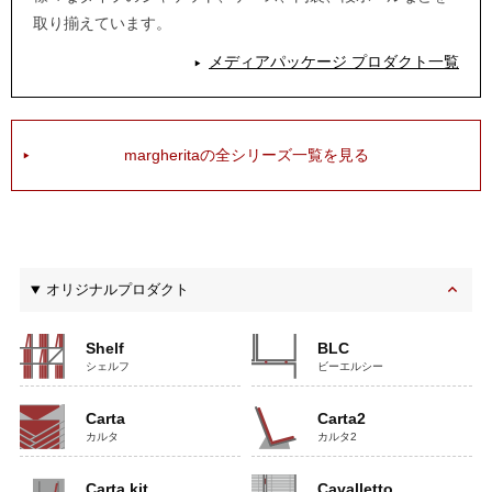
取り揃えています。
メディアパッケージ プロダクト一覧
margheritaの全シリーズ一覧を見る
オリジナルプロダクト
Shelf
BLC
シェルフ
ビーエルシー
Carta
Carta2
カルタ
カルタ2
Carta kit
Cavalletto