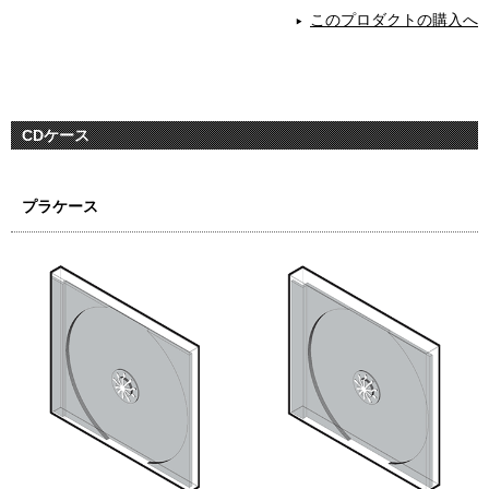
このプロダクトの購入へ
CDケース
プラケース