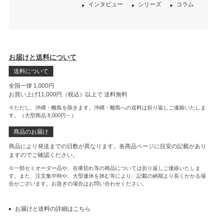
インタビュー
シリーズ
コラム
お届けと送料について
送料について
全国一律 1,000円
お買い上げ11,000円（税込）以上で
送料無料
※ただし、沖縄・離島を除きます。沖縄・離島への送料は折り返しご連絡いたしま
す。（大型商品 8,000円～）
商品のお届け
商品により発送までの日数が異なります。各商品ページに目安の記載があり
ますのでご確認ください。
※一部セミオーダー品や、在庫切れ等の商品については折り返しご連絡いたしま
す。また、注文集中時や、大型連休を挟む等により、記載の納期より長くかかる場
合がございます。お急ぎの場合はお問い合わせください。
お届けと送料の詳細はこちら