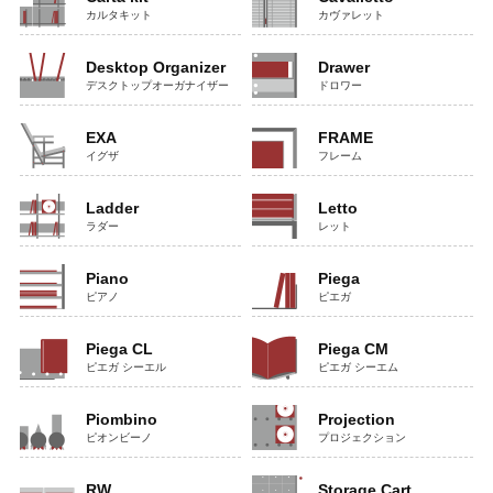
カルタキット
カヴァレット
Desktop Organizer
Drawer
デスクトップオーガナイザー
ドロワー
EXA
FRAME
イグザ
フレーム
Ladder
Letto
ラダー
レット
Piano
Piega
ピアノ
ピエガ
Piega CL
Piega CM
ピエガ シーエル
ピエガ シーエム
Piombino
Projection
ピオンビーノ
プロジェクション
RW
Storage Cart