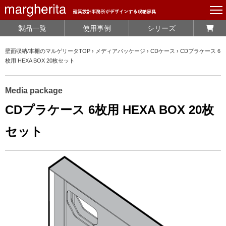
製品一覧
使用事例
シリーズ
壁面収納/本棚のマルゲリータTOP
›
メディアパッケージ
›
CDケース
›
CDプラケース 6
枚用 HEXA BOX 20枚セット
Media package
CDプラケース 6枚用 HEXA BOX 20枚
セット