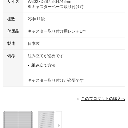
サイズ
W602×D287.3×H748mm
※キャスターベース取り付け時
棚数
2列×11段
付属品
キャスター取り付け用レンチ1本
製造
日本製
備考
組み立てが必要です
組み立て方法
キャスター取り付けが必要です
このプロダクトの購入へ