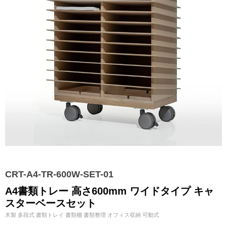
CRT-A4-TR-600W-SET-01
A4書類トレー 高さ600mm ワイドタイプ キャ
スターベースセット
木製 多段式 書類トレイ 書類棚 書類整理 オフィス収納 可動式