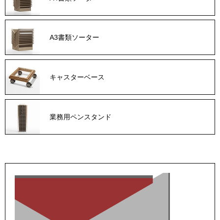
A3書類ソーター
キャスターベース
業務用ペンスタンド