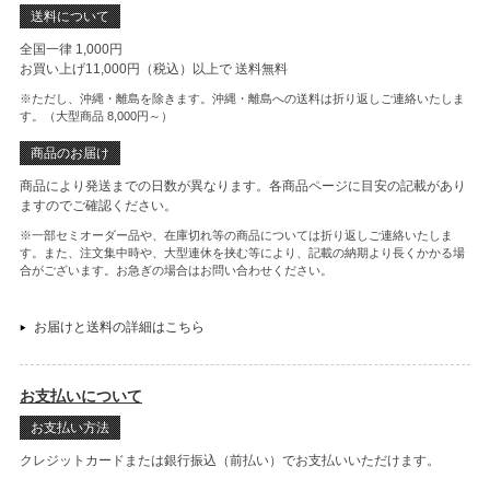
送料について
全国一律 1,000円
お買い上げ11,000円（税込）以上で
送料無料
※ただし、沖縄・離島を除きます。沖縄・離島への送料は折り返しご連絡いたしま
す。（大型商品 8,000円～）
商品のお届け
商品により発送までの日数が異なります。各商品ページに目安の記載があり
ますのでご確認ください。
※一部セミオーダー品や、在庫切れ等の商品については折り返しご連絡いたしま
す。また、注文集中時や、大型連休を挟む等により、記載の納期より長くかかる場
合がございます。お急ぎの場合はお問い合わせください。
お届けと送料の詳細はこちら
お支払いについて
お支払い方法
クレジットカードまたは銀行振込（前払い）でお支払いいただけます。