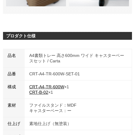
プロダクト仕様
品名
A4書類トレー 高さ600mm ワイド キャスターベー
スセット / Carta
品番
CRT-A4-TR-600W-SET-01
構成
CRT-A4-TR-600W
×1
CRT-B-02
×1
素材
ファイルスタンド：MDF
キャスターベース：ー
仕上げ
素地仕上げ（無塗装）