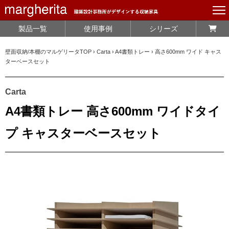
製品一覧
使用事例
シリーズ
壁面収納/本棚のマルゲリータTOP
›
Carta
›
A4書類トレー
›
高さ600mm ワイド キャス
ターベースセット
Carta
A4書類トレー 高さ600mm ワイドタイ
プ キャスターベースセット