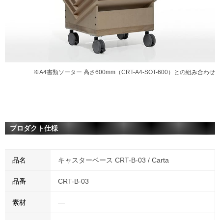
※A4書類ソーター 高さ600mm（CRT-A4-SOT-600）との組み合わせ
プロダクト仕様
品名
キャスターベース CRT-B-03 / Carta
品番
CRT-B-03
素材
―