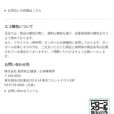
お支払いの詳細はこちら
エコ梱包について
当店では、商品の梱包の際に、過剰な梱包を避け、必要最低限の梱包を行う
よう努めております。
また、リサイクル（再利用）ダンボールを積極的に使用しております。ダン
ボール自体にキズや汚れ、ご注文いただいた商品と無関係の商品名等が記載
されている場合がございますが、ご理解いただけますようお願いいたしま
す。
お問い合わせ先
株式会社 倉田裕之/建築・計画事務所
〒140-0002
東京都品川区東品川2-3-14 東京フロントテラス19F
03-6718-4000（代表）
お問い合わせフォーム