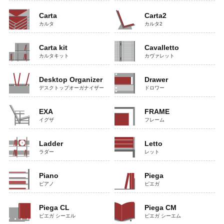
Carta
Carta2
カルタ
カルタ2
Carta kit
Cavalletto
カルタキット
カヴァレット
Desktop Organizer
Drawer
デスクトップオーガナイザー
ドロワー
EXA
FRAME
イグザ
フレーム
Ladder
Letto
ラダー
レット
Piano
Piega
ピアノ
ピエガ
Piega CL
Piega CM
ピエガ シーエル
ピエガ シーエム