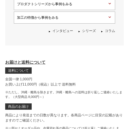
プロダクトシリーズから事例をみる
加工の特徴から事例をみる
インタビュー
シリーズ
コラム
お届けと送料について
送料について
全国一律 1,000円
お買い上げ11,000円（税込）以上で
送料無料
※ただし、沖縄・離島を除きます。沖縄・離島への送料は折り返しご連絡いたしま
す。（大型商品 8,000円～）
商品のお届け
商品により発送までの日数が異なります。各商品ページに目安の記載があり
ますのでご確認ください。
※一部セミオーダー品や、在庫切れ等の商品については折り返しご連絡いたしま