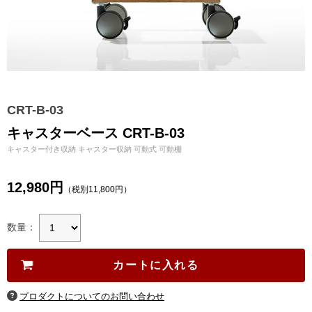
CRT-B-03
キャスターベース CRT-B-03
キャスター付き収納 キャスター収納 可動式 可動棚
12,980円
（税別11,800円）
数量：