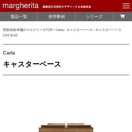
製品一覧
使用事例
シリーズ
壁面収納/本棚のマルゲリータTOP
›
Carta
›
キャスターベース
›
キャスターベース
CRT-B-03
Carta
キャスターベース