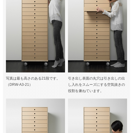
写真は最も高さのある21段です。
引き出し表面の丸穴は引き出しの出
（DRW-A3-21）
し入れをスムーズにする空気抜きの
役割を兼ねています。