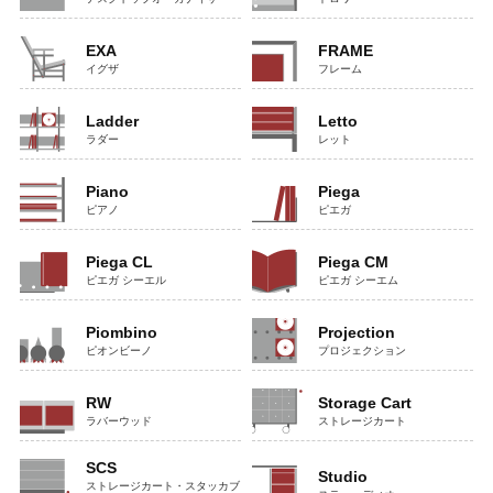
EXA
FRAME
イグザ
フレーム
Ladder
Letto
ラダー
レット
Piano
Piega
ピアノ
ピエガ
Piega CL
Piega CM
ピエガ シーエル
ピエガ シーエム
Piombino
Projection
ピオンビーノ
プロジェクション
RW
Storage Cart
ラバーウッド
ストレージカート
SCS
Studio
ストレージカート・スタッカブ