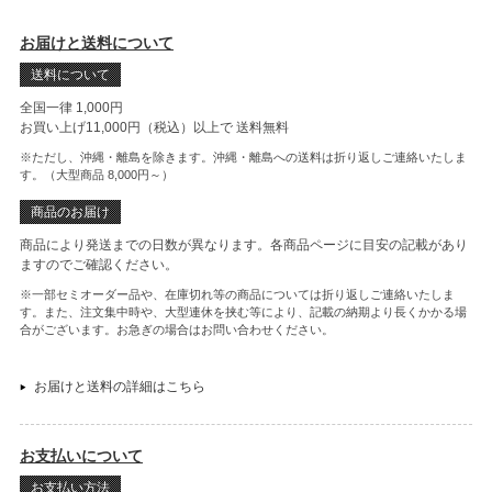
お届けと送料について
送料について
全国一律 1,000円
お買い上げ11,000円（税込）以上で
送料無料
※ただし、沖縄・離島を除きます。沖縄・離島への送料は折り返しご連絡いたしま
す。（大型商品 8,000円～）
商品のお届け
商品により発送までの日数が異なります。各商品ページに目安の記載があり
ますのでご確認ください。
※一部セミオーダー品や、在庫切れ等の商品については折り返しご連絡いたしま
す。また、注文集中時や、大型連休を挟む等により、記載の納期より長くかかる場
合がございます。お急ぎの場合はお問い合わせください。
お届けと送料の詳細はこちら
お支払いについて
お支払い方法