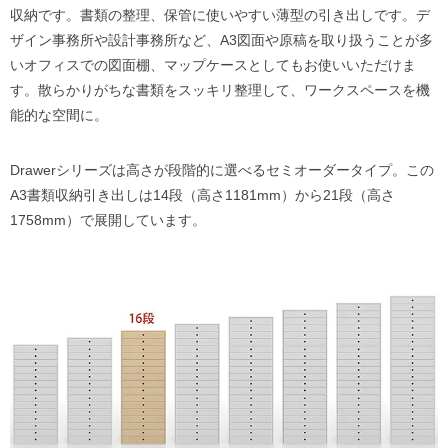
収納です。書類の整理、保管に使いやすい薄型の引き出しです。デ
ザイン事務所や設計事務所など、A3図面や原稿を取り扱うことが多
いオフィスでの図面棚、マップケースとしてもお使いいただけま
す。散らかりがちな書類をスッキリ整理して、ワークスペースを機
能的な空間に。
Drawerシリーズは高さが段階的に選べるセミオーダータイプ。この
A3書類収納引き出しは14段（高さ1181mm）から21段（高さ
1758mm）で展開しています。