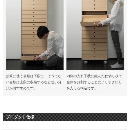
頻繁に使う書類は下段に、そうでな
内側の入れ子状に組んだ仕切り板で
い書類は上段に収納するなど使い分
全体を分割することにより引き出し
けがおすすめです。
を支える構造です。
プロダクト仕様