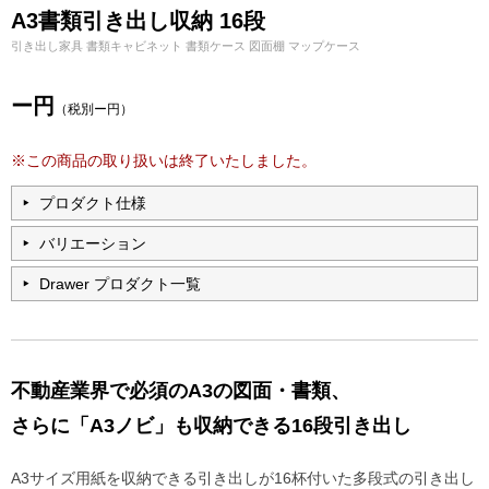
A3書類引き出し収納 16段
引き出し家具 書類キャビネット 書類ケース 図面棚 マップケース
ー円
（税別ー円）
※この商品の取り扱いは終了いたしました。
プロダクト仕様
バリエーション
Drawer プロダクト一覧
不動産業界で必須のA3の図面・書類、
さらに「A3ノビ」も収納できる16段引き出し
A3サイズ用紙を収納できる引き出しが16杯付いた多段式の引き出し