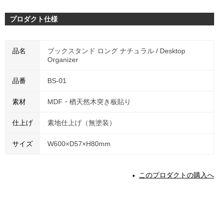
プロダクト仕様
品名
ブックスタンド ロング ナチュラル / Desktop
Organizer
品番
BS-01
素材
MDF・楢天然木突き板貼り
仕上げ
素地仕上げ（無塗装）
サイズ
W600×D57×H80mm
このプロダクトの購入へ