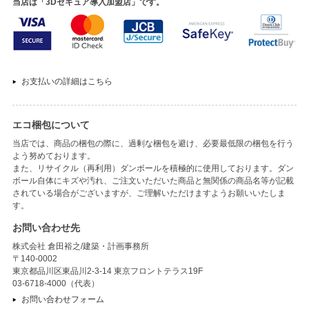
当店は「3Dセキュア導入加盟店」です。
お支払いの詳細はこちら
エコ梱包について
当店では、商品の梱包の際に、過剰な梱包を避け、必要最低限の梱包を行う
よう努めております。
また、リサイクル（再利用）ダンボールを積極的に使用しております。ダン
ボール自体にキズや汚れ、ご注文いただいた商品と無関係の商品名等が記載
されている場合がございますが、ご理解いただけますようお願いいたしま
す。
お問い合わせ先
株式会社 倉田裕之/建築・計画事務所
〒140-0002
東京都品川区東品川2-3-14 東京フロントテラス19F
03-6718-4000（代表）
お問い合わせフォーム