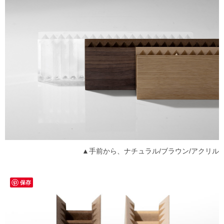
▲手前から、ナチュラル/ブラウン/アクリル
保存