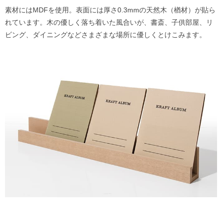
素材にはMDFを使用。表面には厚さ0.3mmの天然木（楢材）が貼ら
れています。木の優しく落ち着いた風合いが、書斎、子供部屋、リ
ビング、ダイニングなどさまざまな場所に優しくとけこみます。