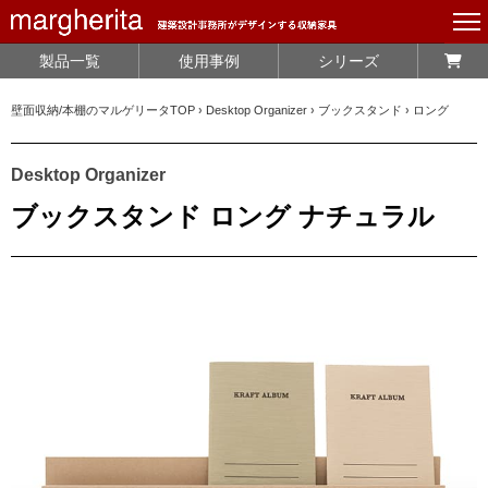
製品一覧
使用事例
シリーズ
壁面収納/本棚のマルゲリータTOP
›
Desktop Organizer
›
ブックスタンド
›
ロング
Desktop Organizer
ブックスタンド ロング ナチュラル