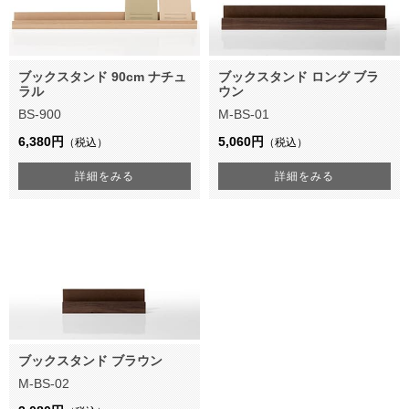
ブックスタンド 90cm ナチュ
ブックスタンド ロング ブラ
ラル
ウン
BS-900
M-BS-01
6,380円
5,060円
（税込）
（税込）
詳細をみる
詳細をみる
ブックスタンド ブラウン
M-BS-02