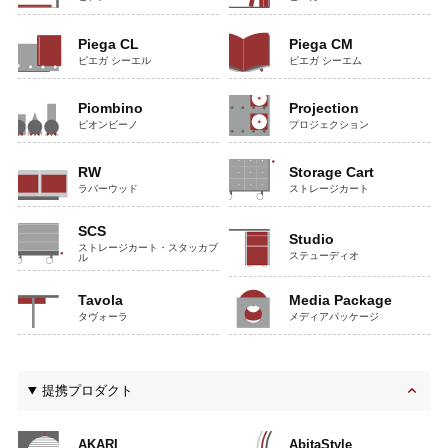
Piega CL
Piega CM
ピエガ シーエル
ピエガ シーエム
Piombino
Projection
ピオンビーノ
プロジェクション
RW
Storage Cart
ラバーウッド
ストレージカート
SCS
Studio
ストレージカート・スタッカブ
ステューディオ
ル
Tavola
Media Package
タヴォーラ
メディアパッケージ
提携プロダクト
AKARI
AbitaStyle