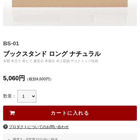
BS-01
ブックスタンド ロング ナチュラル
木製 本立て 本たて 書見台 本展示 卓上収納 デスクトップ収納
5,060円
（税別4,600円）
数量：
プロダクトについてのお問い合わせ
通常3～8営業日以内に発送