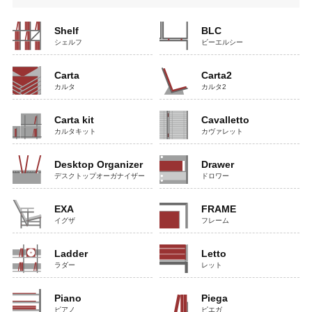
Shelf
BLC
シェルフ
ビーエルシー
Carta
Carta2
カルタ
カルタ2
Carta kit
Cavalletto
カルタキット
カヴァレット
Desktop Organizer
Drawer
デスクトップオーガナイザー
ドロワー
EXA
FRAME
イグザ
フレーム
Ladder
Letto
ラダー
レット
Piano
Piega
ピアノ
ピエガ