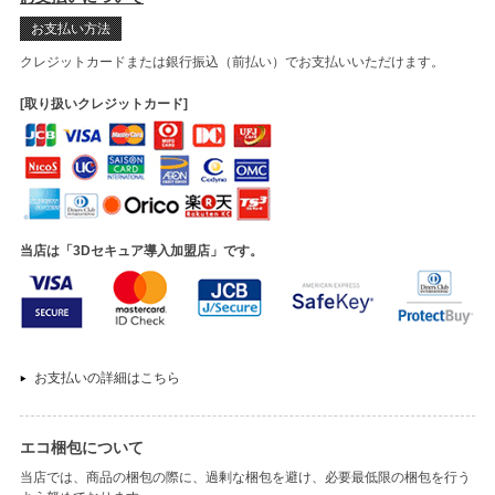
お支払い方法
クレジットカードまたは銀行振込（前払い）でお支払いいただけます。
[取り扱いクレジットカード]
当店は「3Dセキュア導入加盟店」です。
お支払いの詳細はこちら
エコ梱包について
当店では、商品の梱包の際に、過剰な梱包を避け、必要最低限の梱包を行う