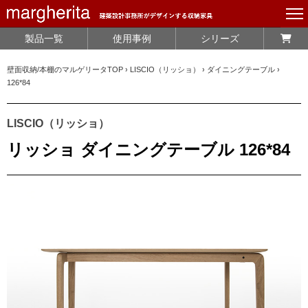
製品一覧
使用事例
シリーズ
壁面収納/本棚のマルゲリータTOP
›
LISCIO（リッショ）
›
ダイニングテーブル
›
126*84
LISCIO（リッショ）
リッショ ダイニングテーブル 126*84