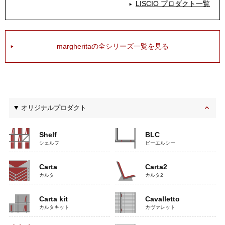
LISCIO プロダクト一覧
margheritaの全シリーズ一覧を見る
オリジナルプロダクト
Shelf
BLC
シェルフ
ビーエルシー
Carta
Carta2
カルタ
カルタ2
Carta kit
Cavalletto
カルタキット
カヴァレット