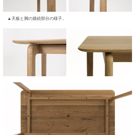
▲天板と脚の接続部分の様子。