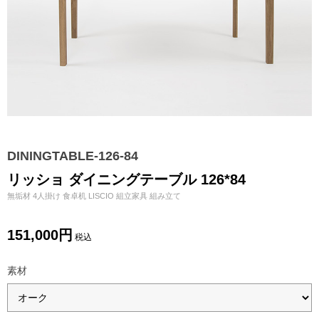
DININGTABLE-126-84
リッショ ダイニングテーブル 126*84
無垢材 4人掛け 食卓机 LISCIO 組立家具 組み立て
151,000円
税込
素材