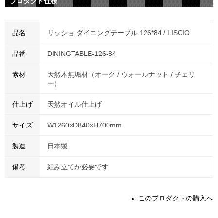
プロダクト仕様
品名
リッショ ダイニングテーブル 126*84 / LISCIO
品番
DININGTABLE-126-84
素材
天然木無垢材（オーク / ウォールナット / チェリ
ー）
仕上げ
天然オイル仕上げ
サイズ
W1260×D840×H700mm
製造
日本製
備考
組み立てが必要です
このプロダクトの購入へ