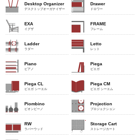
Desktop Organizer
Drawer
デスクトップオーガナイザー
ドロワー
EXA
FRAME
イグザ
フレーム
Ladder
Letto
ラダー
レット
Piano
Piega
ピアノ
ピエガ
Piega CL
Piega CM
ピエガ シーエル
ピエガ シーエム
Piombino
Projection
ピオンビーノ
プロジェクション
RW
Storage Cart
ラバーウッド
ストレージカート