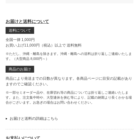
お届けと送料について
送料について
全国一律 1,000円
お買い上げ11,000円（税込）以上で
送料無料
※ただし、沖縄・離島を除きます。沖縄・離島への送料は折り返しご連絡いたしま
す。（大型商品 8,000円～）
商品のお届け
商品により発送までの日数が異なります。各商品ページに目安の記載があり
ますのでご確認ください。
※一部セミオーダー品や、在庫切れ等の商品については折り返しご連絡いたしま
す。また、注文集中時や、大型連休を挟む等により、記載の納期より長くかかる場
合がございます。お急ぎの場合はお問い合わせください。
お届けと送料の詳細はこちら
お支払いについて