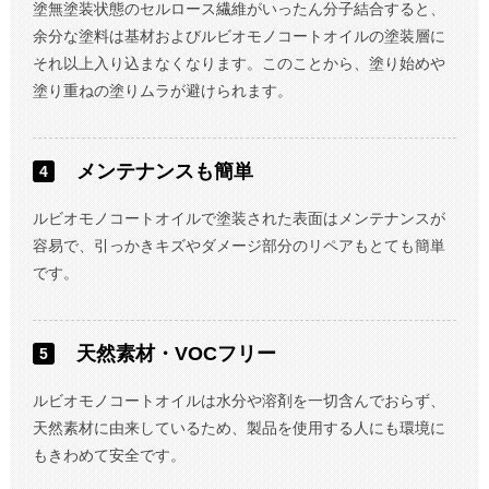
塗無塗装状態のセルロース繊維がいったん分子結合すると、
余分な塗料は基材およびルビオモノコートオイルの塗装層に
それ以上入り込まなくなります。このことから、塗り始めや
塗り重ねの塗りムラが避けられます。
メンテナンスも簡単
ルビオモノコートオイルで塗装された表面はメンテナンスが
容易で、引っかきキズやダメージ部分のリペアもとても簡単
です。
天然素材・VOCフリー
ルビオモノコートオイルは水分や溶剤を一切含んでおらず、
天然素材に由来しているため、製品を使用する人にも環境に
もきわめて安全です。