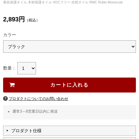
着色保護オイル 木材保護オイル VOCフリー 自然オイル RMC Rubio Monocoat
2,893円
（税込）
カラー
数量：
プロダクトについてのお問い合わせ
通常3～8営業日以内に発送
プロダクト仕様