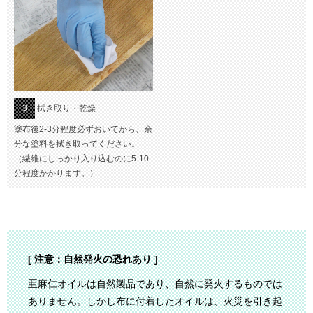
3
拭き取り・乾燥
塗布後2-3分程度必ずおいてから、余
分な塗料を拭き取ってください。
（繊維にしっかり入り込むのに5-10
分程度かかります。）
[ 注意：自然発火の恐れあり ]
亜麻仁オイルは自然製品であり、自然に発火するものでは
ありません。しかし布に付着したオイルは、火災を引き起