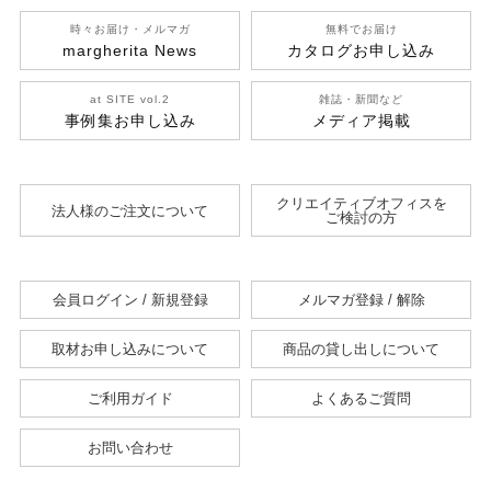
時々お届け・メルマガ
無料でお届け
margherita News
カタログお申し込み
at SITE vol.2
雑誌・新聞など
事例集お申し込み
メディア掲載
クリエイティブオフィスを
法人様のご注文について
ご検討の方
会員ログイン / 新規登録
メルマガ登録 / 解除
取材お申し込みについて
商品の貸し出しについて
ご利用ガイド
よくあるご質問
お問い合わせ