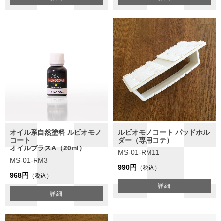
オイル系自然塗料 ルビオモノ
ルビオモノコート パッドホル
コート
ダー（専用コテ）
オイルプラスA（20ml）
MS-01-RM11
MS-01-RM3
990円
（税込）
968円
（税込）
詳細
詳細