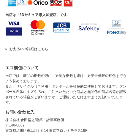
当店は「3Dセキュア導入加盟店」です。
お支払いの詳細はこちら
エコ梱包について
当店では、商品の梱包の際に、過剰な梱包を避け、必要最低限の梱包を行う
よう努めております。
また、リサイクル（再利用）ダンボールを積極的に使用しております。ダン
ボール自体にキズや汚れ、ご注文いただいた商品と無関係の商品名等が記載
されている場合がございますが、ご理解いただけますようお願いいたしま
す。
お問い合わせ先
株式会社 倉田裕之/建築・計画事務所
〒140-0002
東京都品川区東品川2-3-14 東京フロントテラス19F