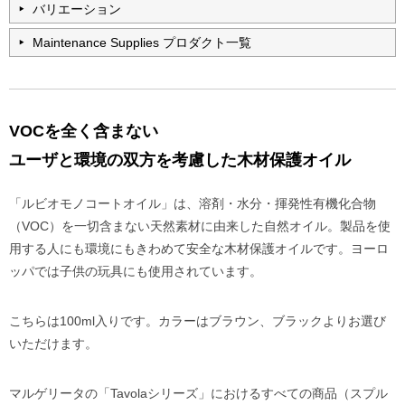
バリエーション
Maintenance Supplies プロダクト一覧
VOCを全く含まない
ユーザと環境の双方を考慮した木材保護オイル
「ルビオモノコートオイル」は、溶剤・水分・揮発性有機化合物
（VOC）を一切含まない天然素材に由来した自然オイル。製品を使
用する人にも環境にもきわめて安全な木材保護オイルです。ヨーロ
ッパでは子供の玩具にも使用されています。
こちらは100ml入りです。カラーはブラウン、ブラックよりお選び
いただけます。
マルゲリータの「Tavolaシリーズ」におけるすべての商品（スプル