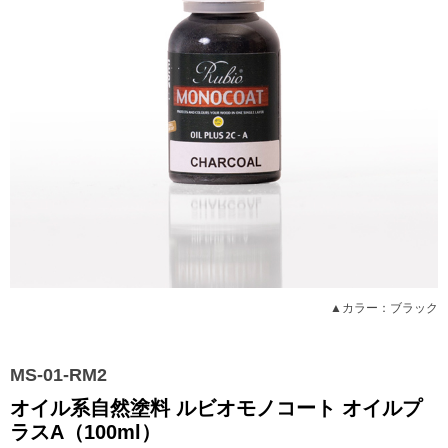
▲カラー：ブラック
MS-01-RM2
オイル系自然塗料 ルビオモノコート オイルプ
ラスA（100ml）