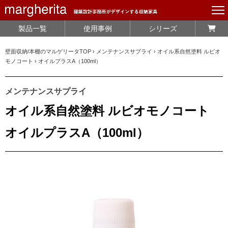
製品一覧
使用事例
シリーズ
壁面収納/本棚のマルゲリータTOP
›
メンテナンスサプライ
›
オイル系自然塗料 ルビオ
モノコート
›
オイルプラスA（100ml）
メンテナンスサプライ
オイル系自然塗料 ルビオモノコート
オイルプラスA（100ml）