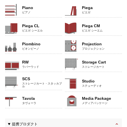
Piano
Piega
ピアノ
ピエガ
Piega CL
Piega CM
ピエガ シーエル
ピエガ シーエム
Piombino
Projection
ピオンビーノ
プロジェクション
RW
Storage Cart
ラバーウッド
ストレージカート
SCS
Studio
ストレージカート・スタッカブ
ステューディオ
ル
Tavola
Media Package
タヴォーラ
メディアパッケージ
提携プロダクト