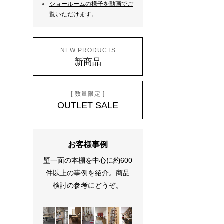
ショールームの様子を動画でご
覧いただけます。
NEW PRODUCTS
新商品
[ 数量限定 ]
OUTLET SALE
お客様事例
壁一面の本棚を中心に約600
件以上の事例を紹介。商品
検討の参考にどうぞ。