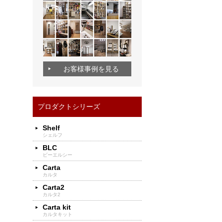
お客様事例を見る
プロダクトシリーズ
Shelf
シェルフ
BLC
ビーエルシー
Carta
カルタ
Carta2
カルタ2
Carta kit
カルタキット