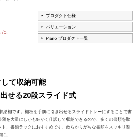
プロダクト仕様
バリエーション
した。
Piano プロダクト一覧
けして収納可能
出せる20段スライド式
類収納棚です。棚板を手前に引き出せるスライドトレーにすることで書
書類を大量にしかも細かく仕訳して収納できるので、多くの書類を取
ット、書類ラックにおすすめです。散らかりがちな書類をスッキリ整
間に。