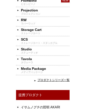
Piombino
ピオンビーノ
Projection
プロジェクション
RW
ラバーウッド
Storage Cart
ストレージカート
SCS
ストレージカート・スタッカブル
Studio
ステューディオ
Tavola
タヴォーラ
Media Package
メディアパッケージ
プロダクトシリーズ一覧
提携プロダクト
イサムノグチの照明 AKARI