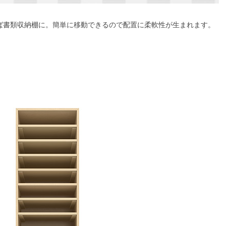
ば書類収納棚に。簡単に移動できるので配置に柔軟性が生まれます。