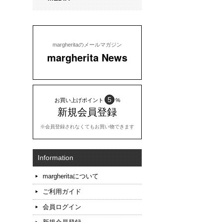
margheritaのメールマガジン
margherita News
5
お買い上げポイント
%
新規会員登録
※会員登録されなくてもお買い物できます
Information
margheritaについて
ご利用ガイド
会員ログイン