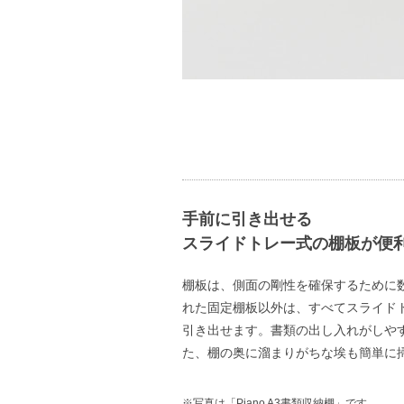
手前に引き出せる
スライドトレー式の棚板が便
棚板は、側面の剛性を確保するために
れた固定棚板以外は、すべてスライド
引き出せます。書類の出し入れがしや
た、棚の奥に溜まりがちな埃も簡単に
※写真は「Piano A3書類収納棚」です。