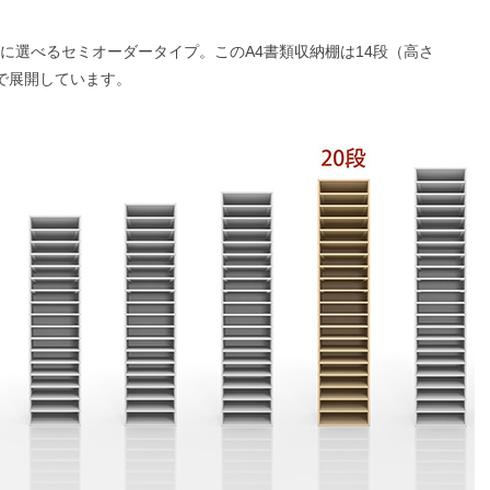
的に選べるセミオーダータイプ。このA4書類収納棚は14段（高さ
m）で展開しています。