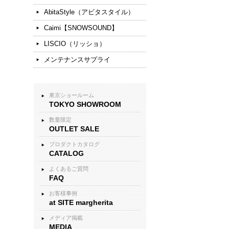
AbitaStyle（アビタスタイル）
Caimi【SNOWSOUND】
LISCIO（リッショ）
メンテナンスサプライ
東京ショールーム
TOKYO SHOWROOM
数量限定
OUTLET SALE
プロダクトカタログ
CATALOG
よくあるご質問
FAQ
お客様事例
at SITE margherita
メディア掲載
MEDIA