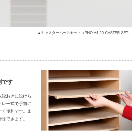
▲キャスターベースセット（PNO-A4-20-CASTER-SET）
利です
数段おきに設けら
トレー式で手前に
すく便利です。ま
掃除できます。