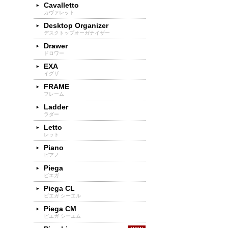
Cavalletto
カヴァレット
Desktop Organizer
デスクトップオーガナイザー
Drawer
ドロワー
EXA
イグザ
FRAME
フレーム
Ladder
ラダー
Letto
レット
Piano
ピアノ
Piega
ピエガ
Piega CL
ピエガ シーエル
Piega CM
ピエガ シーエム