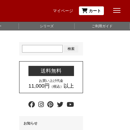
マイページ
カート
ー
シリーズ
ご利用ガイド
検索
送料無料
お買い上げ代金
11,000円
以上
（税込）
お知らせ