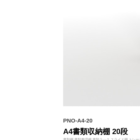
PNO-A4-20
A4書類収納棚 20段
書類棚 書類整理棚 書類ラック スライド棚 トレ