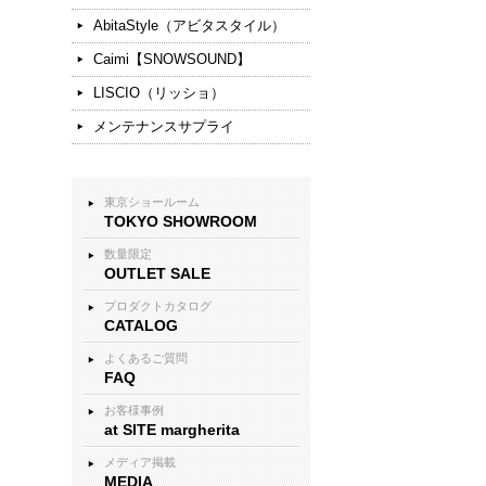
AbitaStyle（アビタスタイル）
Caimi【SNOWSOUND】
LISCIO（リッショ）
メンテナンスサプライ
東京ショールーム
TOKYO SHOWROOM
数量限定
OUTLET SALE
プロダクトカタログ
CATALOG
よくあるご質問
FAQ
お客様事例
at SITE margherita
メディア掲載
MEDIA