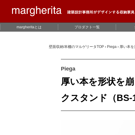
margheritaとは
プロダクト一覧
壁面収納/本棚のマルゲリータTOP
›
Piega
›
厚い本を
Piega
厚い本を形状を崩
クスタンド（BS-