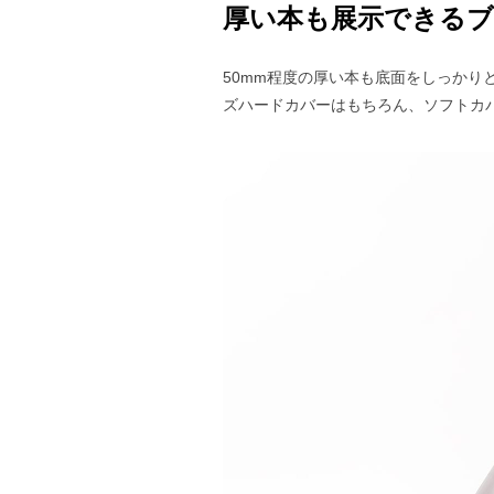
厚い本も展示できる
50mm程度の厚い本も底面をしっかり
ズハードカバーはもちろん、ソフトカ