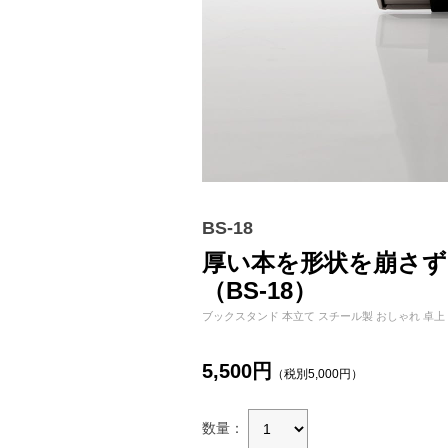
BS-18
厚い本を形状を崩さ
（BS-18）
ブックスタンド 本立て スチール製 おしゃれ 卓上
5,500円
（税別5,000円）
数量：