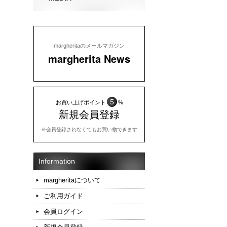
margheritaのメールマガジン
margherita News
5
お買い上げポイント
%
新規会員登録
※会員登録されなくてもお買い物できます
Information
margheritaについて
ご利用ガイド
会員ログイン