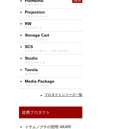
Piombino
ピオンビーノ
Projection
プロジェクション
RW
ラバーウッド
Storage Cart
ストレージカート
SCS
ストレージカート・スタッカブル
Studio
ステューディオ
Tavola
タヴォーラ
Media Package
メディアパッケージ
プロダクトシリーズ一覧
提携プロダクト
イサムノグチの照明 AKARI