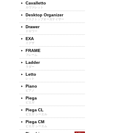
Cavalletto
カヴァレット
Desktop Organizer
デスクトップオーガナイザー
Drawer
ドロワー
EXA
イグザ
FRAME
フレーム
Ladder
ラダー
Letto
レット
Piano
ピアノ
Piega
ピエガ
Piega CL
ピエガ シーエル
Piega CM
ピエガ シーエム