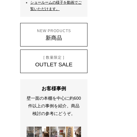
ショールームの様子を動画でご
覧いただけます。
NEW PRODUCTS
新商品
[ 数量限定 ]
OUTLET SALE
お客様事例
壁一面の本棚を中心に約600
件以上の事例を紹介。商品
検討の参考にどうぞ。