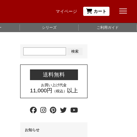
マイページ
カート
ー
シリーズ
ご利用ガイド
検索
送料無料
お買い上げ代金
11,000円
以上
（税込）
お知らせ