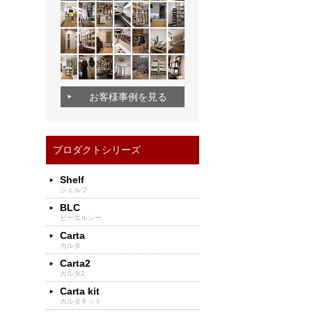
お客様事例を見る
プロダクトシリーズ
Shelf
シェルフ
BLC
ビーエルシー
Carta
カルタ
Carta2
カルタ2
Carta kit
カルタキット