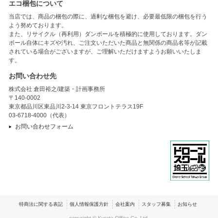
エコ梱包について
当店では、商品の梱包の際に、過剰な梱包を避け、必要最低限の梱包を行う
よう努めております。
また、リサイクル（再利用）ダンボールを積極的に使用しております。ダン
ボール自体にキズや汚れ、ご注文いただいた商品と無関係の商品名等が記載
されている場合がございますが、ご理解いただけますようお願いいたしま
す。
お問い合わせ先
株式会社 倉田裕之/建築・計画事務所
〒140-0002
東京都品川区東品川2-3-14 東京フロントテラス19F
03-6718-4000（代表）
お問い合わせフォーム
特商法に関する表記
個人情報保護方針
会社案内
スタッフ募集
お知らせ