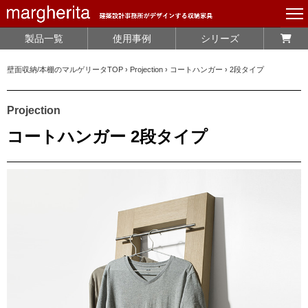
製品一覧
使用事例
シリーズ
壁面収納/本棚のマルゲリータTOP
›
Projection
›
コートハンガー
›
2段タイプ
Projection
コートハンガー 2段タイプ