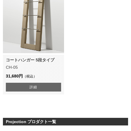
コートハンガー 5段タイプ
CH-05
31,680円
（税込）
詳細
Projection プロダクト一覧