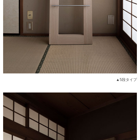
▲5段タイプ