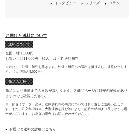
インタビュー
シリーズ
コラム
お届けと送料について
送料について
全国一律 1,000円
お買い上げ11,000円（税込）以上で
送料無料
※ただし、沖縄・離島を除きます。沖縄・離島への送料は折り返しご連絡いたしま
す。（大型商品 8,000円～）
商品のお届け
商品により発送までの日数が異なります。各商品ページに目安の記載があり
ますのでご確認ください。
※一部セミオーダー品や、在庫切れ等の商品については折り返しご連絡いたしま
す。また、注文集中時や、大型連休を挟む等により、記載の納期より長くかかる場
合がございます。お急ぎの場合はお問い合わせください。
お届けと送料の詳細はこちら