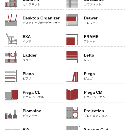
カルタキット
カヴァレット
Desktop Organizer
Drawer
デスクトップオーガナイザー
ドロワー
EXA
FRAME
イグザ
フレーム
Ladder
Letto
ラダー
レット
Piano
Piega
ピアノ
ピエガ
Piega CL
Piega CM
ピエガ シーエル
ピエガ シーエム
Piombino
Projection
ピオンビーノ
プロジェクション
RW
Storage Cart