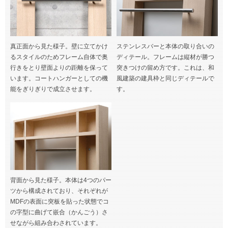
真正面から見た様子。壁に立てかけ
ステンレスバーと本体の取り合いの
るスタイルのためフレーム自体で奥
ディテール。フレームは縦材が勝つ
行きをとり壁面よりの距離を保って
突きつけの留め方です。これは、和
います。コートハンガーとしての機
風建築の建具枠と同じディテールで
能をぎりぎりで成立させます。
す。
背面から見た様子。本体は4つのパー
ツから構成されており、それぞれが
MDFの表面に突板を貼った状態でコ
の字型に曲げて嵌合（かんごう）さ
せながら組み合わされています。