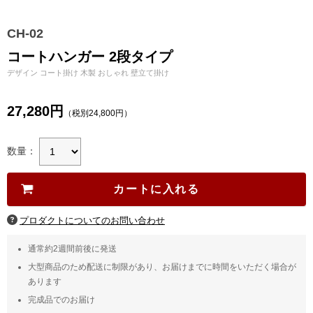
CH-02
コートハンガー 2段タイプ
デザイン コート掛け 木製 おしゃれ 壁立て掛け
27,280円
（税別24,800円）
数量：
通常約2週間前後に発送
大型商品のため配送に制限があり、お届けまでに時間をいただく場合が
あります
完成品でのお届け