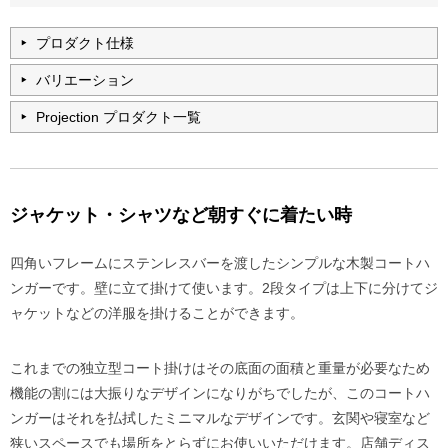
プロダクト仕様
バリエーション
Projection プロダクト一覧
ジャケット・シャツなど朝すぐに着たい時
四角いフレームにステンレスバーを渡したシンプルな木製コートハ
ンガーです。壁に立て掛けて使います。2段タイプは上下に分けてジ
ャケットなどの洋服を掛けることができます。
これまでの独立型コート掛けはその底面の面積と重量が必要なため
機能の割には大振りなデザインになりがちでしたが、このコートハ
ンガーはそれを払拭したミニマルなデザインです。玄関や寝室など
狭いスペースでも場所をとらずにお使いいただけます。店舗ディス