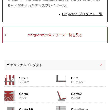
るべく開発されたディスプレイツール。
Projection プロダクト一覧
margheritaの全シリーズ一覧を見る
オリジナルプロダクト
Shelf
BLC
シェルフ
ビーエルシー
Carta
Carta2
カルタ
カルタ2
Carta kit
Cavalletto