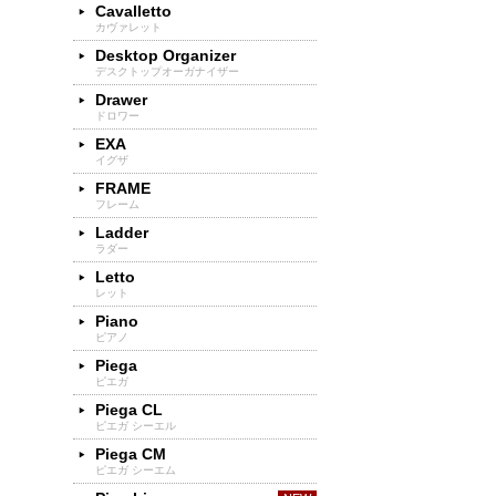
Cavalletto
カヴァレット
Desktop Organizer
デスクトップオーガナイザー
Drawer
ドロワー
EXA
イグザ
FRAME
フレーム
Ladder
ラダー
Letto
レット
Piano
ピアノ
Piega
ピエガ
Piega CL
ピエガ シーエル
Piega CM
ピエガ シーエム