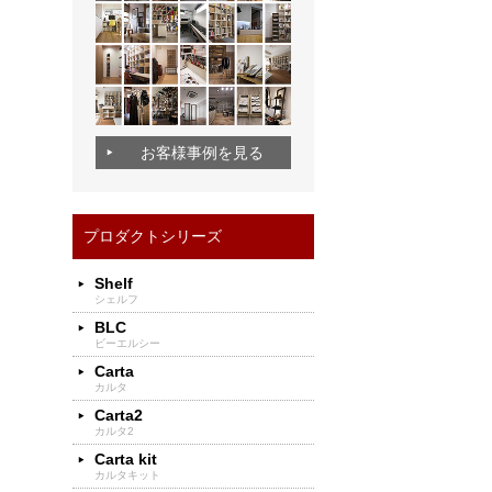
お客様事例を見る
プロダクトシリーズ
Shelf
シェルフ
BLC
ビーエルシー
Carta
カルタ
Carta2
カルタ2
Carta kit
カルタキット