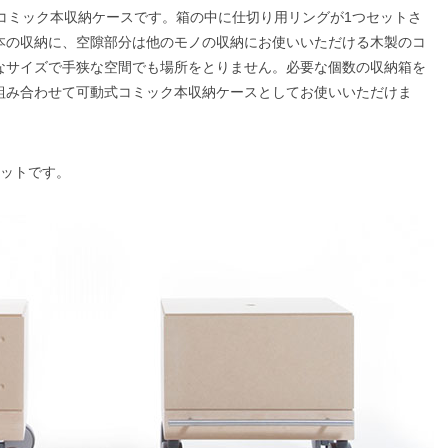
コミック本収納ケースです。箱の中に仕切り用リングが1つセットさ
本の収納に、空隙部分は他のモノの収納にお使いいただける木製のコ
なサイズで手狭な空間でも場所をとりません。必要な個数の収納箱を
組み合わせて可動式コミック本収納ケースとしてお使いいただけま
セットです。