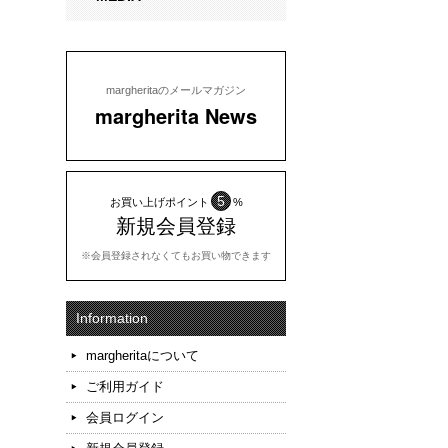
margheritaのメールマガジン
margherita News
5
お買い上げポイント
%
新規会員登録
※会員登録されなくてもお買い物できます
Information
margheritaについて
ご利用ガイド
会員ログイン