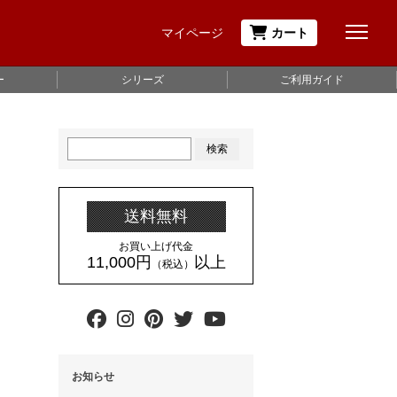
マイページ
カート
ー
シリーズ
ご利用ガイド
検索
送料無料
お買い上げ代金
11,000円
以上
（税込）
お知らせ