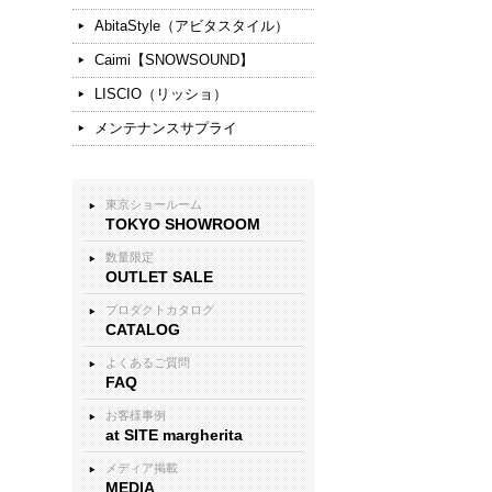
AbitaStyle（アビタスタイル）
Caimi【SNOWSOUND】
LISCIO（リッショ）
メンテナンスサプライ
東京ショールーム
TOKYO SHOWROOM
数量限定
OUTLET SALE
プロダクトカタログ
CATALOG
よくあるご質問
FAQ
お客様事例
at SITE margherita
メディア掲載
MEDIA