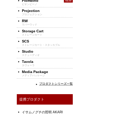
Piombino
ピオンビーノ
Projection
プロジェクション
RW
ラバーウッド
Storage Cart
ストレージカート
SCS
ストレージカート・スタッカブル
Studio
ステューディオ
Tavola
タヴォーラ
Media Package
メディアパッケージ
プロダクトシリーズ一覧
提携プロダクト
イサムノグチの照明 AKARI