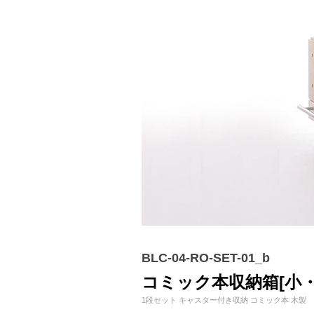
BLC-04-RO-SET-01_b
コミック本収納箱[小・
1段セット キャスター付き収納 コミック本 木製