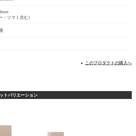
53mm
ー・ツマミ含む）
冊
このプロダクトの購入へ
セットバリエーション