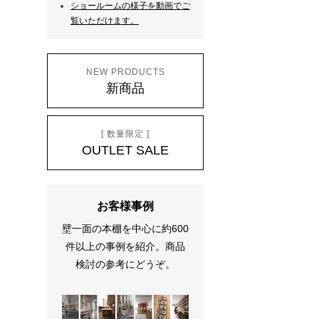
ショールームの様子を動画でご
覧いただけます。
NEW PRODUCTS
新商品
[ 数量限定 ]
OUTLET SALE
お客様事例
壁一面の本棚を中心に約600
件以上の事例を紹介。商品
検討の参考にどうぞ。