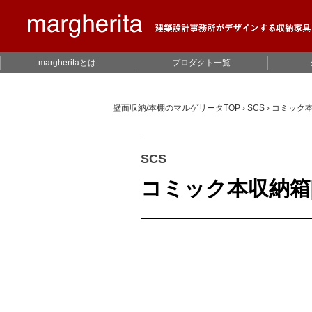
margheritaとは
プロダクト一覧
壁面収納/本棚のマルゲリータTOP
›
SCS
›
コミック
SCS
コミック本収納箱[