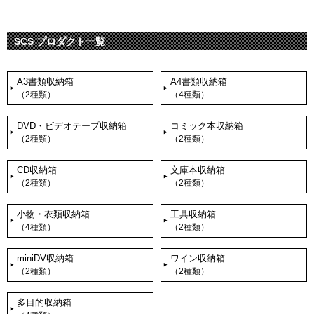
SCS プロダクト一覧
A3書類収納箱
A4書類収納箱
（2種類）
（4種類）
DVD・ビデオテープ収納箱
コミック本収納箱
（2種類）
（2種類）
CD収納箱
文庫本収納箱
（2種類）
（2種類）
小物・衣類収納箱
工具収納箱
（4種類）
（2種類）
miniDV収納箱
ワイン収納箱
（2種類）
（2種類）
多目的収納箱