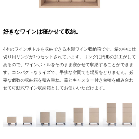
好きなワインは寝かせて収納。
4本のワインボトルを収納できる木製ワイン収納箱です。箱の中に仕
切り用リングが1つセットされています。リングに円形の加工がして
あるので、ワインボトルをそのまま寝かせて収納することができま
す。コンパクトなサイズで、手狭な空間でも場所をとりません。必
要な個数の収納箱を積み重ね、蓋とキャスター付き台輪を組み合わ
せて可動式ワイン収納箱としてお使いいただけます。