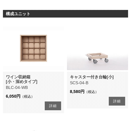
構成ユニット
ワイン収納箱
キャスター付き台輪[小]
[小・深めタイプ]
SCS-04-B
BLC-04-WB
8,580円
（税込）
6,050円
（税込）
詳細
詳細