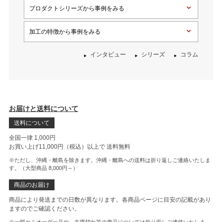
プロダクトシリーズから事例をみる
加工の特徴から事例をみる
インタビュー
シリーズ
コラム
お届けと送料について
送料について
全国一律 1,000円
お買い上げ11,000円（税込）以上で
送料無料
※ただし、沖縄・離島を除きます。沖縄・離島への送料は折り返しご連絡いたしま
す。（大型商品 8,000円～）
商品のお届け
商品により発送までの日数が異なります。各商品ページに目安の記載があり
ますのでご確認ください。
※一部セミオーダー品や、在庫切れ等の商品については折り返しご連絡いたしま