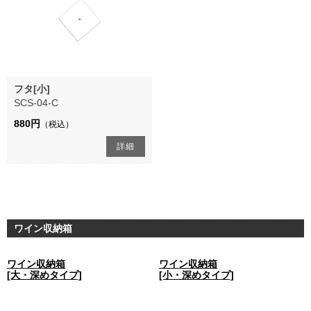
フタ[小]
SCS-04-C
880円
（税込）
詳細
ワイン収納箱
ワイン収納箱
ワイン収納箱
[大・深めタイプ]
[小・深めタイプ]