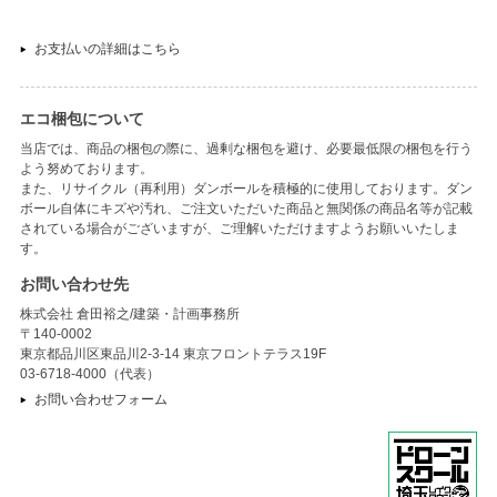
お支払いの詳細はこちら
エコ梱包について
当店では、商品の梱包の際に、過剰な梱包を避け、必要最低限の梱包を行う
よう努めております。
また、リサイクル（再利用）ダンボールを積極的に使用しております。ダン
ボール自体にキズや汚れ、ご注文いただいた商品と無関係の商品名等が記載
されている場合がございますが、ご理解いただけますようお願いいたしま
す。
お問い合わせ先
株式会社 倉田裕之/建築・計画事務所
〒140-0002
東京都品川区東品川2-3-14 東京フロントテラス19F
03-6718-4000（代表）
お問い合わせフォーム