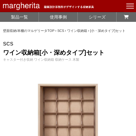
製品一覧
使用事例
シリーズ
壁面収納/本棚のマルゲリータTOP
›
SCS
›
ワイン収納箱
›
[小・深めタイプ]セット
SCS
ワイン収納箱[小・深めタイプ]セット
キャスター付き収納 ワイン収納箱 収納ケース 木製