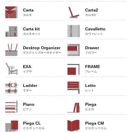
Carta
Carta2
カルタ
カルタ2
Carta kit
Cavalletto
カルタキット
カヴァレット
Desktop Organizer
Drawer
デスクトップオーガナイザー
ドロワー
EXA
FRAME
イグザ
フレーム
Ladder
Letto
ラダー
レット
Piano
Piega
ピアノ
ピエガ
Piega CL
Piega CM
ピエガ シーエル
ピエガ シーエム