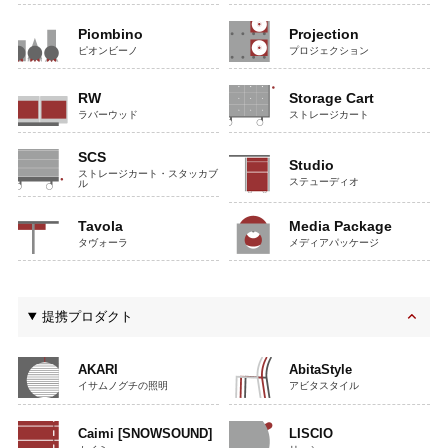
Piombino
Projection
ピオンビーノ
プロジェクション
RW
Storage Cart
ラバーウッド
ストレージカート
SCS
Studio
ストレージカート・スタッカブ
ステューディオ
ル
Tavola
Media Package
タヴォーラ
メディアパッケージ
提携プロダクト
AKARI
AbitaStyle
イサムノグチの照明
アビタスタイル
Caimi [SNOWSOUND]
LISCIO