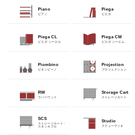
Piano
Piega
ピアノ
ピエガ
Piega CL
Piega CM
ピエガ シーエル
ピエガ シーエム
Piombino
Projection
ピオンビーノ
プロジェクション
RW
Storage Cart
ラバーウッド
ストレージカート
SCS
Studio
ストレージカート・
ステューディオ
スタッカブル