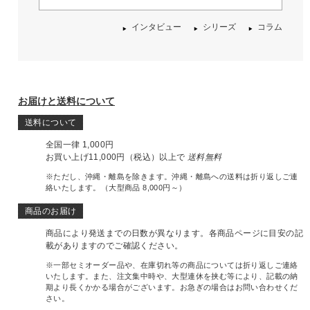
インタビュー
シリーズ
コラム
お届けと送料について
送料について
全国一律 1,000円
お買い上げ11,000円（税込）以上で
送料無料
※ただし、沖縄・離島を除きます。沖縄・離島への送料は折り返しご連
絡いたします。（大型商品 8,000円～）
商品のお届け
商品により発送までの日数が異なります。各商品ページに目安の記
載がありますのでご確認ください。
※一部セミオーダー品や、在庫切れ等の商品については折り返しご連絡
いたします。また、注文集中時や、大型連休を挟む等により、記載の納
期より長くかかる場合がございます。お急ぎの場合はお問い合わせくだ
さい。