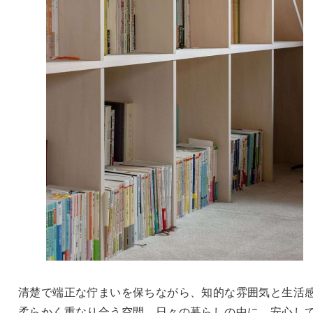
清楚で端正な佇まいを保ちながら、知的な雰囲気と生活
柔らかく重なり合う空間。日々の暮らしの中に、安心し