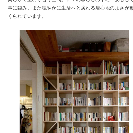
事に臨み、また穏やかに生活へと戻れる居心地のよさが
くられています。