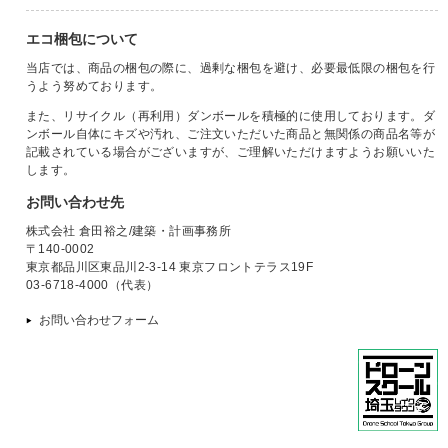
エコ梱包について
当店では、商品の梱包の際に、過剰な梱包を避け、必要最低限の梱包を行
うよう努めております。
また、リサイクル（再利用）ダンボールを積極的に使用しております。ダ
ンボール自体にキズや汚れ、ご注文いただいた商品と無関係の商品名等が
記載されている場合がございますが、ご理解いただけますようお願いいた
します。
お問い合わせ先
株式会社 倉田裕之/建築・計画事務所
〒140-0002
東京都品川区東品川2-3-14 東京フロントテラス19F
03-6718-4000（代表）
お問い合わせフォーム