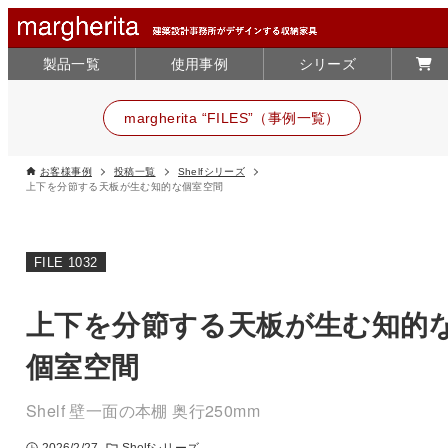
製品一覧
使用事例
シリーズ
margherita “FILES”（事例一覧）
お客様事例
投稿一覧
Shelfシリーズ
上下を分節する天板が生む知的な個室空間
FILE 1032
上下を分節する天板が生む知的
個室空間
Shelf 壁一面の本棚 奥行250mm