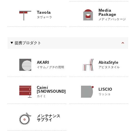
Media
Tavola
Package
タヴォーラ
メディアパッケージ
提携プロダクト
AKARI
AbitaStyle
イサムノグチの照明
アビタスタイル
Caimi
LISCIO
[SNOWSOUND]
リッショ
カイミ
メンテナンス
サプライ