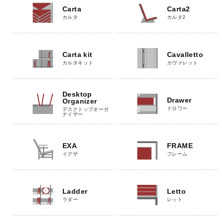
Carta
Carta2
カルタ
カルタ2
Carta kit
Cavalletto
カルタキット
カヴァレット
Desktop
Drawer
Organizer
ドロワー
デスクトップオーガ
ナイザー
EXA
FRAME
イグザ
フレーム
Ladder
Letto
ラダー
レット