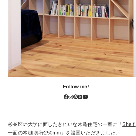
Follow me!
杉並区の大学に面したきれいな木造住宅の一室に「
Shelf
一面の本棚 奥
行
250mm
」を設置いただきました。