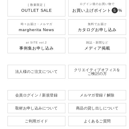
ログイン後のお買い物で
[ 数量限定 ]
OUTLET SALE
お買い上げポイント
5
%
時々お届け・メルマガ
無料でお届け
margherita News
カタログお申し込み
at SITE vol.2
雑誌・新聞など
事例集お申し込み
メディア掲載
クリエイティブオフィスを
法人様のご注文について
ご検討の方
会員ログイン / 新規登録
メルマガ登録 / 解除
取材お申し込みについて
商品の貸し出しについて
ご利用ガイド
よくあるご質問