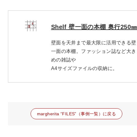
Shelf 壁一面の本棚 奥行250
壁面を天井まで最大限に活用できる壁
一面の本棚。ファッション誌など大き
めの雑誌や
A4サイズファイルの収納に。
margherita “FILES”（事例一覧）に戻る