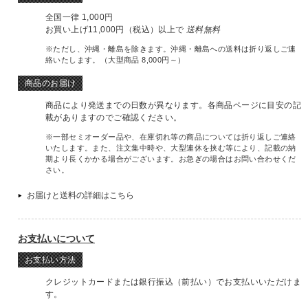
全国一律 1,000円
お買い上げ11,000円（税込）以上で
送料無料
※ただし、沖縄・離島を除きます。沖縄・離島への送料は折り返しご連
絡いたします。（大型商品 8,000円～）
商品のお届け
商品により発送までの日数が異なります。各商品ページに目安の記
載がありますのでご確認ください。
※一部セミオーダー品や、在庫切れ等の商品については折り返しご連絡
いたします。また、注文集中時や、大型連休を挟む等により、記載の納
期より長くかかる場合がございます。お急ぎの場合はお問い合わせくだ
さい。
お届けと送料の詳細はこちら
お支払いについて
お支払い方法
クレジットカードまたは銀行振込（前払い）でお支払いいただけま
す。