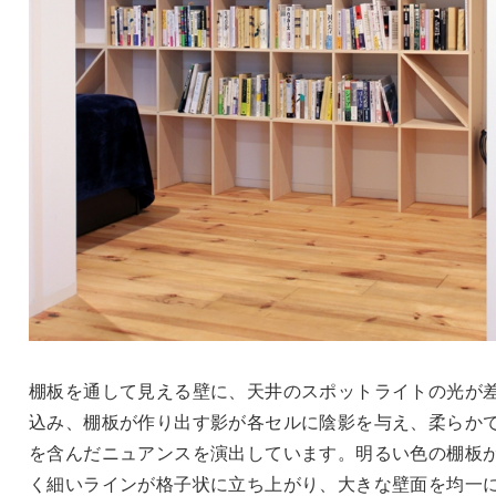
棚板を通して見える壁に、天井のスポットライトの光が
込み、棚板が作り出す影が各セルに陰影を与え、柔らか
を含んだニュアンスを演出しています。明るい色の棚板
く細いラインが格子状に立ち上がり、大きな壁面を均一