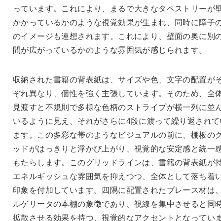
っています。これにより、まるで大きなタペストリーが
かかっているかのような視覚効果が生まれ、同時に障子
のイメージも連想されます。これにより、壁面の奥に別
間が広がっているかのような雰囲気が感じられます。
収納された書籍の背表紙は、サイズや色、文字の配置が
ぞれ異なり、個性を強く主張しています。そのため、全
見渡すと不規則で多様な色柄のストライプが横一列に並
いるように見え、それがさらに4段に渡って繰り返されて
ます。この多彩な帯のようなビジュアルの前に、棚板の
ッドがはっきりと浮かび上がり、視覚的な安定感と統一
もたらします。このグリッドラインは、書籍の背表紙が
エネルギッシュな雰囲気を抑えつつ、全体として落ち着
印象を付加しています。四隅に配置されたブレース材は
ルゲリータの本棚の象徴であり、視線を集中させると同
拡散させる効果を持つ、視覚的なアクセントとなってい