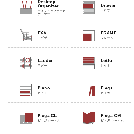
Desktop
Drawer
Organizer
ドロワー
デスクトップオーガ
ナイザー
EXA
FRAME
イグザ
フレーム
Ladder
Letto
ラダー
レット
Piano
Piega
ピアノ
ピエガ
Piega CL
Piega CM
ピエガ シーエル
ピエガ シーエム