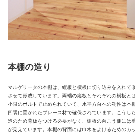
本棚の造り
マルゲリータの本棚は、縦板と横板に切り込みを入れて
させて形成しています。両端の縦板とそれぞれの横板と
小限のボルトで止められていて、水平方向への剛性は本
四隅に置かれたブレース材で確保されています。こうし
造のため背板をつける必要がなく、棚板の向こう側には
が見えています。本棚の背面には巾木をよけるためのカ