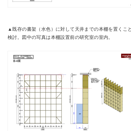
▲既存の書架（水色）に対して天井までの本棚を置くこ
検討。図中の写真は本棚設置前の研究室の室内。