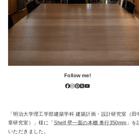
Follow me!
「明治大学理工学部建築学科 建築計画・設計研究室（田
章研究室）」様に「
Shelf 壁一面の本棚 奥行350mm
」を
いただきました。