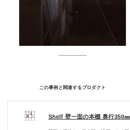
この事例と関連するプロダクト
Shelf 壁一面の本棚 奥行350