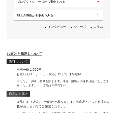
プロダクトシリーズから事例をみる
加工の特徴から事例をみる
インタビュー
シリーズ
コラム
お届けと送料について
送料について
全国一律 1,000円
お買い上げ11,000円（税込）以上で
送料無料
※ただし、沖縄・離島を除きます。沖縄・離島への送料は折り返しご連
絡いたします。（大型商品 8,000円～）
商品のお届け
商品により発送までの日数が異なります。各商品ページに目安の記
載がありますのでご確認ください。