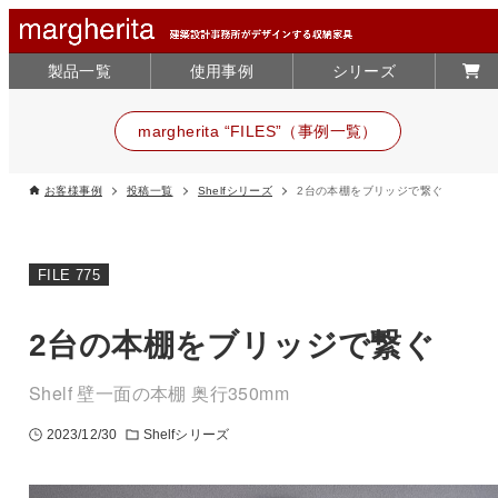
製品一覧
使用事例
シリーズ
margherita “FILES”（事例一覧）
お客様事例
投稿一覧
Shelfシリーズ
2台の本棚をブリッジで繋ぐ
FILE 775
2台の本棚をブリッジで繋ぐ
Shelf 壁一面の本棚 奥行350mm
2023/12/30
Shelfシリーズ