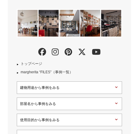
トップページ
margherita “FILES”（事例一覧）
建物用途から事例をみる
部屋名から事例をみる
使用目的から事例をみる