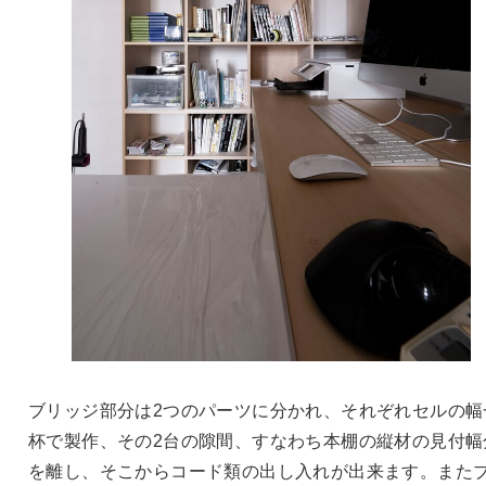
ブリッジ部分は2つのパーツに分かれ、それぞれセルの幅
杯で製作、その2台の隙間、すなわち本棚の縦材の見付幅
を離し、そこからコード類の出し入れが出来ます。また