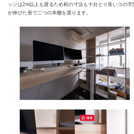
ッジは2m以上も渡るため桁の寸法も十分とり長いコの字
が伸びた形で二つの本棚を渡ります。
保存