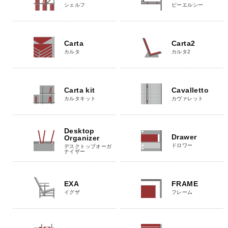
シェルフ
ビーエルシー
Carta
Carta2
カルタ
カルタ2
Carta kit
Cavalletto
カルタキット
カヴァレット
Desktop
Drawer
Organizer
ドロワー
デスクトップオーガ
ナイザー
EXA
FRAME
イグザ
フレーム