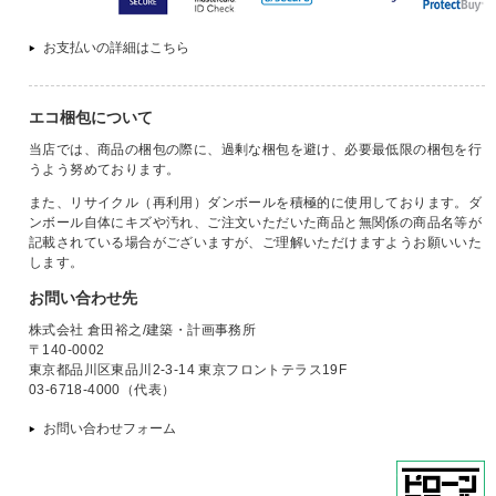
お支払いの詳細はこちら
エコ梱包について
当店では、商品の梱包の際に、過剰な梱包を避け、必要最低限の梱包を行
うよう努めております。
また、リサイクル（再利用）ダンボールを積極的に使用しております。ダ
ンボール自体にキズや汚れ、ご注文いただいた商品と無関係の商品名等が
記載されている場合がございますが、ご理解いただけますようお願いいた
します。
お問い合わせ先
株式会社 倉田裕之/建築・計画事務所
〒140-0002
東京都品川区東品川2-3-14 東京フロントテラス19F
03-6718-4000（代表）
お問い合わせフォーム