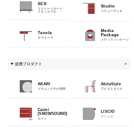
SCS
Studio
ストレージカート・
ステューディオ
スタッカブル
Media
Tavola
Package
タヴォーラ
メディアパッケージ
提携プロダクト
AKARI
AbitaStyle
イサムノグチの照明
アビタスタイル
Caimi
LISCIO
[SNOWSOUND]
リッショ
カイミ