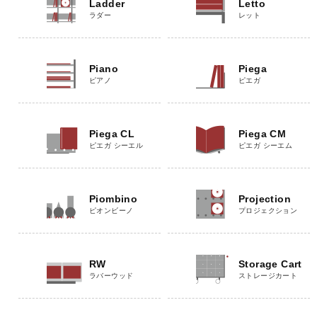
Ladder
Letto
ラダー
レット
Piano
Piega
ピアノ
ピエガ
Piega CL
Piega CM
ピエガ シーエル
ピエガ シーエム
Piombino
Projection
ピオンビーノ
プロジェクション
RW
Storage Cart
ラバーウッド
ストレージカート