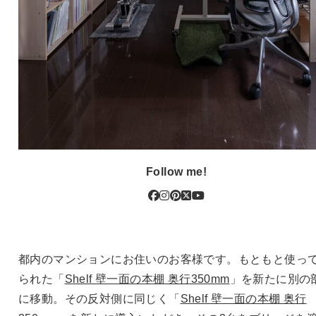
Follow me!
都内のマンションにお住いのお客様です。もともと使っ
られた「
Shelf 壁一面の本棚 奥行350mm
」を新たに別の
に移動。その反対側に同じく「
Shelf 壁一面の本棚 奥行