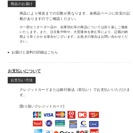
商品のお届け
商品により発送までの日数が異なります。各商品ページに目安の記
載がありますのでご確認ください。
※一部セミオーダー品や、在庫切れ等の商品については折り返しご連絡
いたします。また、注文集中時や、大型連休を挟む等により、記載の納
期より長くかかる場合がございます。お急ぎの場合はお問い合わせくだ
さい。
お届けと送料の詳細はこちら
お支払いについて
お支払い方法
クレジットカードまたは銀行振込（前払い）でお支払いいただけま
す。
[取り扱いクレジットカード]