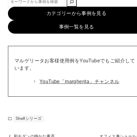
索
カテゴリーから事例を見る
事例一覧を見る
マルゲリータお客様使用例をYouTubeでもご紹介して
います。
YouTube「margherita」チャンネル
Shelfシリーズ
和モダンの静かな書斎
オフィス兼ショール