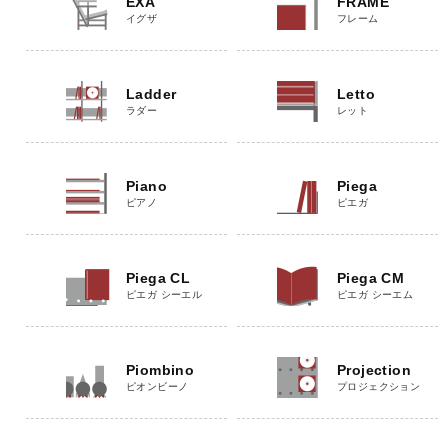
EXA
FRAME
イグザ
フレーム
Ladder
Letto
ラダー
レット
Piano
Piega
ピアノ
ピエガ
Piega CL
Piega CM
ピエガ シーエル
ピエガ シーエム
Piombino
Projection
ピオンビーノ
プロジェクション