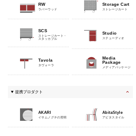
RW
Storage Cart
ラバーウッド
ストレージカート
SCS
Studio
ストレージカート・
ステューディオ
スタッカブル
Media
Tavola
Package
タヴォーラ
メディアパッケージ
提携プロダクト
AKARI
AbitaStyle
イサムノグチの照明
アビタスタイル