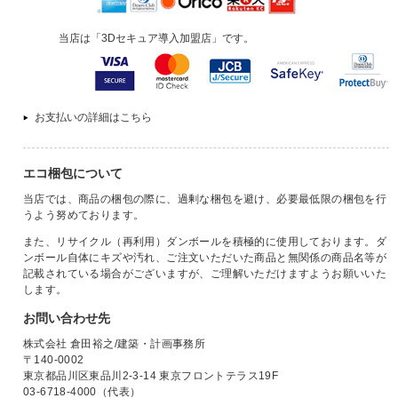
当店は「3Dセキュア導入加盟店」です。
お支払いの詳細はこちら
エコ梱包について
当店では、商品の梱包の際に、過剰な梱包を避け、必要最低限の梱包を行
うよう努めております。
また、リサイクル（再利用）ダンボールを積極的に使用しております。ダ
ンボール自体にキズや汚れ、ご注文いただいた商品と無関係の商品名等が
記載されている場合がございますが、ご理解いただけますようお願いいた
します。
お問い合わせ先
株式会社 倉田裕之/建築・計画事務所
〒140-0002
東京都品川区東品川2-3-14 東京フロントテラス19F
03-6718-4000（代表）