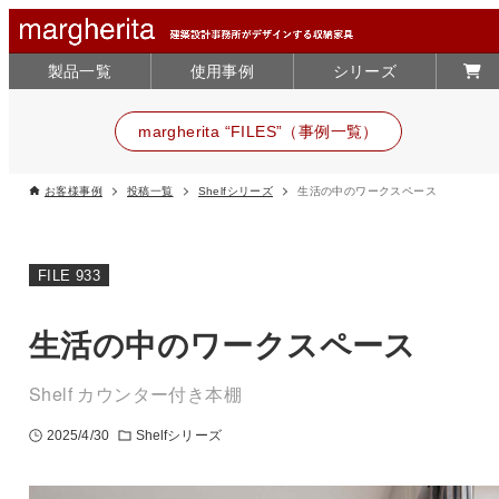
製品一覧
使用事例
シリーズ
margherita “FILES”（事例一覧）
お客様事例
投稿一覧
Shelfシリーズ
生活の中のワークスペース
FILE 933
生活の中のワークスペース
Shelf カウンター付き本棚
2025/4/30
Shelfシリーズ