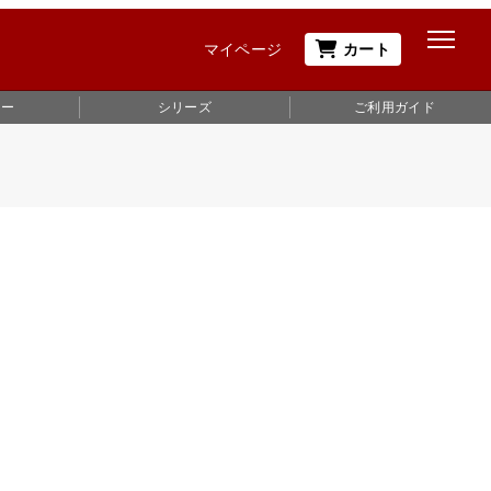
マイページ
カート
ュー
シリーズ
ご利用ガイド