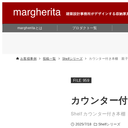
margheritaとは
プロダクト一覧
お客様事例
投稿一覧
Shelfシリーズ
カウンター付き本棚 親
FILE 959
カウンター付
Shelf カウンター付き本棚
2025/7/18
Shelfシリーズ