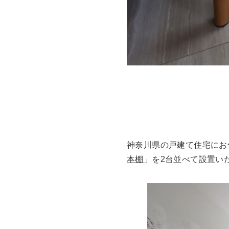
神奈川県の戸建て住宅にお
本棚
」を2台並べて設置い