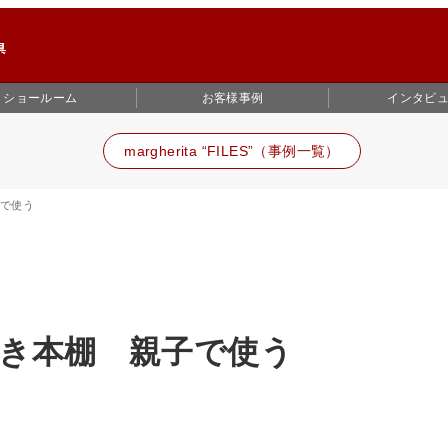
ショールーム
お客様事例
インタビ
margherita “FILES”（事例一覧）
子で使う
き本棚 親子で使う