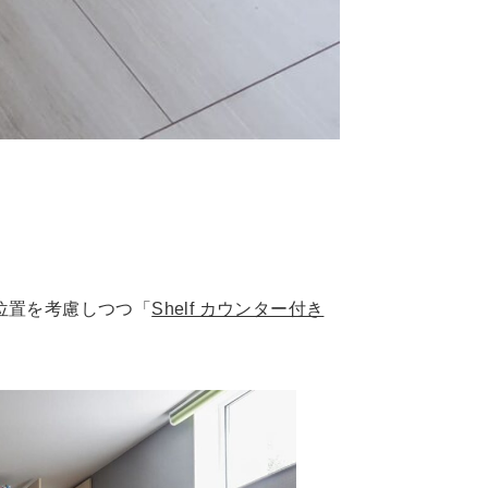
位置を考慮しつつ「
Shelf カウンター付き