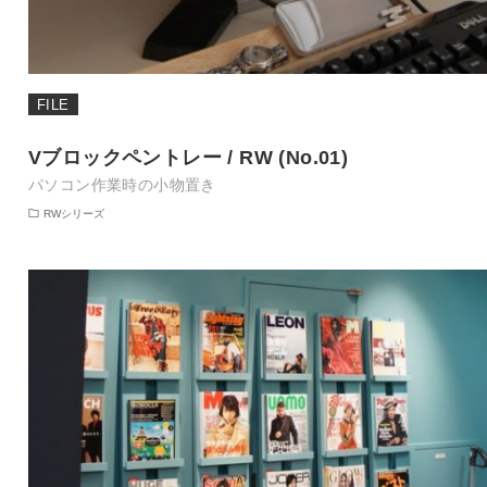
FILE
Vブロックペントレー / RW (No.01)
パソコン作業時の小物置き
RWシリーズ