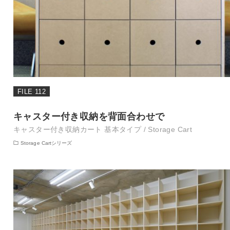
FILE 112
キャスター付き収納を背面合わせで
キャスター付き収納カート 基本タイプ / Storage Cart
Storage Cartシリーズ