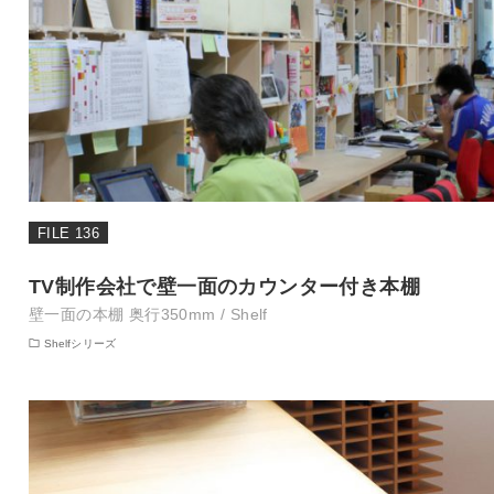
FILE 136
TV制作会社で壁一面のカウンター付き本棚
壁一面の本棚 奥行350mm / Shelf
Shelfシリーズ