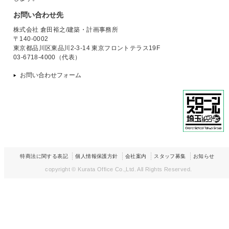
お問い合わせ先
株式会社 倉田裕之/建築・計画事務所
〒140-0002
東京都品川区東品川2-3-14 東京フロントテラス19F
03-6718-4000（代表）
お問い合わせフォーム
特商法に関する表記
個人情報保護方針
会社案内
スタッフ募集
お知らせ
copyright © Kurata Office Co.,Ltd.
All Rights Reserved.