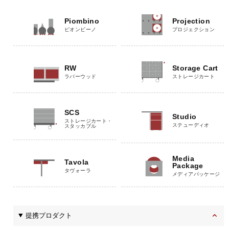
Piombino
Projection
ピオンビーノ
プロジェクション
RW
Storage Cart
ラバーウッド
ストレージカート
SCS
Studio
ストレージカート・
ステューディオ
スタッカブル
Media
Tavola
Package
タヴォーラ
メディアパッケージ
提携プロダクト