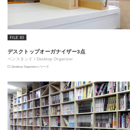
FILE 83
デスクトップオーガナイザー3点
ペンスタンド / Desktop Organizer
Desktop Organizerシリーズ