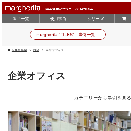
製品一覧
使用事例
シリーズ
margherita “FILES”（事例一覧）
お客様事例
投稿
企業オフィス
企業オフィス
カテゴリーから事例を見