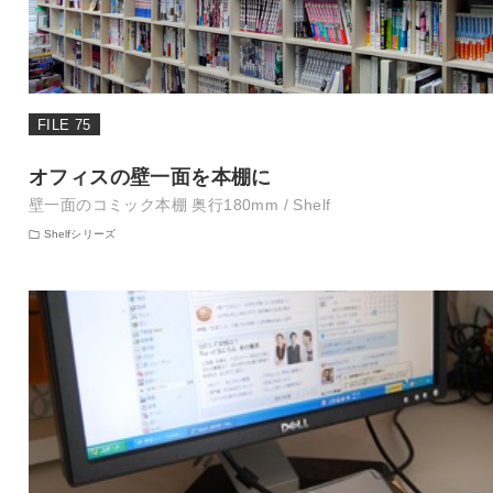
FILE 75
オフィスの壁一面を本棚に
壁一面のコミック本棚 奥行180mm / Shelf
Shelfシリーズ