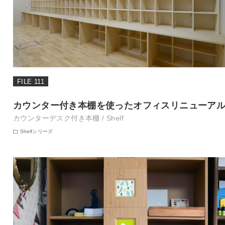
FILE 111
カウンター付き本棚を使ったオフィスリニューア
カウンターデスク付き本棚 / Shelf
Shelfシリーズ