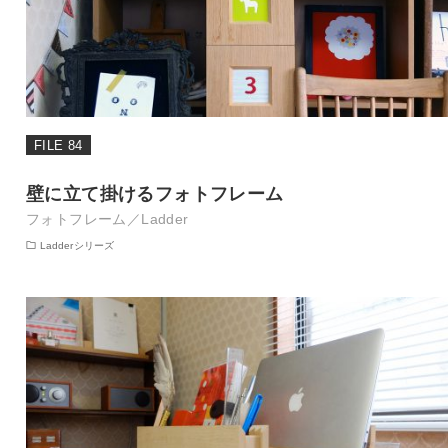
FILE 84
壁に立て掛けるフォトフレーム
フォトフレーム／Ladder
Ladderシリーズ