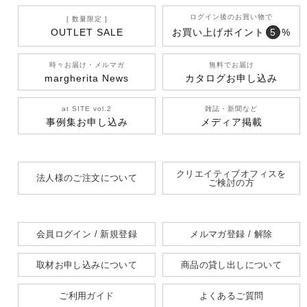
ログイン後のお買い物で
[ 数量限定 ]
OUTLET SALE
お買い上げポイント
5
%
時々お届け・メルマガ
無料でお届け
margherita News
カタログお申し込み
at SITE vol.2
雑誌・新聞など
事例集お申し込み
メディア掲載
クリエイティブオフィスを
法人様のご注文について
ご検討の方
会員ログイン / 新規登録
メルマガ登録 / 解除
取材お申し込みについて
商品の貸し出しについて
ご利用ガイド
よくあるご質問