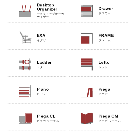
Desktop
Drawer
Organizer
ドロワー
デスクトップオーガ
ナイザー
EXA
FRAME
イグザ
フレーム
Ladder
Letto
ラダー
レット
Piano
Piega
ピアノ
ピエガ
Piega CL
Piega CM
ピエガ シーエル
ピエガ シーエム