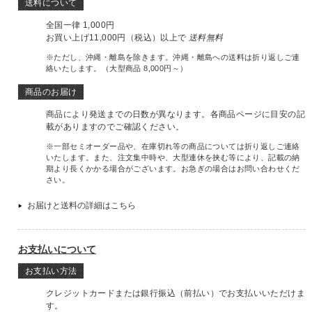
送料について
全国一律 1,000円
お買い上げ11,000円（税込）以上で
送料無料
※ただし、沖縄・離島を除きます。沖縄・離島への送料は折り返しご連
絡いたします。（大型商品 8,000円～）
商品のお届け
商品により発送までの日数が異なります。各商品ページに目安の記
載がありますのでご確認ください。
※一部セミオーダー品や、在庫切れ等の商品については折り返しご連絡
いたします。また、注文集中時や、大型連休を挟む等により、記載の納
期より長くかかる場合がございます。お急ぎの場合はお問い合わせくだ
さい。
お届けと送料の詳細はこちら
お支払いについて
お支払い方法
クレジットカードまたは銀行振込（前払い）でお支払いいただけま
す。