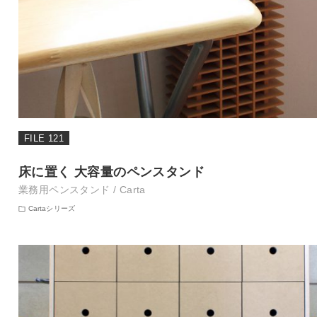
FILE 121
床に置く 大容量のペンスタンド
業務用ペンスタンド / Carta
Cartaシリーズ