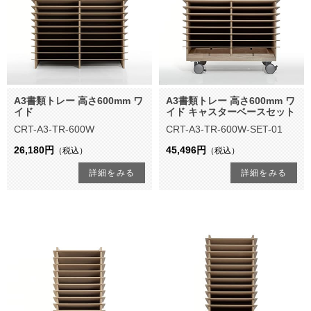
A3書類トレー 高さ600mm ワ
A3書類トレー 高さ600mm ワ
イド
イド キャスターベースセット
CRT-A3-TR-600W
CRT-A3-TR-600W-SET-01
26,180円
45,496円
（税込）
（税込）
詳細をみる
詳細をみる