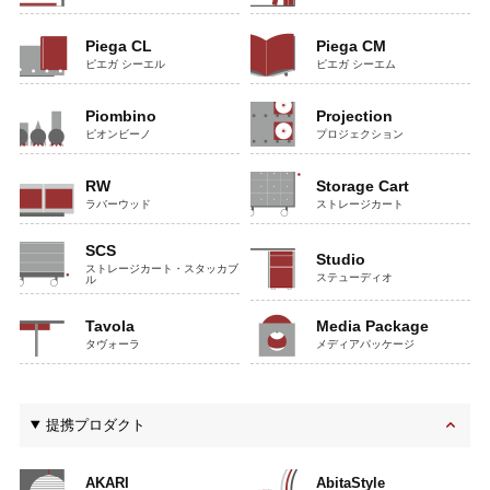
Piega CL
Piega CM
ピエガ シーエル
ピエガ シーエム
Piombino
Projection
ピオンビーノ
プロジェクション
RW
Storage Cart
ラバーウッド
ストレージカート
SCS
Studio
ストレージカート・スタッカブ
ステューディオ
ル
Tavola
Media Package
タヴォーラ
メディアパッケージ
提携プロダクト
AKARI
AbitaStyle