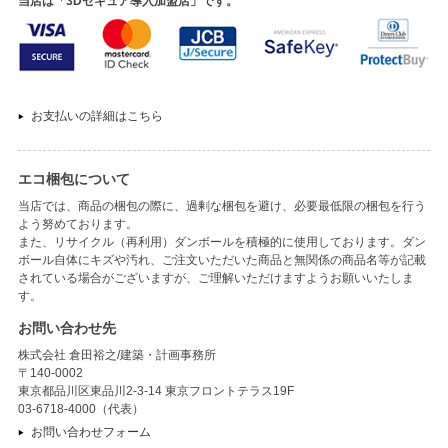
当店は「3Dセキュア導入加盟店」です。
お支払いの詳細はこちら
エコ梱包について
当店では、商品の梱包の際に、過剰な梱包を避け、必要最低限の梱包を行う
よう努めております。
また、リサイクル（再利用）ダンボールを積極的に使用しております。ダン
ボール自体にキズや汚れ、ご注文いただいた商品と無関係の商品名等が記載
されている場合がございますが、ご理解いただけますようお願いいたしま
す。
お問い合わせ先
株式会社 倉田裕之/建築・計画事務所
〒140-0002
東京都品川区東品川2-3-14 東京フロントテラス19F
03-6718-4000（代表）
お問い合わせフォーム