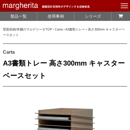
製品一覧
使用事例
シリーズ
壁面収納/本棚のマルゲリータTOP
›
Carta
›
A3書類トレー
›
高さ300mm キャスターベ
ースセット
Carta
A3書類トレー 高さ300mm キャスター
ベースセット