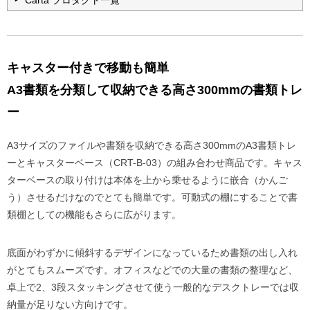
Carta プロダクト一覧
キャスター付きで移動も簡単
A3書類を分類して収納できる高さ300mmの書類トレ
ー
A3サイズのファイルや書類を収納できる高さ300mmのA3書類トレ
ーとキャスターベース（CRT-B-03）の組み合わせ商品です。キャス
ターベースの取り付けは本体を上から乗せるように嵌合（かんご
う）させるだけなのでとても簡単です。可動式の棚にすることで書
類棚としての機能もさらに広がります。
底面がわずかに傾斜するデザインになっているため書類の出し入れ
がとてもスムーズです。オフィスなどでの大量の書類の整理など、
卓上で2、3段スタッキングさせて使う一般的なデスクトレーでは収
納量が足りない方向けです。