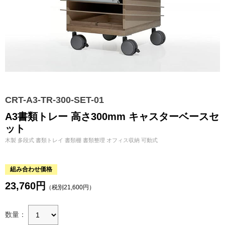
CRT-A3-TR-300-SET-01
A3書類トレー 高さ300mm キャスターベースセ
ット
木製 多段式 書類トレイ 書類棚 書類整理 オフィス収納 可動式
組み合わせ価格
23,760円
（税別21,600円）
数量：