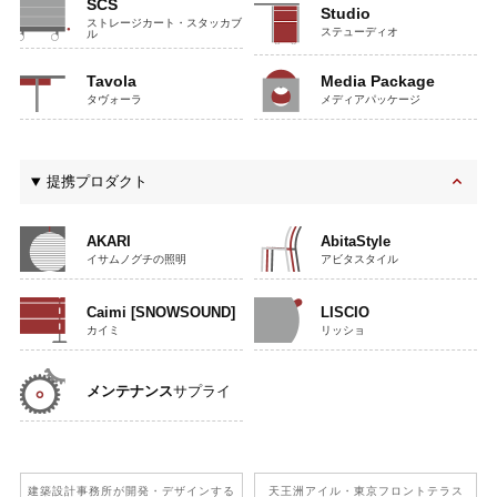
SCS
Studio
ストレージカート・スタッカブ
ステューディオ
ル
Tavola
Media Package
タヴォーラ
メディアパッケージ
提携プロダクト
AKARI
AbitaStyle
イサムノグチの照明
アビタスタイル
Caimi [SNOWSOUND]
LISCIO
カイミ
リッショ
メンテナンス
サプライ
建築設計事務所が開発
・デザインする
天王洲アイル
・東京フロントテラス