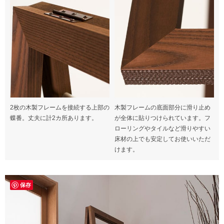
2枚の木製フレームを接続する上部の
木製フレームの底面部分に滑り止め
蝶番。丈夫に計2カ所あります。
が全体に貼りつけられています。フ
ローリングやタイルなど滑りやすい
床材の上でも安定してお使いいただ
けます。
保存