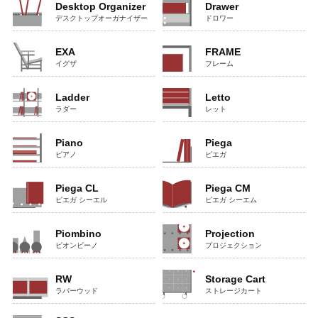
Desktop Organizer
Drawer
デスクトップオーガナイザー
ドロワー
EXA
FRAME
イグザ
フレーム
Ladder
Letto
ラダー
レット
Piano
Piega
ピアノ
ピエガ
Piega CL
Piega CM
ピエガ シーエル
ピエガ シーエム
Piombino
Projection
ピオンビーノ
プロジェクション
RW
Storage Cart
ラバーウッド
ストレージカート