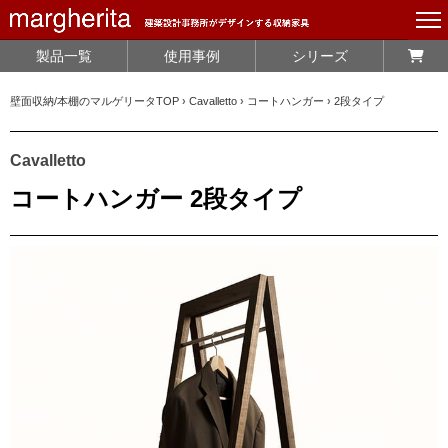
製品一覧
使用事例
シリーズ
壁面収納/本棚のマルゲリータTOP
›
Cavalletto
›
コートハンガー
›
2段タイプ
Cavalletto
コートハンガー 2段タイプ