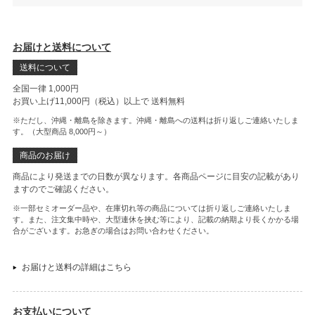
お届けと送料について
送料について
全国一律 1,000円
お買い上げ11,000円（税込）以上で
送料無料
※ただし、沖縄・離島を除きます。沖縄・離島への送料は折り返しご連絡いたしま
す。（大型商品 8,000円～）
商品のお届け
商品により発送までの日数が異なります。各商品ページに目安の記載があり
ますのでご確認ください。
※一部セミオーダー品や、在庫切れ等の商品については折り返しご連絡いたしま
す。また、注文集中時や、大型連休を挟む等により、記載の納期より長くかかる場
合がございます。お急ぎの場合はお問い合わせください。
お届けと送料の詳細はこちら
お支払いについて