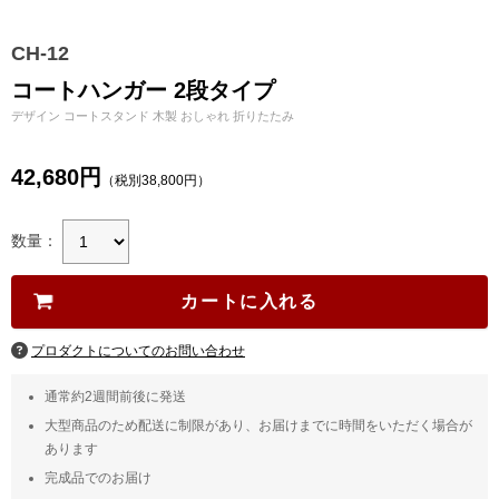
CH-12
コートハンガー 2段タイプ
デザイン コートスタンド 木製 おしゃれ 折りたたみ
42,680円
（税別38,800円）
数量：
プロダクトについてのお問い合わせ
通常約2週間前後に発送
大型商品のため配送に制限があり、お届けまでに時間をいただく場合が
あります
完成品でのお届け