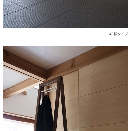
▲1段タイプ