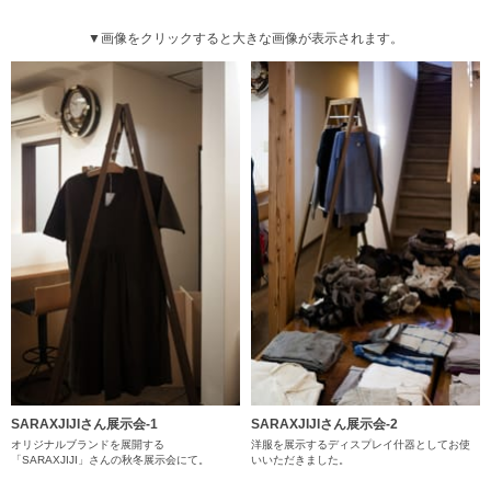
▼画像をクリックすると大きな画像が表示されます。
SARAXJIJIさん展示会-1
SARAXJIJIさん展示会-2
オリジナルブランドを展開する
洋服を展示するディスプレイ什器としてお使
「SARAXJIJI」さんの秋冬展示会にて。
いいただきました。