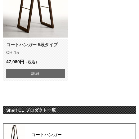
コートハンガー 5段タイプ
CH-15
47,080円
（税込）
詳細
Shelf CL プロダクト一覧
コートハンガー