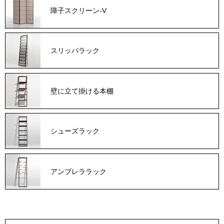
障子スクリーン-V
スリッパラック
壁に立て掛ける本棚
シューズラック
アンブレララック