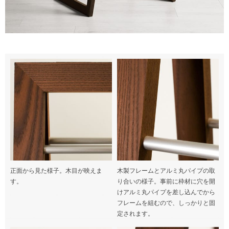
正面から見た様子。木目が映えま
木製フレームとアルミ丸パイプの取
す。
り合いの様子。事前に枠材に穴を開
けアルミ丸パイプを差し込んでから
フレームを組むので、しっかりと固
定されます。