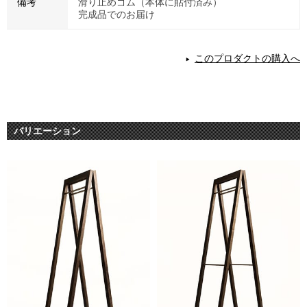
備考
滑り止めゴム（本体に貼付済み）
完成品でのお届け
このプロダクトの購入へ
バリエーション