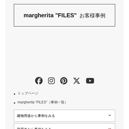
margherita "FILES"
お客様事例
トップページ
margherita “FILES”（事例一覧）
建物用途から事例をみる