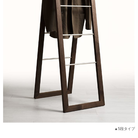
▲5段タイプ