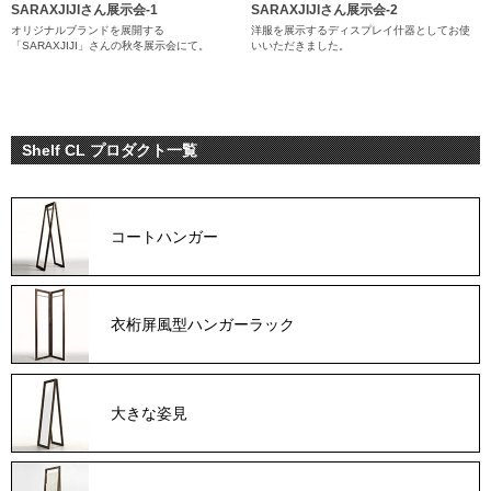
SARAXJIJIさん展示会-1
SARAXJIJIさん展示会-2
オリジナルブランドを展開する
洋服を展示するディスプレイ什器としてお使
「SARAXJIJI」さんの秋冬展示会にて。
いいただきました。
Shelf CL プロダクト一覧
コートハンガー
衣桁屏風型ハンガーラック
大きな姿見