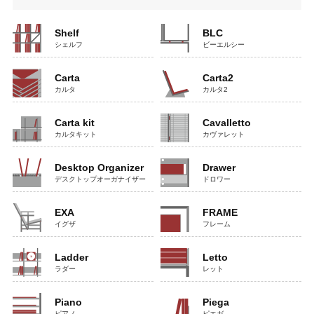
Shelf
BLC
シェルフ
ビーエルシー
Carta
Carta2
カルタ
カルタ2
Carta kit
Cavalletto
カルタキット
カヴァレット
Desktop Organizer
Drawer
デスクトップオーガナイザー
ドロワー
EXA
FRAME
イグザ
フレーム
Ladder
Letto
ラダー
レット
Piano
Piega
ピアノ
ピエガ