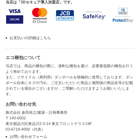
当店は「3Dセキュア導入加盟店」です。
お支払いの詳細はこちら
エコ梱包について
当店では、商品の梱包の際に、過剰な梱包を避け、必要最低限の梱包を行う
よう努めております。
また、リサイクル（再利用）ダンボールを積極的に使用しております。ダン
ボール自体にキズや汚れ、ご注文いただいた商品と無関係の商品名等が記載
されている場合がございますが、ご理解いただけますようお願いいたしま
す。
お問い合わせ先
株式会社 倉田裕之/建築・計画事務所
〒140-0002
東京都品川区東品川2-3-14 東京フロントテラス19F
03-6718-4000（代表）
お問い合わせフォーム