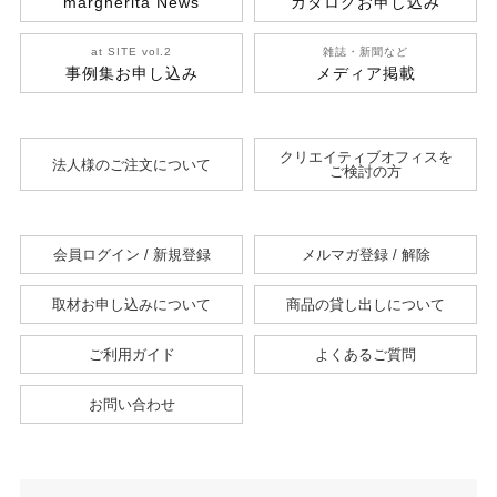
margherita News
カタログお申し込み
at SITE vol.2
雑誌・新聞など
事例集お申し込み
メディア掲載
クリエイティブオフィスを
法人様のご注文について
ご検討の方
会員ログイン / 新規登録
メルマガ登録 / 解除
取材お申し込みについて
商品の貸し出しについて
ご利用ガイド
よくあるご質問
お問い合わせ