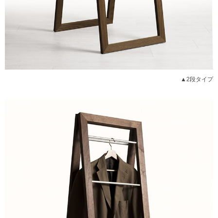
▲2段タイプ