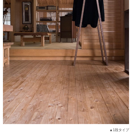
▲1段タイプ