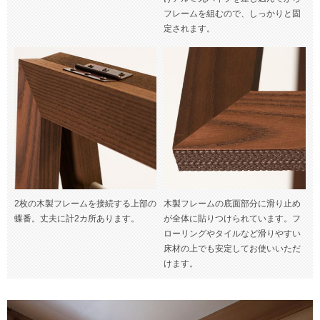
フレームを組むので、しっかりと固
定されます。
2枚の木製フレームを接続する上部の
木製フレームの底面部分に滑り止め
蝶番。丈夫に計2カ所あります。
が全体に貼りつけられています。フ
ローリングやタイルなど滑りやすい
床材の上でも安定してお使いいただ
けます。