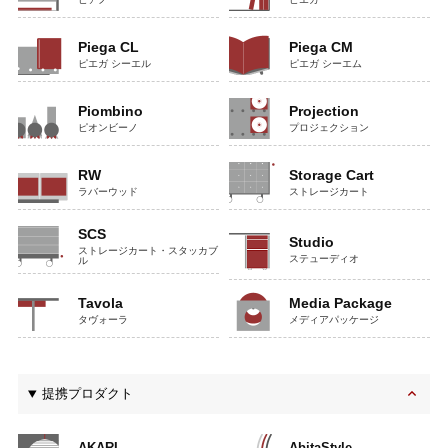
Piega CL
Piega CM
ピエガ シーエル
ピエガ シーエム
Piombino
Projection
ピオンビーノ
プロジェクション
RW
Storage Cart
ラバーウッド
ストレージカート
SCS
Studio
ストレージカート・スタッカブ
ステューディオ
ル
Tavola
Media Package
タヴォーラ
メディアパッケージ
提携プロダクト
AKARI
AbitaStyle