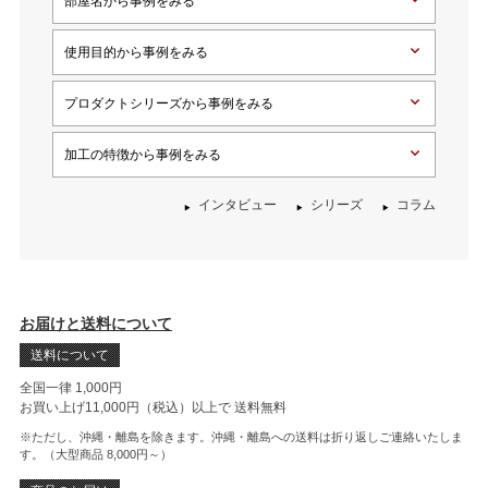
部屋名から事例をみる
使用目的から事例をみる
プロダクトシリーズから事例をみる
加工の特徴から事例をみる
インタビュー
シリーズ
コラム
お届けと送料について
送料について
全国一律 1,000円
お買い上げ11,000円（税込）以上で
送料無料
※ただし、沖縄・離島を除きます。沖縄・離島への送料は折り返しご連絡いたしま
す。（大型商品 8,000円～）