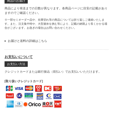
商品のお届け
商品により発送までの日数が異なります。各商品ページに目安の記載があり
ますのでご確認ください。
※一部セミオーダー品や、在庫切れ等の商品については折り返しご連絡いたしま
す。また、注文集中時や、大型連休を挟む等により、記載の納期より長くかかる場
合がございます。お急ぎの場合はお問い合わせください。
お届けと送料の詳細はこちら
お支払いについて
お支払い方法
クレジットカードまたは銀行振込（前払い）でお支払いいただけます。
[取り扱いクレジットカード]