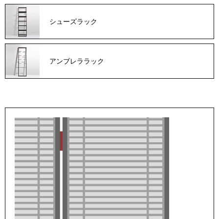
シューズラック
アンブレララック