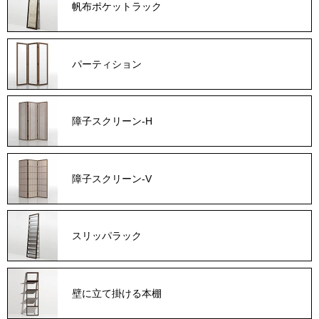
帆布ポケットラック
パーティション
障子スクリーン-H
障子スクリーン-V
スリッパラック
壁に立て掛ける本棚