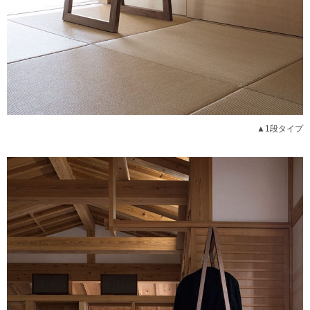
▲1段タイプ