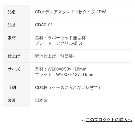
品名
CDメディアスタンド 1枚タイプ / RW
品番
CDAR-01
素材
基材：ラバーウッド無垢材
プレート：アクリル板 5t
仕上げ
素地仕上げ（無塗装）
サイズ
基材：W100×D50×H18mm
プレート：W100×H137×T5mm
収納
CD1枚（ケースに入れない状態で）
製造
日本製
このプロダクトの購入へ