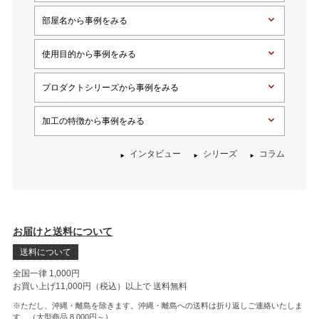
部屋名から事例をみる
使用目的から事例をみる
プロダクトシリーズから事例をみる
加工の特徴から事例をみる
インタビュー
シリーズ
コラム
お届けと送料について
送料について
全国一律 1,000円
お買い上げ11,000円（税込）以上で
送料無料
※ただし、沖縄・離島を除きます。沖縄・離島への送料は折り返しご連絡いたしま
す。（大型商品 8,000円～）