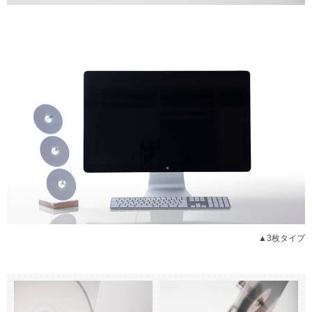
▲3枚タイプ