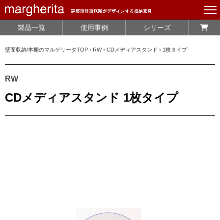
製品一覧
使用事例
シリーズ
壁面収納/本棚のマルゲリータTOP
›
RW
›
CDメディアスタンド
›
1枚タイプ
RW
CDメディアスタンド 1枚タイプ