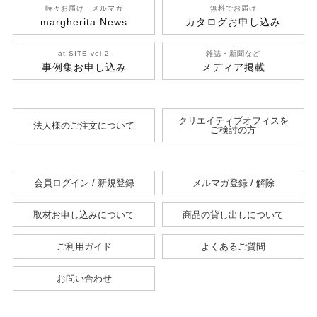
時々お届け・メルマガ
無料でお届け
margherita News
カタログお申し込み
at SITE vol.2
雑誌・新聞など
事例集お申し込み
メディア掲載
クリエイティブオフィスを
法人様のご注文について
ご検討の方
会員ログイン / 新規登録
メルマガ登録 / 解除
取材お申し込みについて
商品の貸し出しについて
ご利用ガイド
よくあるご質問
お問い合わせ