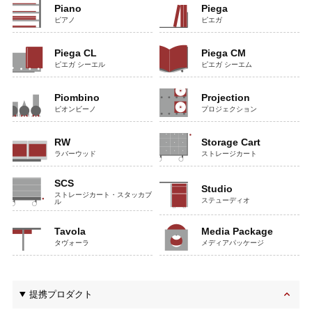
Piano
Piega
ピアノ
ピエガ
Piega CL
Piega CM
ピエガ シーエル
ピエガ シーエム
Piombino
Projection
ピオンビーノ
プロジェクション
RW
Storage Cart
ラバーウッド
ストレージカート
SCS
Studio
ストレージカート・スタッカブ
ステューディオ
ル
Tavola
Media Package
タヴォーラ
メディアパッケージ
提携プロダクト