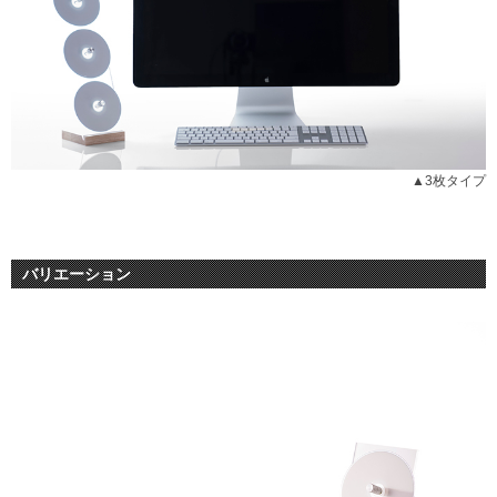
▲3枚タイプ
バリエーション