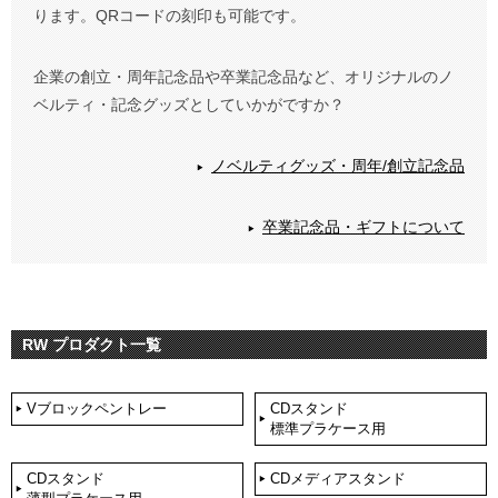
ります。QRコードの刻印も可能です。
企業の創立・周年記念品や卒業記念品など、オリジナルのノ
ベルティ・記念グッズとしていかがですか？
ノベルティグッズ・周年/創立記念品
卒業記念品・ギフトについて
RW プロダクト一覧
Vブロックペントレー
CDスタンド
標準プラケース用
CDスタンド
CDメディアスタンド