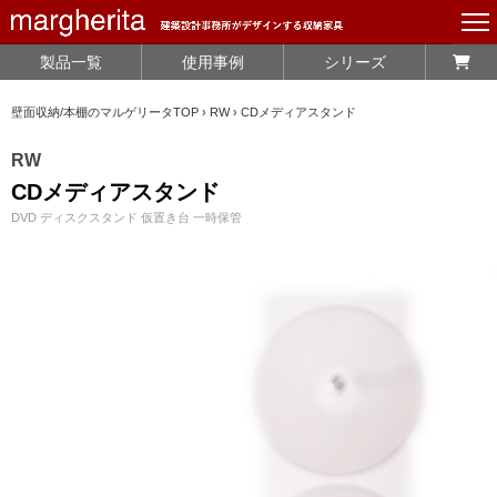
製品一覧
使用事例
シリーズ
壁面収納/本棚のマルゲリータTOP
›
RW
›
CDメディアスタンド
RW
CDメディアスタンド
DVD ディスクスタンド 仮置き台 一時保管