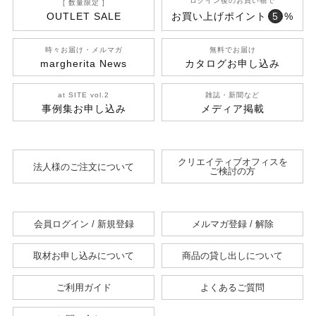
ログイン後のお買い物で
[ 数量限定 ]
OUTLET SALE
お買い上げポイント
5
%
時々お届け・メルマガ
無料でお届け
margherita News
カタログお申し込み
at SITE vol.2
雑誌・新聞など
事例集お申し込み
メディア掲載
クリエイティブオフィスを
法人様のご注文について
ご検討の方
会員ログイン / 新規登録
メルマガ登録 / 解除
取材お申し込みについて
商品の貸し出しについて
ご利用ガイド
よくあるご質問