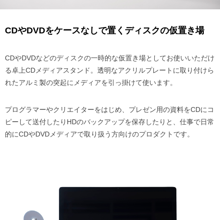
CDやDVDをケースなしで置くディスクの仮置き場
CDやDVDなどのディスクの一時的な仮置き場としてお使いいただけ
る卓上CDメディアスタンド。透明なアクリルプレートに取り付けら
れたアルミ製の突起にメディアを引っ掛けて使います。
プログラマーやクリエイターをはじめ、プレゼン用の資料をCDにコ
ピーして送付したりHDのバックアップを保存したりと、仕事で日常
的にCDやDVDメディアで取り扱う方向けのプロダクトです。