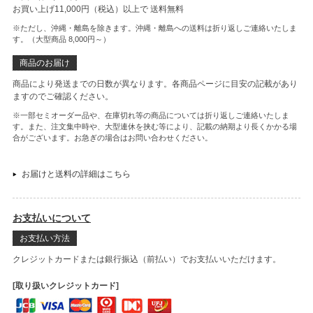
お買い上げ11,000円（税込）以上で
送料無料
※ただし、沖縄・離島を除きます。沖縄・離島への送料は折り返しご連絡いたしま
す。（大型商品 8,000円～）
商品のお届け
商品により発送までの日数が異なります。各商品ページに目安の記載があり
ますのでご確認ください。
※一部セミオーダー品や、在庫切れ等の商品については折り返しご連絡いたしま
す。また、注文集中時や、大型連休を挟む等により、記載の納期より長くかかる場
合がございます。お急ぎの場合はお問い合わせください。
お届けと送料の詳細はこちら
お支払いについて
お支払い方法
クレジットカードまたは銀行振込（前払い）でお支払いいただけます。
[取り扱いクレジットカード]