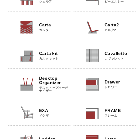
シェルフ
ビーエルシー
Carta
Carta2
カルタ
カルタ2
Carta kit
Cavalletto
カルタキット
カヴァレット
Desktop
Drawer
Organizer
ドロワー
デスクトップオーガ
ナイザー
EXA
FRAME
イグザ
フレーム
Ladder
Letto