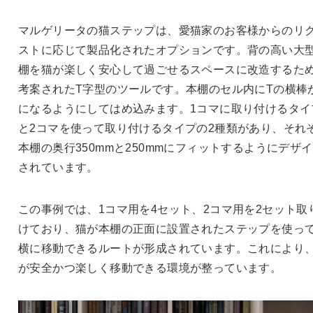
マルゲリータの猫ステップは、愛猫家のお客様からのリ
ストに応じて製品化されたオプションです。背の高い大
棚を猫が楽しく安心して過ごせるスペースに改造するた
考案されたT字型のツールです。本棚のセル内にTの横棒
になるようにしてはめ込みます。1コマに取り付けるタイ
と2コマを使って取り付けるタイプの2種類があり、それ
本棚の奥行350mmと250mmにフィットするようにデザ
されています。
この事例では、1コマ用を4セット、2コマ用を2セット取
けており、猫が本棚の正面に設置されたステップを使っ
横に移動できるルートが形成されています。これにより
が安全かつ楽しく移動できる環境が整っています。