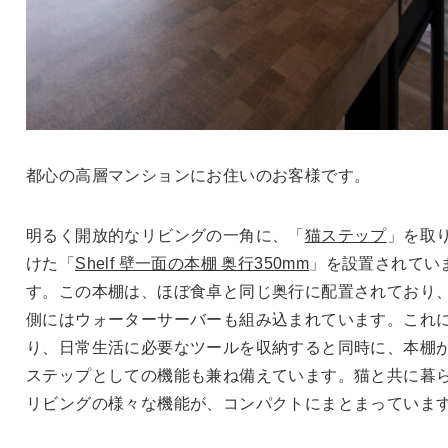
都心の高層マンションにお住いのお客様です。
明るく開放的なリビングの一角に、「
猫ステップ
」を取
けた「
Shelf 壁一面の本棚 奥行350mm
」を設置されてい
す。この本棚は、ほぼ食卓と同じ奥行に配置されており
側にはウォーターサーバーも組み込まれています。これ
り、日常生活に必要なツールを収納すると同時に、本棚
ステップとしての機能も兼ね備えています。猫と共に暮
リビングの様々な機能が、コンパクトにまとまっていま