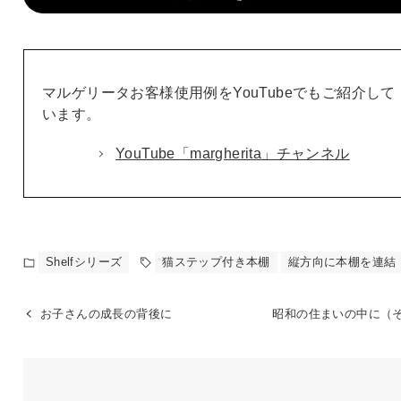
マルゲリータお客様使用例をYouTubeでもご紹介して
います。
YouTube「margherita」チャンネル
Shelfシリーズ
猫ステップ付き本棚
縦方向に本棚を連結
お子さんの成長の背後に
昭和の住まいの中に（そ