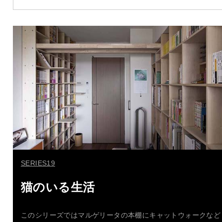
SERIES19
猫のいる生活
このシリーズではマルゲリータの本棚にキャットウォークなど