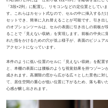
「3段×2列」に配置し、リモコンなどの定位置としていま
す。これらはカセット式なので、セルの中に挿入するだ
セットでき、簡単に入れ替えることが可能です。引き出
のオプションツールは、セルの表面に引き出しの前板が
ることで「見えない収納」を実現します。前板の中央に
れた指をかけるための穴が並ぶ様子が、表面のビジュア
アクセントになっています。
本件のように低い位置のセルに「見えない収納」を配置
と、本棚の表面には腰板のような視覚効果を持つゾーン
成されます。高層階の窓から広がる広々とした景色に対
て、居住空間の重心が低い位置に下がるため、落ち着い
心感が醸し出されます。