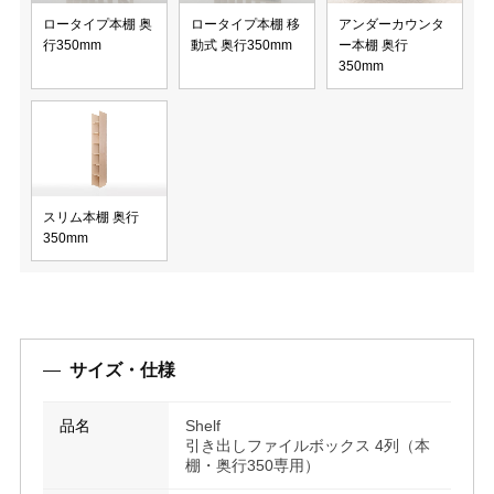
ロータイプ本棚 奥
ロータイプ本棚 移
アンダーカウンタ
行350mm
動式 奥行350mm
ー本棚 奥行
350mm
スリム本棚 奥行
350mm
サイズ・仕様
品名
Shelf
引き出しファイルボックス 4列（本
棚・奥行350専用）