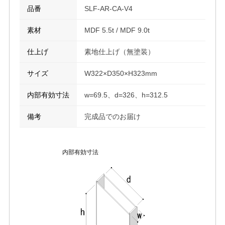
品番
SLF-AR-CA-V4
素材
MDF 5.5t / MDF 9.0t
仕上げ
素地仕上げ（無塗装）
サイズ
W322×D350×H323mm
内部有効寸法
w=69.5、d=326、h=312.5
備考
完成品でのお届け
内部有効寸法