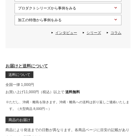
プロダクトシリーズから事例をみる
加工の特徴から事例をみる
インタビュー
シリーズ
コラム
お届けと送料について
送料について
全国一律 1,000円
お買い上げ11,000円（税込）以上で
送料無料
※ただし、沖縄・離島を除きます。沖縄・離島への送料は折り返しご連絡いたしま
す。（大型商品 8,000円～）
商品のお届け
商品により発送までの日数が異なります。各商品ページに目安の記載があり