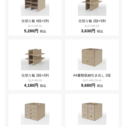
仕切り板 4段×2列
仕切り板 2段×3列
SLF-AR-XL
SLF-AR-SA
5,280円
3,630円
税込
税込
仕切り板 3段×3列
A4書類収納引き出し 2段
SLF-AR-SI
SLF-AR-CA-HI
4,180円
9,680円
税込
税込