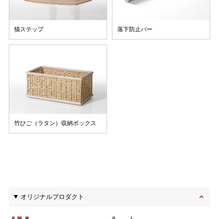
猫ステップ
落下防止バー
竹ひご（ラタン）収納ボックス
オリジナルプロダクト