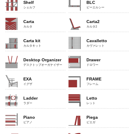
Shelf
BLC
シェルフ
ビーエルシー
Carta
Carta2
カルタ
カルタ2
Carta kit
Cavalletto
カルタキット
カヴァレット
Desktop Organizer
Drawer
デスクトップオーガナイザー
ドロワー
EXA
FRAME
イグザ
フレーム
Ladder
Letto
ラダー
レット
Piano
Piega
ピアノ
ピエガ