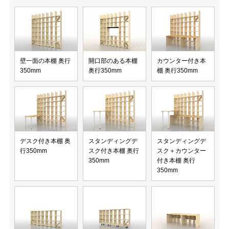
壁一面の本棚 奥行
開口部のある本棚
カウンター付き本
350mm
奥行350mm
棚 奥行350mm
デスク付き本棚 奥
スタンディングデ
スタンディングデ
行350mm
スク付き本棚 奥行
スク＋カウンター
350mm
付き本棚 奥行
350mm