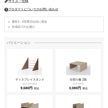
サイズ・仕様
通常3～8営業日以内に発送
完成品でのお届け
バリエーション
ディスプレイスタンド
仕切り板 2段
SLF-AR-DPS
SLF-AR-D
9,680円
3,080円
税込
税込