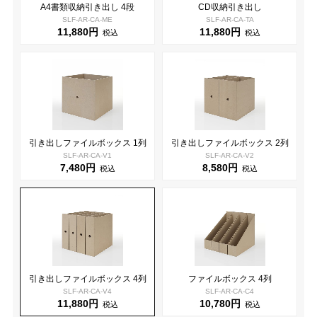
A4書類収納引き出し 4段
CD収納引き出し
SLF-AR-CA-ME
SLF-AR-CA-TA
11,880円
11,880円
税込
税込
引き出しファイルボックス 1列
引き出しファイルボックス 2列
SLF-AR-CA-V1
SLF-AR-CA-V2
7,480円
8,580円
税込
税込
引き出しファイルボックス 4列
ファイルボックス 4列
SLF-AR-CA-V4
SLF-AR-CA-C4
11,880円
10,780円
税込
税込