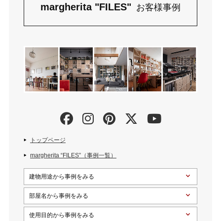
margherita "FILES"
お客様事例
トップページ
margherita “FILES”（事例一覧）
建物用途から事例をみる
部屋名から事例をみる
使用目的から事例をみる