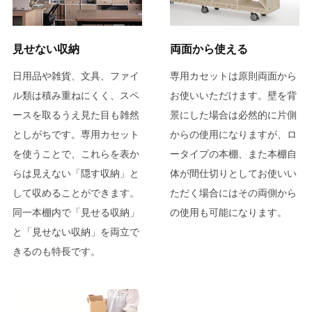
見せない収納
両面から使える
日用品や雑貨、文具、ファイ
専用カセットは原則両面から
ル類は積み重ねにくく、スペ
お使いいただけます。壁を背
ースを取るうえ見た目も雑然
景にした場合は必然的に片側
としがちです。専用カセット
からの使用になりますが、ロ
を使うことで、これらを表か
ータイプの本棚、また本棚自
らは見えない「隠す収納」と
体が間仕切りとしてお使いい
して収めることができます。
ただく場合にはその両側から
同一本棚内で「見せる収納」
の使用も可能になります。
と「見せない収納」を両立で
きるのも特長です。