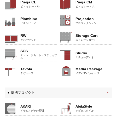
Piega CL
Piega CM
ピエガ シーエル
ピエガ シーエム
Piombino
Projection
ピオンビーノ
プロジェクション
RW
Storage Cart
ラバーウッド
ストレージカート
SCS
Studio
ストレージカート・スタッカブ
ステューディオ
ル
Tavola
Media Package
タヴォーラ
メディアパッケージ
提携プロダクト
AKARI
AbitaStyle
イサムノグチの照明
アビタスタイル