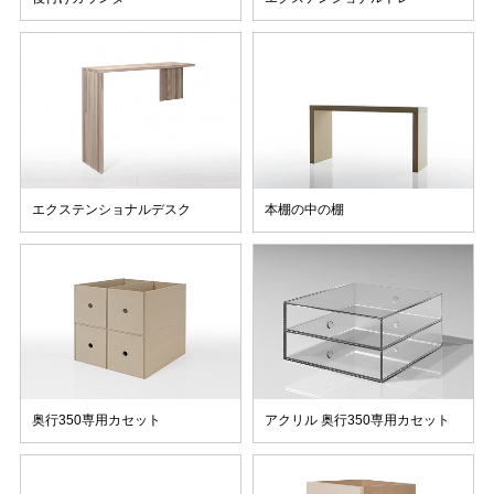
エクステンショナルデスク
本棚の中の棚
奥行350専用カセット
アクリル 奥行350専用カセット