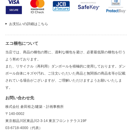
お支払いの詳細はこちら
エコ梱包について
当店では、商品の梱包の際に、過剰な梱包を避け、必要最低限の梱包を行う
よう努めております。
また、リサイクル（再利用）ダンボールを積極的に使用しております。ダン
ボール自体にキズや汚れ、ご注文いただいた商品と無関係の商品名等が記載
されている場合がございますが、ご理解いただけますようお願いいたしま
す。
お問い合わせ先
株式会社 倉田裕之/建築・計画事務所
〒140-0002
東京都品川区東品川2-3-14 東京フロントテラス19F
03-6718-4000（代表）