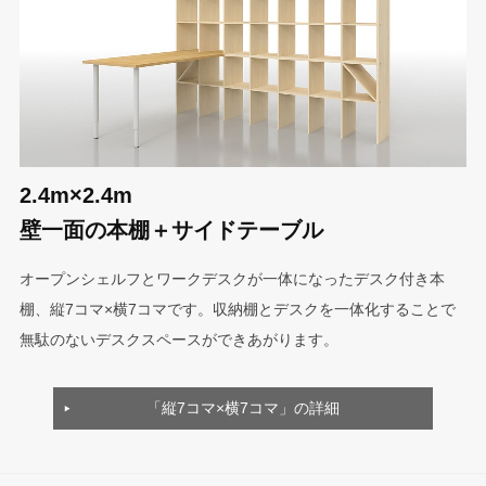
2.4m×2.4m
壁一面の本棚＋サイドテーブル
オープンシェルフとワークデスクが一体になったデスク付き本
棚、縦7コマ×横7コマです。収納棚とデスクを一体化することで
無駄のないデスクスペースができあがります。
「縦7コマ×横7コマ」の詳細