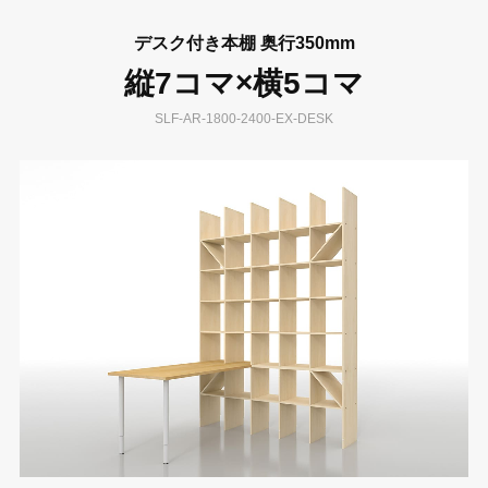
デスク付き本棚 奥行350mm
縦7コマ×横5コマ
SLF-AR-1800-2400-EX-DESK