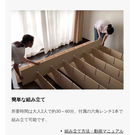
簡単な組み立て
所要時間は大人2人で約30～60分。付属の六角レンチ1本で
組み立て可能です。
組み立て方法・動画マニュアル