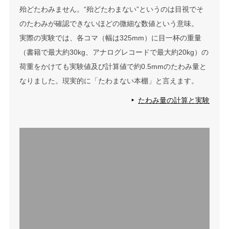
殆どたわみません。“殆どたわまない”というのは目視でそ
のたわみが確認できないほどの微細な数値という意味。
実際の実験では、各コマ（幅は325mm）に目一杯の重量
（書籍で最大約30kg、アナログレコードで最大約20kg）の
荷重をかけても実験値及び計算値で約0.5mmのたわみ量と
なりました。現実的に「たわまない本棚」と言えます。
たわみ量の計算と実験