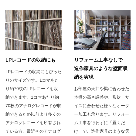
LPレコードの収納にも
リフォーム工事なしで
造作家具のような壁面収
LPレコードの収納にもぴった
納を実現
りのサイズです。1コマあた
り約70枚のLPレコードを収
お部屋の天井や梁に合わせた
納できます。1コマあたり約
本棚の高さ調整や、形状・サ
70枚のアナログレコードが収
イズに合わせた様々なオーダ
納できるため以前より多くの
ー加工も承ります。リフォー
アナログレコードを所有され
ム工事を行わずに「置くだ
ている方、最近そのアナログ
け」で、造作家具のような天