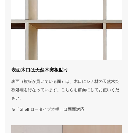
表面木口は天然木突板貼り
表面（横板が貫いている面）は、木口にシナ材の天然木突
板処理を行なっています。こちらを前面にしてお使いくだ
さい。
※「Shelf ロータイプ本棚」は両面対応