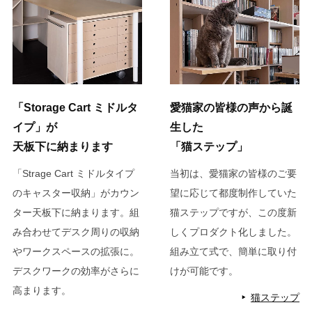
「Storage Cart ミドルタ
愛猫家の皆様の声から誕
イプ」が
生した
天板下に納まります
「猫ステップ」
「Strage Cart ミドルタイプ
当初は、愛猫家の皆様のご要
のキャスター収納」がカウン
望に応じて都度制作していた
ター天板下に納まります。組
猫ステップですが、この度新
み合わせてデスク周りの収納
しくプロダクト化しました。
やワークスペースの拡張に。
組み立て式で、簡単に取り付
デスクワークの効率がさらに
けが可能です。
高まります。
猫ステップ