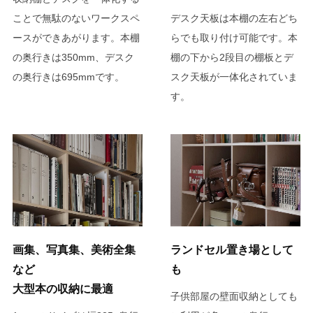
ことで無駄のないワークスペ
デスク天板は本棚の左右どち
ースができあがります。本棚
らでも取り付け可能です。本
の奥行きは350mm、デスク
棚の下から2段目の棚板とデ
の奥行きは695mmです。
スク天板が一体化されていま
す。
画集、写真集、美術全集
ランドセル置き場として
など
も
大型本の収納に最適
子供部屋の壁面収納としても