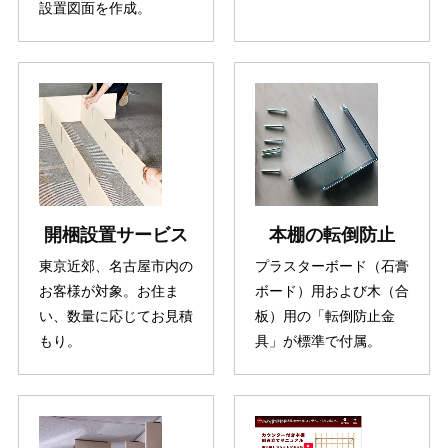
設置図面を作成。
開梱設置サービス
本棚の転倒防止
東京近郊、名古屋市内の
プラスターボード（石膏
お客様が対象。お住ま
ボード）用および木（合
い、数量に応じてお見積
板）用の「転倒防止金
もり。
具」が標準で付属。