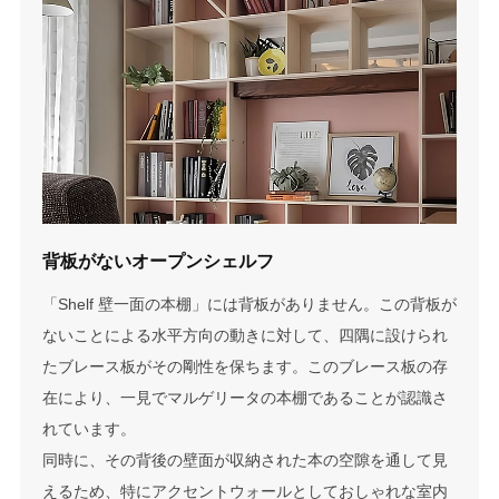
背板がないオープンシェルフ
「Shelf 壁一面の本棚」には背板がありません。この背板が
ないことによる水平方向の動きに対して、四隅に設けられ
たブレース板がその剛性を保ちます。このブレース板の存
在により、一見でマルゲリータの本棚であることが認識さ
れています。
同時に、その背後の壁面が収納された本の空隙を通して見
えるため、特にアクセントウォールとしておしゃれな室内