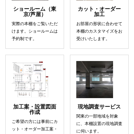
ショールーム（東
カット・オーダー
京/芦屋）
加工
実際の本棚をご覧いただ
お部屋の形状に合わせて
けます。ショールームは
本棚のカスタマイズをお
予約制です。
受けいたします。
加工案・設置図面
現地調査サービス
作成
関東の一部地域を対象
ご希望の方には事前にカ
に、本棚設置の現地調査
ット・オーダー加工案・
に伺います。