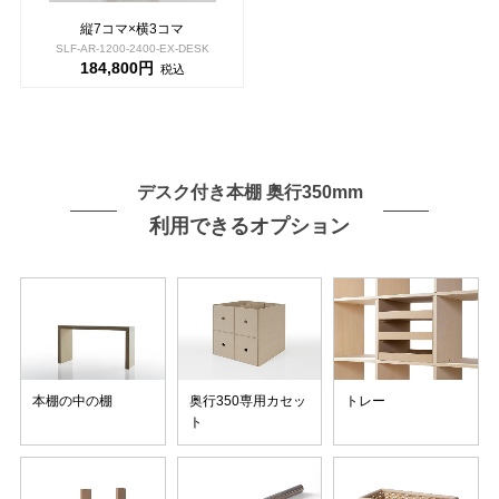
縦7コマ×横3コマ
SLF-AR-1200-2400-EX-DESK
184,800円
税込
デスク付き本棚 奥行350mm
利用できるオプション
本棚の中の棚
奥行350専用カセッ
トレー
ト