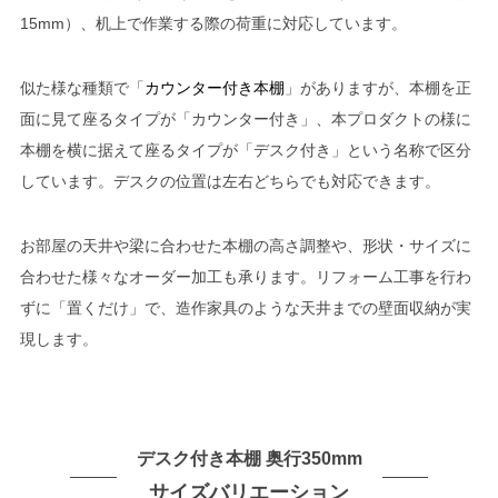
15mm）、机上で作業する際の荷重に対応しています。
似た様な種類で「
カウンター付き本棚
」がありますが、本棚を正
面に見て座るタイプが「カウンター付き」、本プロダクトの様に
本棚を横に据えて座るタイプが「デスク付き」という名称で区分
しています。デスクの位置は左右どちらでも対応できます。
お部屋の天井や梁に合わせた本棚の高さ調整や、形状・サイズに
合わせた様々なオーダー加工も承ります。リフォーム工事を行わ
ずに「置くだけ」で、造作家具のような天井までの壁面収納が実
現します。
デスク付き本棚 奥行350mm
サイズバリエーション