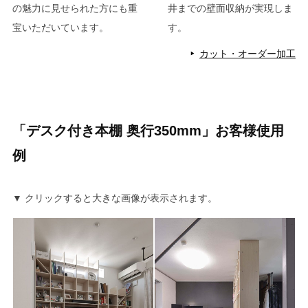
の魅力に見せられた方にも重
井までの壁面収納が実現しま
宝いただいています。
す。
カット・オーダー加工
「デスク付き本棚 奥行350mm」お客様使用
例
▼ クリックすると大きな画像が表示されます。