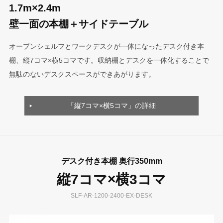
1.7m×2.4m
壁一面の本棚＋サイドテーブル
オープンシェルフとワークデスクが一体になったデスク付き本
棚、縦7コマ×横5コマです。収納棚とデスクを一体化することで
無駄のないデスクスペースができあがります。
「縦7コマ×横5コマ」の詳細
デスク付き本棚 奥行350mm
縦7コマ×横3コマ
SLF-AR-1200-2400-EX-DESK