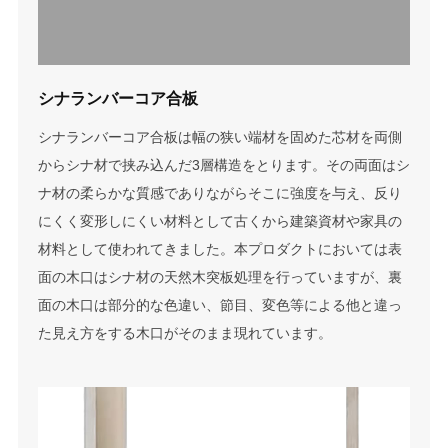
シナランバーコア合板
シナランバーコア合板は幅の狭い端材を固めた芯材を両側
からシナ材で挟み込んだ3層構造をとります。その両面はシ
ナ材の柔らかな質感でありながらそこに強度を与え、反り
にくく変形しにくい材料として古くから建築資材や家具の
材料として使われてきました。本プロダクトにおいては表
面の木口はシナ材の天然木突板処理を行っていますが、裏
面の木口は部分的な色違い、節目、変色等による他と違っ
た見え方をする木口がそのまま現れています。