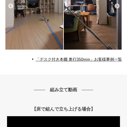
「デスク付き本棚 奥行350mm」お客様事例一覧
組み立て動画
【床で組んで立ち上げる場合】