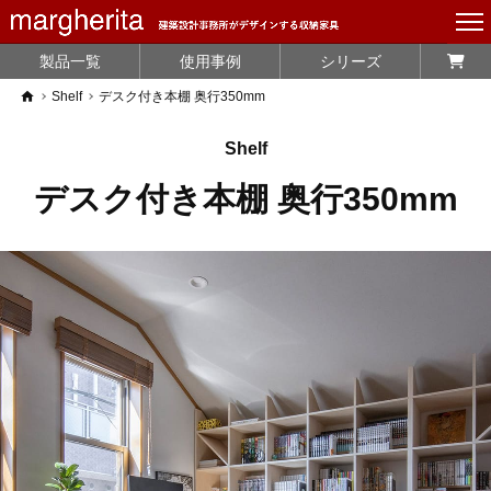
製品一覧
使用事例
シリーズ
home
Shelf
デスク付き本棚 奥行350mm
Shelf
デスク付き本棚 奥行350mm