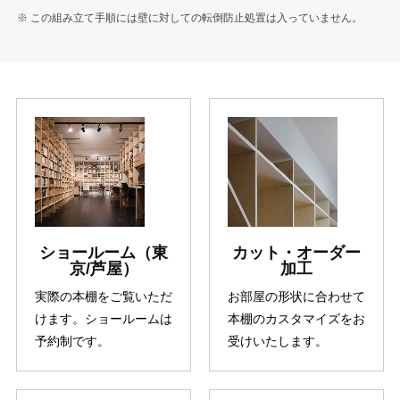
※ この組み立て手順には壁に対しての転倒防止処置は入っていません。
ショールーム（東
カット・オーダー
京/芦屋）
加工
実際の本棚をご覧いただ
お部屋の形状に合わせて
けます。ショールームは
本棚のカスタマイズをお
予約制です。
受けいたします。