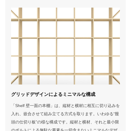
グリッドデザインによる
ミニマルな構成
「Shelf 壁一面の本棚」は、縦材と横材に相互に切り込みを
入れ、嵌合させて組み立てる方式を取ります。いわゆる“饅
頭の仕切り板”の様な構成です。縦材と横材、それと最小限
のボルトによる無駄な要素を一切含まないミニマルなデザ