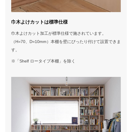
巾木よけカットは標準仕様
巾木よけカット加工が標準仕様で施されています。
（H=70、D=10mm）本棚を壁にぴったり付けて設置できま
す。
※「Shelf ロータイプ本棚」を除く