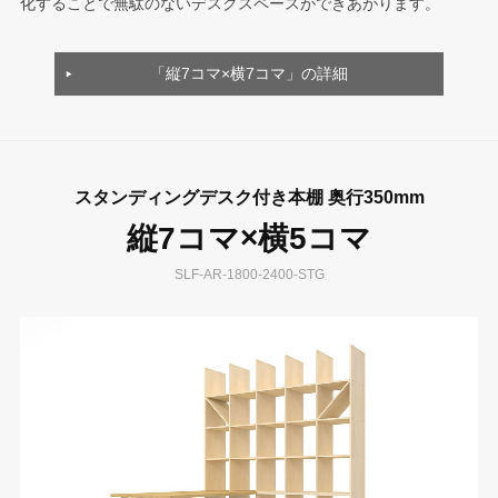
化することで無駄のないデスクスペースができあがります。
「縦7コマ×横7コマ」の詳細
スタンディングデスク付き本棚 奥行350mm
縦7コマ×横5コマ
SLF-AR-1800-2400-STG