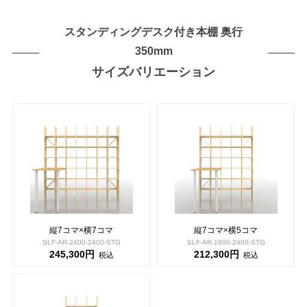
スタンディングデスク付き本棚 奥行
350mm
サイズバリエーション
縦7コマ×横7コマ
縦7コマ×横5コマ
SLF-AR-2400-2400-STG
SLF-AR-1800-2400-STG
245,300円
212,300円
税込
税込