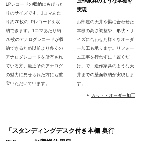
造作家具のような本棚を
LPレコードの収納にもぴった
実現
りのサイズです。1コマあた
り約70枚のLPレコードを収
お部屋の天井や梁に合わせた
納できます。1コマあたり約
本棚の高さ調整や、形状・サ
70枚のアナログレコードが収
イズに合わせた様々なオーダ
納できるため以前より多くの
ー加工も承ります。リフォー
アナログレコードを所有され
ム工事を行わずに「置くだ
ている方、最近そのアナログ
け」で、造作家具のような天
の魅力に見せられた方にも重
井までの壁面収納が実現しま
宝いただいています。
す。
カット・オーダー加工
「スタンディングデスク付き本棚 奥行