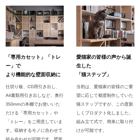
「専用カセット」「トレ
愛猫家の皆様の声から誕
ー」で
生した
より機能的な壁面収納に
「猫ステップ」
仕切り板、CD用引き出し、
当初は、愛猫家の皆様のご要
A4書類用引き出しなど、奥行
望に応じて都度制作していた
350mmの本棚でお使いいた
猫ステップですが、この度新
だける「専用カセット」や
しくプロダクト化しました。
「トレー」をご用意していま
組み立て式で、簡単に取り付
す。収納するモノに合わせて
けが可能です。
組み合わせが可能です。壁面