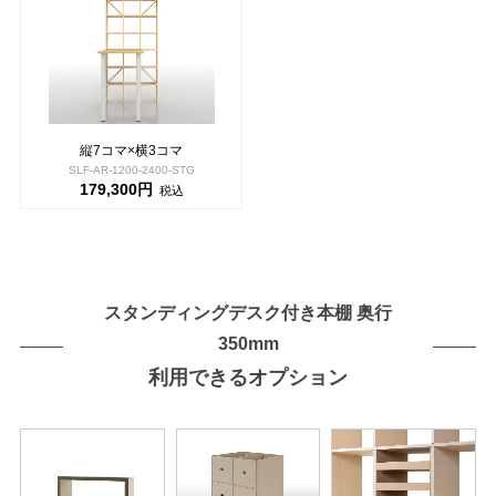
縦7コマ×横3コマ
SLF-AR-1200-2400-STG
179,300円
税込
スタンディングデスク付き本棚 奥行
350mm
利用できるオプション