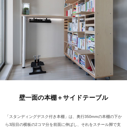
壁一面の本棚＋サイドテーブル
「スタンディングデスク付き本棚」は、奥行350mmの本棚の下か
ら3段目の横板の2コマ分を前面に伸ばし、それをスチール脚で支