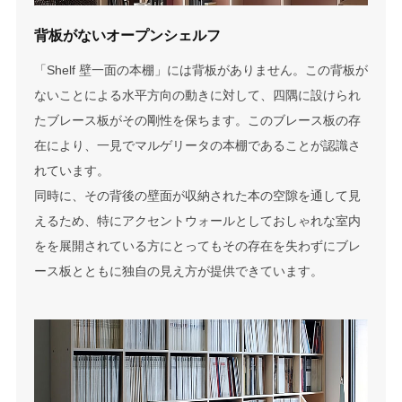
背板がないオープンシェルフ
「Shelf 壁一面の本棚」には背板がありません。この背板が
ないことによる水平方向の動きに対して、四隅に設けられ
たブレース板がその剛性を保ちます。このブレース板の存
在により、一見でマルゲリータの本棚であることが認識さ
れています。
同時に、その背後の壁面が収納された本の空隙を通して見
えるため、特にアクセントウォールとしておしゃれな室内
をを展開されている方にとってもその存在を失わずにブレ
ース板とともに独自の見え方が提供できています。