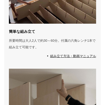
簡単な組み立て
所要時間は大人2人で約30～60分。付属の六角レンチ1本で
組み立て可能です。
組み立て方法・動画マニュアル