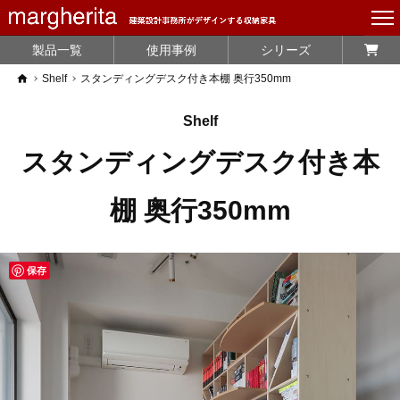
製品一覧
使用事例
シリーズ
home
Shelf
スタンディングデスク付き本棚 奥行350mm
Shelf
スタンディングデスク付き本
棚 奥行350mm
保存