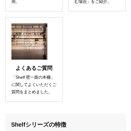
用。
む場合」をご紹介。
よくあるご質問
「Shelf 壁一面の本棚」
に関してよくいただくご
質問をまとめました。
Shelfシリーズの特徴