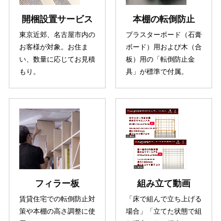
開梱設置サービス
本棚の転倒防止
東京近郊、名古屋市内の
プラスターボード（石膏
お客様が対象。お住ま
ボード）用および木（合
い、数量に応じてお見積
板）用の「転倒防止金
もり。
具」が標準で付属。
フィラー板
組み立て動画
賃貸住宅での転倒防止対
「床で組んで立ち上げる
策や本棚の高さ調整に使
場合」「立てた状態で組