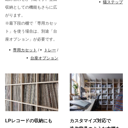
猫ステップ
収納としての機能もさらに広
がります。
※最下段の棚で「専用カセッ
ト」を使う場合は、別途「台
座オプション」が必要です。
専用カセット
/
トレー
/
台座オプション
LPレコードの収納にも
カスタマイズ対応で