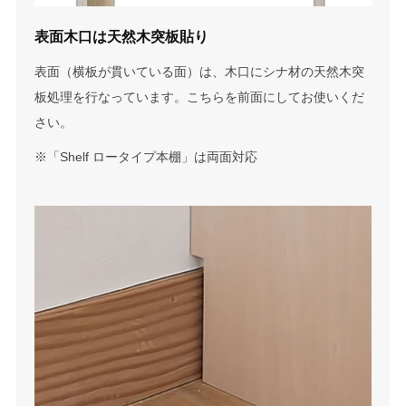
表面木口は天然木突板貼り
表面（横板が貫いている面）は、木口にシナ材の天然木突
板処理を行なっています。こちらを前面にしてお使いくだ
さい。
※「Shelf ロータイプ本棚」は両面対応