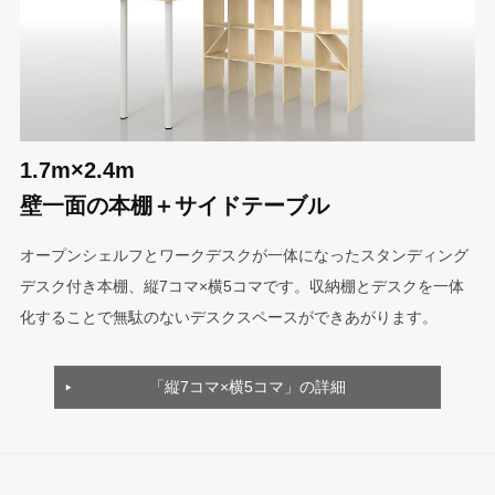
1.7m×2.4m
壁一面の本棚＋サイドテーブル
オープンシェルフとワークデスクが一体になったスタンディング
デスク付き本棚、縦7コマ×横5コマです。収納棚とデスクを一体
化することで無駄のないデスクスペースができあがります。
「縦7コマ×横5コマ」の詳細