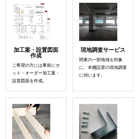
加工案・設置図面
現地調査サービス
作成
関東の一部地域を対象
ご希望の方には事前にカ
に、本棚設置の現地調査
ット・オーダー加工案・
に伺います。
設置図面を作成。