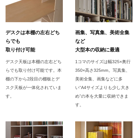
デスクは本棚の左右どち
画集、写真集、美術全集
らでも
など
取り付け可能
大型本の収納に最適
デスク天板は本棚の左右どち
1コマのサイズは幅325×奥行
らでも取り付け可能です。本
350×高さ325mm。写真集、
棚の下から2段目の棚板とデ
美術全集、画集などに多
スク天板が一体化されていま
い“A4サイズよりも少し大き
す。
め”の本を大量に収納できま
す。