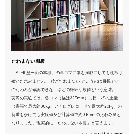
たわまない棚板
「Shelf 壁一面の本棚」の各コマに本を満載にしても棚板は
殆どたわみません。“殆どたわまない”というのは目視でそ
のたわみが確認できないほどの微細な数値という意味。
実際の実験では、各コマ（幅は325mm）に目一杯の重量
（書籍で最大約30kg、アナログレコードで最大約20kg）の
荷重をかけても実験値及び計算値で約0.5mmのたわみ量と
なりました。現実的に「たわまない本棚」と言えます。