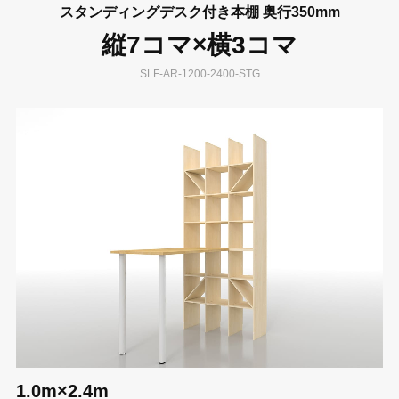
スタンディングデスク付き本棚 奥行350mm
縦7コマ×横3コマ
SLF-AR-1200-2400-STG
1.0m×2.4m