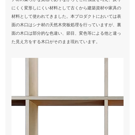
にくく変形しにくい材料として古くから建築資材や家具の
材料として使われてきました。本プロダクトにおいては表
面の木口はシナ材の天然木突板処理を行っていますが、裏
面の木口は部分的な色違い、節目、変色等による他と違っ
た見え方をする木口がそのまま現れています。