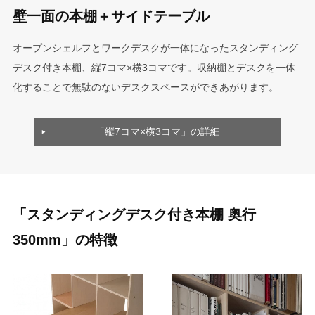
壁一面の本棚＋サイドテーブル
オープンシェルフとワークデスクが一体になったスタンディング
デスク付き本棚、縦7コマ×横3コマです。収納棚とデスクを一体
化することで無駄のないデスクスペースができあがります。
「縦7コマ×横3コマ」の詳細
「スタンディングデスク付き本棚 奥行
350mm」の特徴