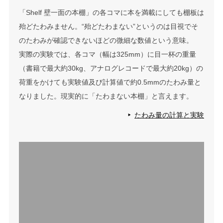
「Shelf 壁一面の本棚」の各コマに本を満載にしても棚板は
殆どたわみません。“殆どたわまない”というのは目視でそ
のたわみが確認できないほどの微細な数値という意味。
実際の実験では、各コマ（幅は325mm）に目一杯の重量
（書籍で最大約30kg、アナログレコードで最大約20kg）の
荷重をかけても実験値及び計算値で約0.5mmのたわみ量と
なりました。現実的に「たわまない本棚」と言えます。
たわみ量の計算と実験