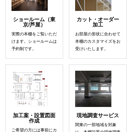
ショールーム（東
カット・オーダー
京/芦屋）
加工
実際の本棚をご覧いただ
お部屋の形状に合わせて
けます。ショールームは
本棚のカスタマイズをお
予約制です。
受けいたします。
加工案・設置図面
現地調査サービス
作成
関東の一部地域を対象
ご希望の方には事前にカ
に、本棚設置の現地調査