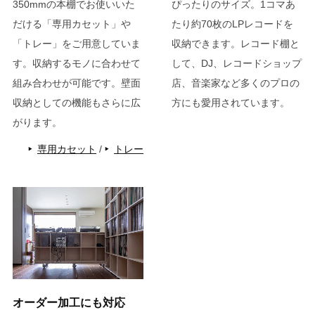
350mmの本棚でお使いいた
ぴったりのサイズ。1コマあ
だける「専用カセット」や
たり約70枚のLPレコードを
「トレー」をご用意していま
収納できます。レコード棚と
す。収納するモノに合わせて
して、DJ、レコードショップ
組み合わせが可能です。壁面
店、音楽家など多くのプロの
収納としての機能もさらに広
方にも愛用されています。
がります。
専用カセット
/
トレー
オーダー加工にも対応