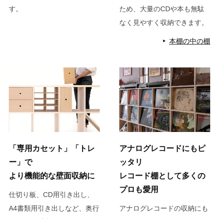
す。
ため、大量のCDや本も無駄
なく見やすく収納できます。
本棚の中の棚
「専用カセット」「トレ
アナログレコードにもピ
ー」で
ッタリ
より機能的な壁面収納に
レコード棚として多くの
プロも愛用
仕切り板、CD用引き出し、
A4書類用引き出しなど、奥行
アナログレコードの収納にも