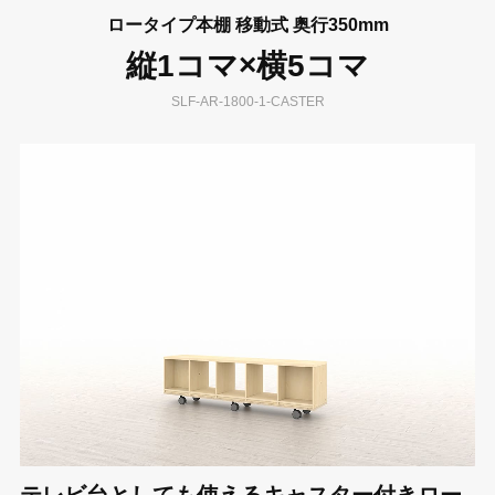
ロータイプ本棚 移動式 奥行350mm
縦1コマ×横5コマ
SLF-AR-1800-1-CASTER
テレビ台としても使えるキャスター付きロー