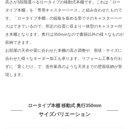
高さが3段階選べるロータイプの移動式本棚です。これは「ロー
タイプ本棚」を「専用キャスターベース」と組み合わせたもので
す。「ロータイプ本棚」の縦板を嵌める形でそのキャスターベー
スはできているので、所定の位置に収まり一体型のキャスター付
き本棚となります。奥行は350mmなので書籍以外の様々なものが
収納できます。
お部屋の天井や梁に合わせた本棚の高さ調整や、形状・サイズに
合わせた様々なオーダー加工も承ります。リフォーム工事を行わ
ずに「置くだけ」で、造作家具のような天井までの壁面収納が実
現します。
ロータイプ本棚 移動式 奥行350mm
サイズバリエーション