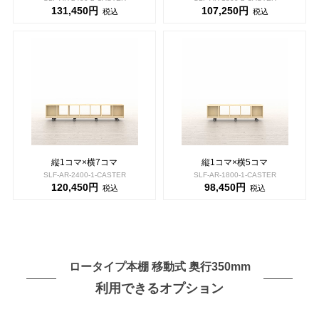
131,450円
107,250円
税込
税込
縦1コマ×横7コマ
縦1コマ×横5コマ
SLF-AR-2400-1-CASTER
SLF-AR-1800-1-CASTER
120,450円
98,450円
税込
税込
ロータイプ本棚 移動式 奥行350mm
利用できるオプション