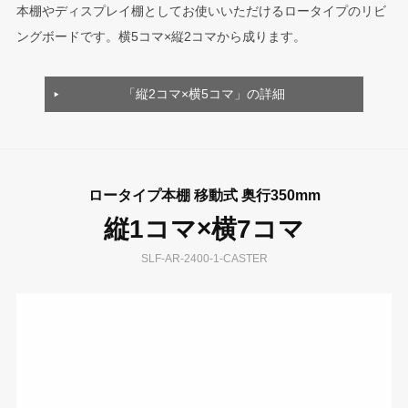
本棚やディスプレイ棚としてお使いいただけるロータイプのリビ
ングボードです。横5コマ×縦2コマから成ります。
「縦2コマ×横5コマ」の詳細
ロータイプ本棚 移動式 奥行350mm
縦1コマ×横7コマ
SLF-AR-2400-1-CASTER