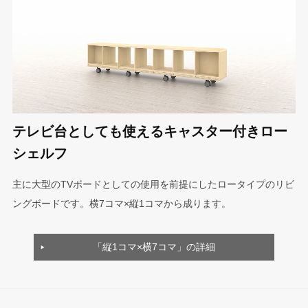
テレビ台としても使えるキャスター付きロー
シェルフ
主に大型のTVボードとしての使用を前提にしたロータイプのリビ
ングボードです。横7コマ×縦1コマから成ります。
「縦1コマ×横7コマ」の詳細