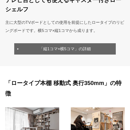
シェルフ
主に大型のTVボードとしての使用を前提にしたロータイプのリビ
ングボードです。横5コマ×縦1コマから成ります。
「縦1コマ×横5コマ」の詳細
「ロータイプ本棚 移動式 奥行350mm」の特
徴