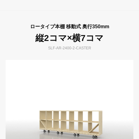
ロータイプ本棚 移動式 奥行350mm
縦2コマ×横7コマ
SLF-AR-2400-2-CASTER