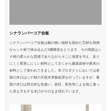
シナランバーコア合板
シナランバーコア合板は幅の狭い端材を固めた芯材を両側
からシナ材で挟み込んだ3層構造をとります。その両面はシ
ナ材の柔らかな質感でありながらそこに強度を与え、反り
にくく変形しにくい材料として古くから建築資材や家具の
材料として使われてきました。本プロダクトにおいては表
面の木口はシナ材の天然木突板処理を行っていますが、裏
面の木口は部分的な色違い、節目、変色等による他と違っ
た見え方をする木口がそのまま現れています。