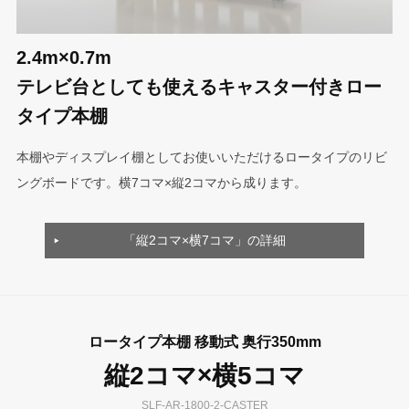
2.4m×0.7m
テレビ台としても使えるキャスター付きロー
タイプ本棚
本棚やディスプレイ棚としてお使いいただけるロータイプのリビ
ングボードです。横7コマ×縦2コマから成ります。
「縦2コマ×横7コマ」の詳細
ロータイプ本棚 移動式 奥行350mm
縦2コマ×横5コマ
SLF-AR-1800-2-CASTER