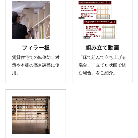
フィラー板
組み立て動画
賃貸住宅での転倒防止対
「床で組んで立ち上げる
策や本棚の高さ調整に使
場合」「立てた状態で組
用。
む場合」をご紹介。