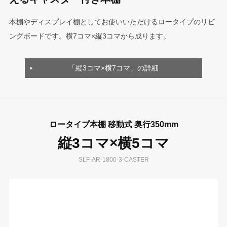
本棚やディスプレイ棚としてお使いいただけるロータイプのリビ
ングボードです。横7コマ×縦3コマから成ります。
「縦3コマ×横7コマ」の詳細
ロータイプ本棚 移動式 奥行350mm
縦3コマ×横5コマ
SLF-AR-1800-3-CASTER