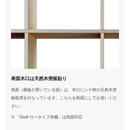
表面木口は天然木突板貼り
表面（横板が貫いている面）は、木口にシナ材の天然木突
板処理を行なっています。こちらを前面にしてお使いくだ
さい。
※「Shelf ロータイプ本棚」は両面対応