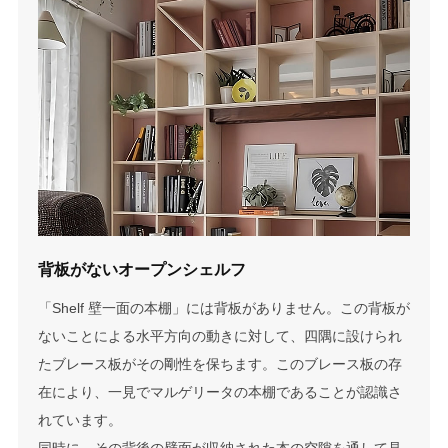
背板がないオープンシェルフ
「Shelf 壁一面の本棚」には背板がありません。この背板が
ないことによる水平方向の動きに対して、四隅に設けられ
たブレース板がその剛性を保ちます。このブレース板の存
在により、一見でマルゲリータの本棚であることが認識さ
れています。