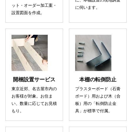
ット・オーダー加工案・
に伺います。
設置図面を作成。
開梱設置サービス
本棚の転倒防止
東京近郊、名古屋市内の
プラスターボード（石膏
お客様が対象。お住ま
ボード）用および木（合
い、数量に応じてお見積
板）用の「転倒防止金
もり。
具」が標準で付属。