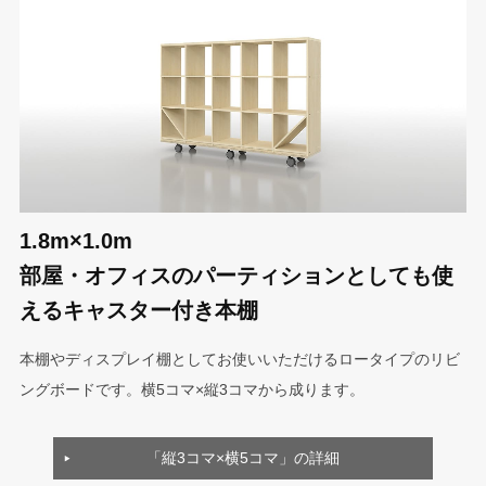
1.8m×1.0m
部屋・オフィスのパーティションとしても使
えるキャスター付き本棚
本棚やディスプレイ棚としてお使いいただけるロータイプのリビ
ングボードです。横5コマ×縦3コマから成ります。
「縦3コマ×横5コマ」の詳細