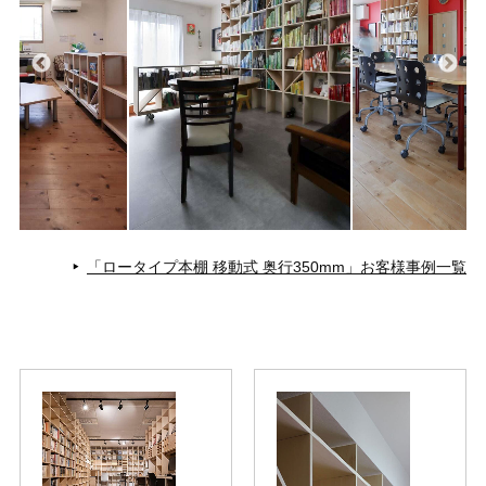
「ロータイプ本棚 移動式 奥行350mm」お客様事例一覧