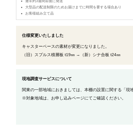
通常約3週間前後に発送
大型品の配送制限のためお届けまでに時間を要する場合あり
お客様組み立て品
仕様変更いたしました
キャスターベースの素材が変更になりました。
（旧）スプルス積層板 t19㎜
→（新）シナ合板 t24㎜
現地調査サービスについて
関東の一部地域におきましては、本棚の設置に関する「現地
※対象地域は、お申し込みページにてご確認ください。