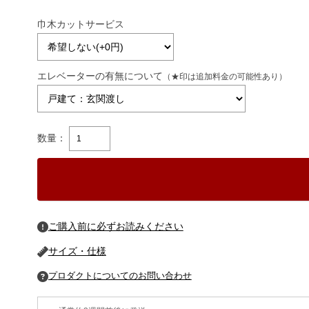
巾木カットサービス
エレベーターの有無について
（★印は追加料金の可能性あり）
数量：
ご購入前に必ずお読みください
サイズ・仕様