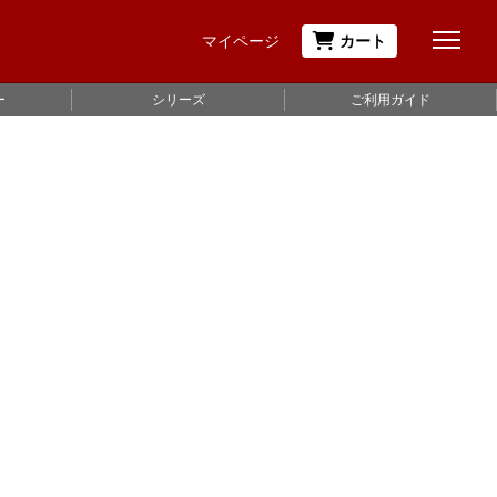
マイページ
カート
ー
シリーズ
ご利用ガイド