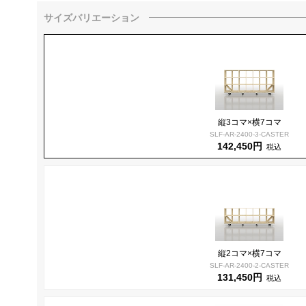
サイズバリエーション
縦3コマ×横7コマ
SLF-AR-2400-3-CASTER
142,450円
税込
縦2コマ×横7コマ
SLF-AR-2400-2-CASTER
131,450円
税込