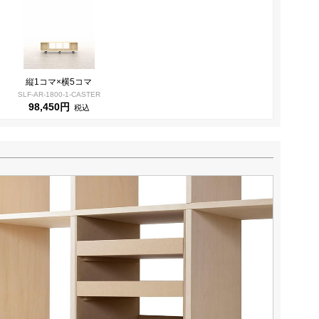
縦1コマ×横5コマ
SLF-AR-1800-1-CASTER
98,450円
税込