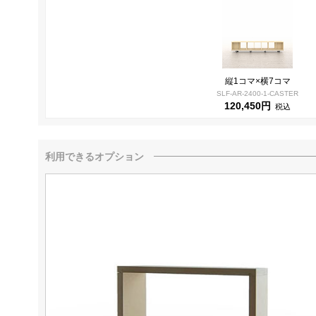
縦1コマ×横7コマ
SLF-AR-2400-1-CASTER
120,450円
税込
利用できるオプション