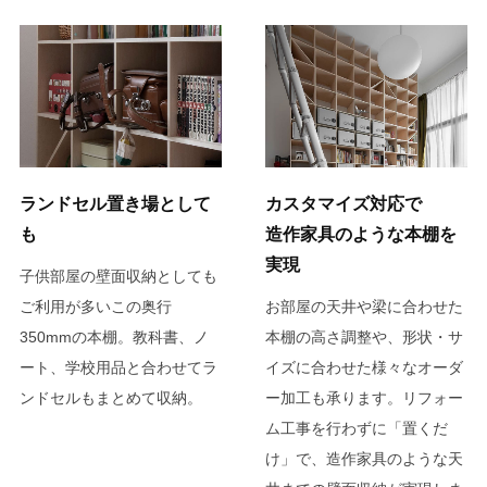
ランドセル置き場として
カスタマイズ対応で
も
造作家具のような本棚を
実現
子供部屋の壁面収納としても
ご利用が多いこの奥行
お部屋の天井や梁に合わせた
350mmの本棚。教科書、ノ
本棚の高さ調整や、形状・サ
ート、学校用品と合わせてラ
イズに合わせた様々なオーダ
ンドセルもまとめて収納。
ー加工も承ります。リフォー
ム工事を行わずに「置くだ
け」で、造作家具のような天