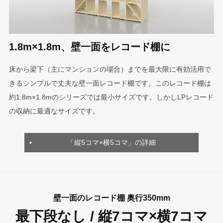
1.8m×1.8m、壁一面をレコード棚に
床から梁下（主にマンションの場合）までを最大限に有効活用で
きるシンプルで丈夫な壁一面レコード棚です。このレコード棚は
約1.8m×1.8mのシリーズでは最小サイズです。しかしLPレコード
の収納に最適なサイズです。
「縦5コマ×横5コマ」の詳細
壁一面のレコード棚 奥行350mm
最下段なし / 縦7コマ×横7コマ