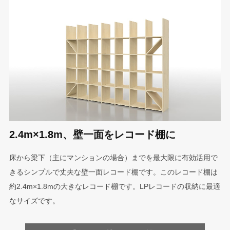
2.4m×1.8m、壁一面をレコード棚に
床から梁下（主にマンションの場合）までを最大限に有効活用で
きるシンプルで丈夫な壁一面レコード棚です。このレコード棚は
約2.4m×1.8mの大きなレコード棚です。LPレコードの収納に最適
なサイズです。