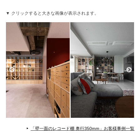
▼ クリックすると大きな画像が表示されます。
「壁一面のレコード棚 奥行350mm」お客様事例一覧