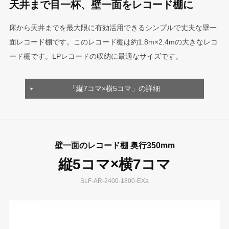
天井まで目一杯、壁一面をレコード棚に
床から天井までを最大限に有効活用できるシンプルで丈夫な壁一
面レコード棚です。このレコード棚は約1.8m×2.4mの大きなレコ
ード棚です。LPレコードの収納に最適なサイズです。
「縦7コマ×横5コマ」の詳細
壁一面のレコード棚 奥行350mm
縦5コマ×横7コマ
SLF-AR-2400-1800-EXa