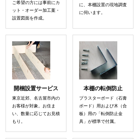
ご希望の方には事前にカ
に、本棚設置の現地調査
ット・オーダー加工案・
に伺います。
設置図面を作成。
開梱設置サービス
本棚の転倒防止
東京近郊、名古屋市内の
プラスターボード（石膏
お客様が対象。お住ま
ボード）用および木（合
い、数量に応じてお見積
板）用の「転倒防止金
もり。
具」が標準で付属。