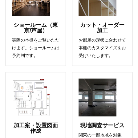
ショールーム（東
カット・オーダー
京/芦屋）
加工
実際の本棚をご覧いただ
お部屋の形状に合わせて
けます。ショールームは
本棚のカスタマイズをお
予約制です。
受けいたします。
加工案・設置図面
現地調査サービス
作成
関東の一部地域を対象