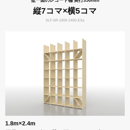
壁一面のレコード棚 奥行350mm
縦7コマ×横5コマ
SLF-AR-1800-2400-EXa
1.8m×2.4m