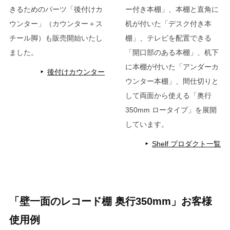
きるためのパーツ「後付けカ
ー付き本棚」、本棚と直角に
ウンター」（カウンター＋ス
机が付いた「デスク付き本
チール脚）も販売開始いたし
棚」、テレビを配置できる
ました。
「開口部のある本棚」、机下
に本棚が付いた「アンダーカ
後付けカウンター
ウンター本棚」、間仕切りと
して両面から使える「奥行
350mm ロータイプ」を展開
しています。
Shelf プロダクト一覧
「壁一面のレコード棚 奥行350mm」お客様
使用例