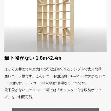
最下段がない 1.8m×2.4m
床から天井までを最大限に有効活用できるシンプルで丈夫な壁一
面レコード棚です。このレコード棚は約1.8m×2.4mの大きなレコ
ード棚です。LPレコードの収納に最適なサイズです。
最下段がないこのレコード棚では「キャスター付き収納ボック
ス」をご利用可能。