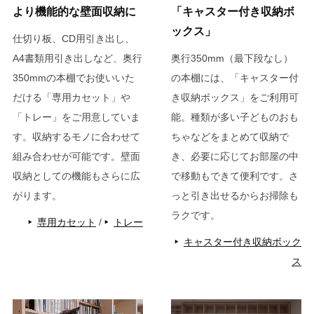
より機能的な壁面収納に
「キャスター付き収納ボ
ックス」
仕切り板、CD用引き出し、
A4書類用引き出しなど、奥行
奥行350mm（最下段なし）
350mmの本棚でお使いいた
の本棚には、「キャスター付
だける「専用カセット」や
き収納ボックス」をご利用可
「トレー」をご用意していま
能。種類が多い子どものおも
す。収納するモノに合わせて
ちゃなどをまとめて収納で
組み合わせが可能です。壁面
き、必要に応じてお部屋の中
収納としての機能もさらに広
で移動もできて便利です。さ
がります。
っと引き出せるからお掃除も
ラクです。
専用カセット
/
トレー
キャスター付き収納ボック
ス