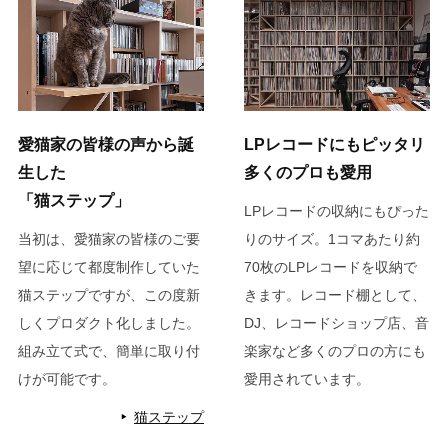
愛猫家の皆様の声から誕
LPレコードにもピッタリ
生した
多くのプロも愛用
「猫ステップ」
LPレコードの収納にもぴった
当初は、愛猫家の皆様のご要
りのサイズ。1コマあたり約
望に応じて都度制作していた
70枚のLPレコードを収納で
猫ステップですが、この度新
きます。レコード棚として、
しくプロダクト化しました。
DJ、レコードショップ店、音
組み立て式で、簡単に取り付
楽家など多くのプロの方にも
けが可能です。
愛用されています。
猫ステップ