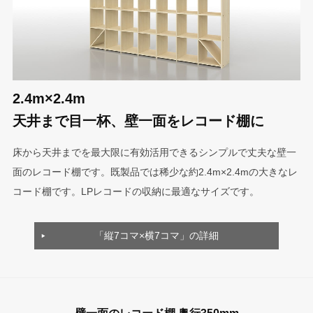
2.4m×2.4m
天井まで目一杯、壁一面をレコード棚に
床から天井までを最大限に有効活用できるシンプルで丈夫な壁一
面のレコード棚です。既製品では稀少な約2.4m×2.4mの大きなレ
コード棚です。LPレコードの収納に最適なサイズです。
「縦7コマ×横7コマ」の詳細