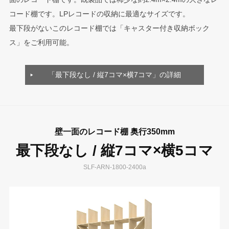
コード棚です。LPレコードの収納に最適なサイズです。
最下段がないこのレコード棚では「キャスター付き収納ボック
ス」をご利用可能。
「最下段なし / 縦7コマ×横7コマ」の詳細
壁一面のレコード棚 奥行350mm
最下段なし / 縦7コマ×横5コマ
SLF-ARN-1800-2400a