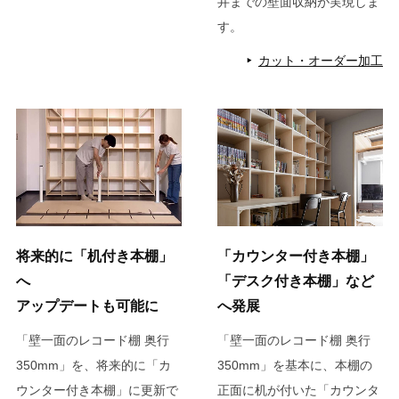
井までの壁面収納が実現しま
す。
カット・オーダー加工
将来的に「机付き本棚」
「カウンター付き本棚」
へ
「デスク付き本棚」など
アップデートも可能に
へ発展
「壁一面のレコード棚 奥行
「壁一面のレコード棚 奥行
350mm」を、将来的に「カ
350mm」を基本に、本棚の
ウンター付き本棚」に更新で
正面に机が付いた「カウンタ