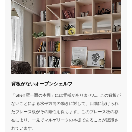
背板がないオープンシェルフ
「Shelf 壁一面の本棚」には背板がありません。この背板が
ないことによる水平方向の動きに対して、四隅に設けられ
たブレース板がその剛性を保ちます。このブレース板の存
在により、一見でマルゲリータの本棚であることが認識さ
れています。