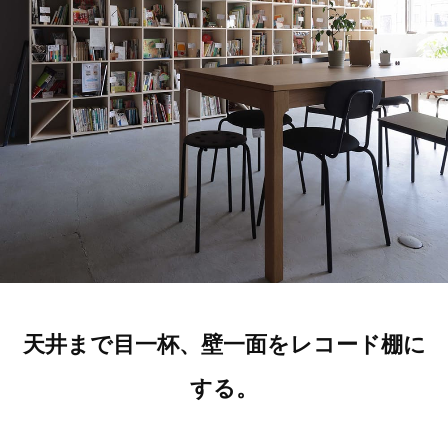
天井まで目一杯、壁一面をレコード棚に
する。