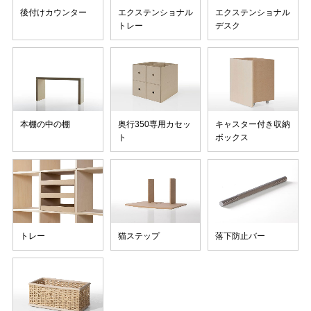
後付けカウンター
エクステンショナル
エクステンショナル
トレー
デスク
本棚の中の棚
奥行350専用カセッ
キャスター付き収納
ト
ボックス
トレー
猫ステップ
落下防止バー