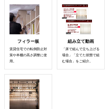
フィラー板
組み立て動画
賃貸住宅での転倒防止対
「床で組んで立ち上げる
策や本棚の高さ調整に使
場合」「立てた状態で組
用。
む場合」をご紹介。