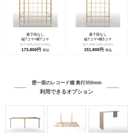
最下段なし
最下段なし
縦7コマ×横7コマ
縦7コマ×横5コマ
SLF-ARN-2400-2400a
SLF-ARN-1800-2400a
173,800円
151,800円
税込
税込
壁一面のレコード棚 奥行350mm
利用できるオプション