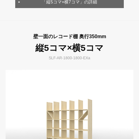
「縦5コマ×横7コマ」の詳細
壁一面のレコード棚 奥行350mm
縦5コマ×横5コマ
SLF-AR-1800-1800-EXa