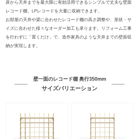
床から天井までを最大限に有効活用できるシンプルで丈夫な壁面
レコード棚。LPレコードを大量に収納できます。
お部屋の天井や梁に合わせたレコード棚の高さ調整や、形状・サ
イズに合わせた様々なオーダー加工も承ります。リフォーム工事
を行わずに「置くだけ」で、造作家具のような天井までの壁面収
納が実現します。
壁一面のレコード棚 奥行350mm
サイズバリエーション