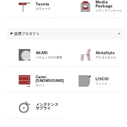
Media
Tavola
Package
タヴォーラ
メディアパッケージ
提携プロダクト
AKARI
AbitaStyle
イサムノグチの照明
アビタスタイル
Caimi
LISCIO
[SNOWSOUND]
リッショ
カイミ
メンテナンス
サプライ