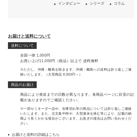
インタビュー
シリーズ
コラム
お届けと送料について
送料について
全国一律 1,000円
お買い上げ11,000円（税込）以上で
送料無料
※ただし、沖縄・離島を除きます。沖縄・離島への送料は折り返しご連
絡いたします。（大型商品 8,000円～）
商品のお届け
商品により発送までの日数が異なります。各商品ページに目安の記
載がありますのでご確認ください。
※一部セミオーダー品や、在庫切れ等の商品については折り返しご連絡
いたします。また、注文集中時や、大型連休を挟む等により、記載の納
期より長くかかる場合がございます。お急ぎの場合はお問い合わせくだ
さい。
お届けと送料の詳細はこちら