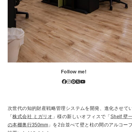
Follow me!
次世代の知的財産戦略管理システムを開発、進化させて
「
株式会社 ミガリオ
」様の新しいオフィスで「
Shelf 壁
の本棚奥行350mm
」を2台並べて壁と柱の間のアルコー