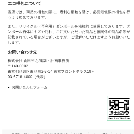
エコ梱包について
当店では、商品の梱包の際に、過剰な梱包を避け、必要最低限の梱包を行
うよう努めております。
また、リサイクル（再利用）ダンボールを積極的に使用しております。ダ
ンボール自体にキズや汚れ、ご注文いただいた商品と無関係の商品名等が
記載されている場合がございますが、ご理解いただけますようお願いいた
します。
お問い合わせ先
株式会社 倉田裕之/建築・計画事務所
〒140-0002
東京都品川区東品川2-3-14 東京フロントテラス19F
03-6718-4000（代表）
お問い合わせフォーム