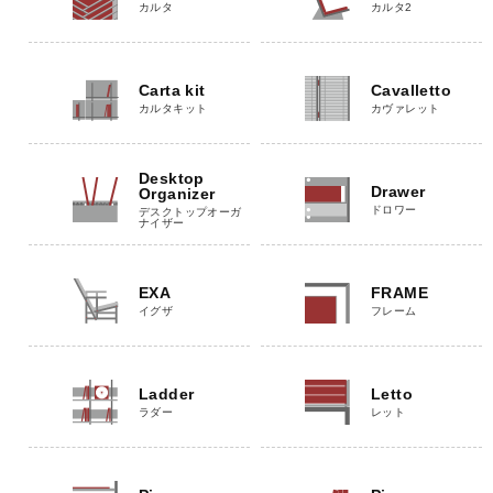
カルタ
カルタ2
Carta kit
Cavalletto
カルタキット
カヴァレット
Desktop
Drawer
Organizer
ドロワー
デスクトップオーガ
ナイザー
EXA
FRAME
イグザ
フレーム
Ladder
Letto
ラダー
レット