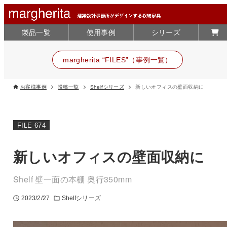
製品一覧
使用事例
シリーズ
margherita “FILES”（事例一覧）
お客様事例
投稿一覧
Shelfシリーズ
新しいオフィスの壁面収納に
FILE 674
新しいオフィスの壁面収納に
Shelf 壁一面の本棚 奥行350mm
2023/2/27
Shelfシリーズ