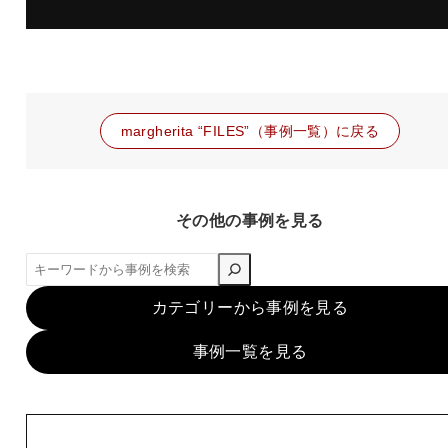
margherita “FILES”（事例一覧）に戻る
その他の事例を見る
検
索
カテゴリーから事例を見る
事例一覧を見る