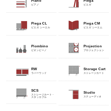
Piano
Piega
ピアノ
ピエガ
Piega CL
Piega CM
ピエガ シーエル
ピエガ シーエム
Piombino
Projection
ピオンビーノ
プロジェクション
RW
Storage Cart
ラバーウッド
ストレージカート
SCS
Studio
ストレージカート・
ステューディオ
スタッカブル