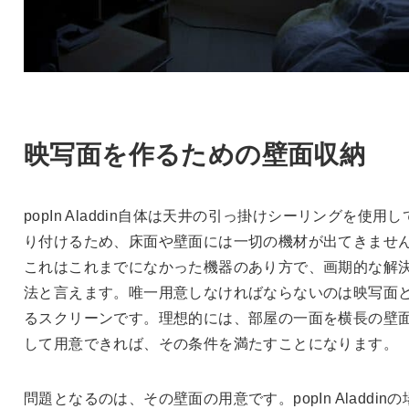
映写面を作るための壁面収納
popIn Aladdin自体は天井の引っ掛けシーリングを使用し
り付けるため、床面や壁面には一切の機材が出てきませ
これはこれまでになかった機器のあり方で、画期的な解
法と言えます。唯一用意しなければならないのは映写面
るスクリーンです。理想的には、部屋の一面を横長の壁
して用意できれば、その条件を満たすことになります。
問題となるのは、その壁面の用意です。popIn Aladdinの