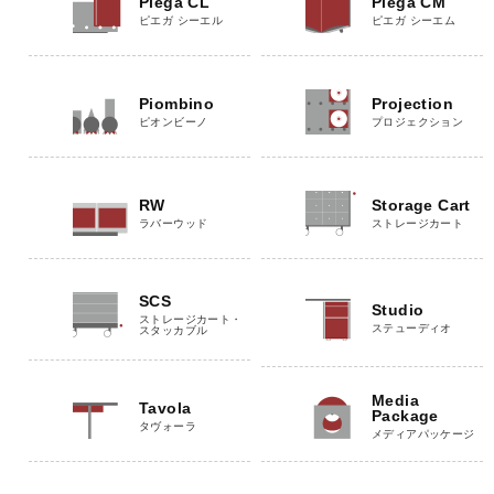
Piega CL
Piega CM
ピエガ シーエル
ピエガ シーエム
Piombino
Projection
ピオンビーノ
プロジェクション
RW
Storage Cart
ラバーウッド
ストレージカート
SCS
Studio
ストレージカート・
ステューディオ
スタッカブル
Media
Tavola
Package
タヴォーラ
メディアパッケージ