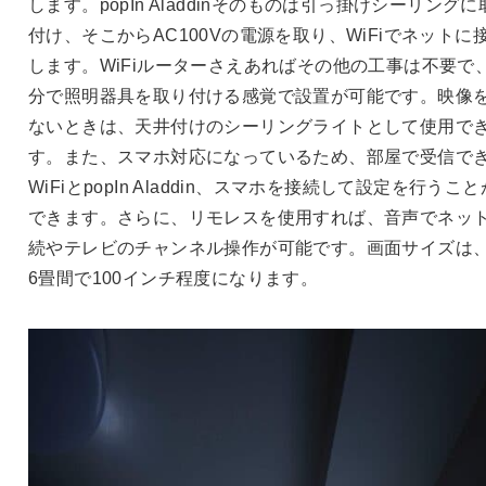
します。popIn Aladdinそのものは引っ掛けシーリングに
付け、そこからAC100Vの電源を取り、WiFiでネットに
します。WiFiルーターさえあればその他の工事は不要で
分で照明器具を取り付ける感覚で設置が可能です。映像
ないときは、天井付けのシーリングライトとして使用で
す。また、スマホ対応になっているため、部屋で受信で
WiFiとpopIn Aladdin、スマホを接続して設定を行うこと
できます。さらに、リモレスを使用すれば、音声でネッ
続やテレビのチャンネル操作が可能です。画面サイズは
6畳間で100インチ程度になります。