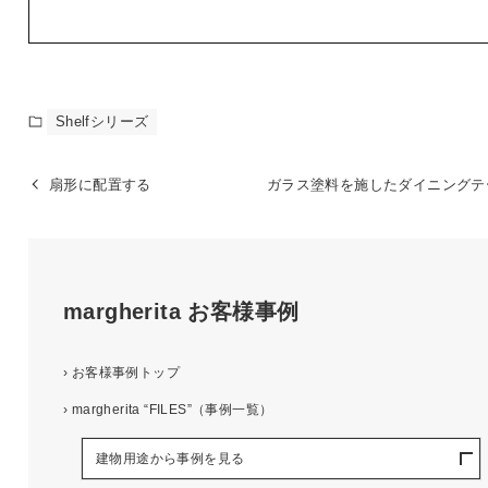
Shelfシリーズ
扇形に配置する
ガラス塗料を施したダイニングテ
margherita
お客様事例
›
お客様事例トップ
›
margherita “FILES”（事例一覧）
建物用途から事例を見る