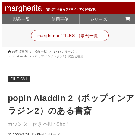
製品一覧
使用事例
シリーズ
margherita “FILES”（事例一覧）
お客様事例
投稿一覧
Shelfシリーズ
popIn Aladdin 2（ポップインアラジン2）のある書斎
FILE 581
popIn Aladdin 2（ポップインア
ラジン2）のある書斎
カウンター付き本棚 / Shelf