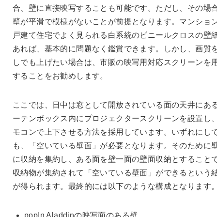
合、壁に直接映写することも可能です。ただし、その場
壁が平滑で模様がないことが前提となります。マンショ
戸建て住宅でよく見られる白系統のビニールクロスの壁
あれば、基本的に問題なく鑑賞できます。しかし、画質
しでも上げたい場合は、市販の映写用対応スクリーンを
することをお勧めします。
ここでは、日中は窓として開放されている面の天井にあ
ーテンボックス内にプロジェクタースクリーンを設置し
モコンで上下させる方法を採用しています。いずれにし
も、「空いている壁面」が必要となります。そのために
に収納を集約し、ある面を壁一面の壁面収納とすること
収納物が集約されて「空いている壁面」ができるという
が得られます。最終的には以下のような構成となります
popIn Aladdinの映写面のある壁