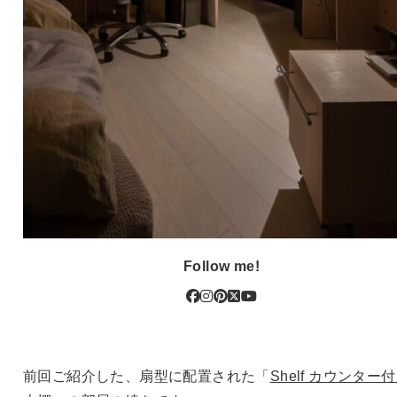
Follow me!
前回ご紹介した、扇型に配置された「
Shelf カウンター