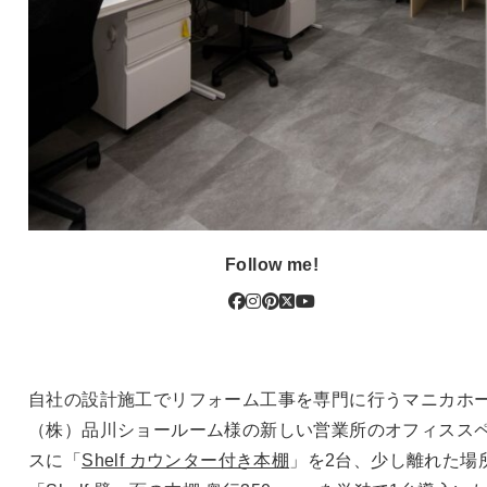
Follow me!
自社の設計施工でリフォーム工事を専門に行うマニカホ
（株）品川ショールーム様の新しい営業所のオフィスス
スに「
Shelf カウンター付き本棚
」を2台、少し離れた場