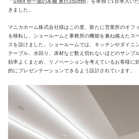
「
Shelf 壁一面の本棚 奥行350mm
」を単独で1台導入い
きました。
マニカホーム株式会社様はこの度、新たに営業所のオフ
を移転し、ショールームと事務所の機能を兼ね備えたス
スを設けました。ショールームでは、キッチンやダイニ
テーブル、水回り、床材など数え切れないほどのサンプ
効率よくまとめ、リノベーションを考えているお客様に
的にプレゼンテーションできるよう設計されています。