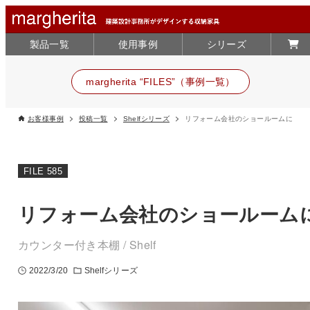
製品一覧
使用事例
シリーズ
margherita “FILES”（事例一覧）
お客様事例
投稿一覧
Shelfシリーズ
リフォーム会社のショールームに
FILE 585
リフォーム会社のショールーム
カウンター付き本棚 / Shelf
2022/3/20
Shelfシリーズ