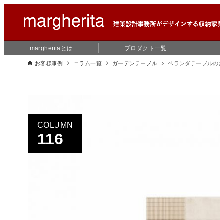
margheritaとは
プロダクト一覧
お客様事例
コラム一覧
ガーデンテーブル
ベランダテーブルの
COLUMN
116