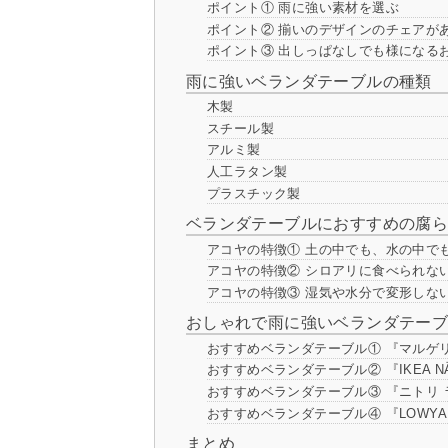
ポイント① 雨に強い素材を選ぶ
ポイント② 揃いのデザインのチェアが
ポイント③ 出しっぱなしでも様になる
雨に強いベランダテーブルの種類
木製
スチール製
アルミ製
人工ラタン製
プラスチック製
ベランダテーブルにおすすめの腐
アコヤの特徴① 土の中でも、水の中で
アコヤの特徴② シロアリに食べられな
アコヤの特徴③ 湿気や水分で変形しな
おしゃれで雨に強いベランダテーブ
おすすめベランダテーブル① 『マルゲリ
おすすめベランダテーブル② 『IKEA 
おすすめベランダテーブル③ 『ニトリ
おすすめベランダテーブル④ 『LOWY
まとめ