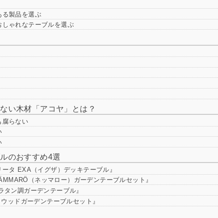
ある製品を選ぶ
おしゃれなテーブルを選ぶ
らない木材「アコヤ」とは？
も腐らない
い
い
ルのおすすめ4選
ータ EXA（イグザ）デッキテーブル』
NÄMMARÖ（ネッマロー）ガーデンテーブルセット』
 ラタン調ガーデンテーブル』
A ウッドガーデンテーブルセット』