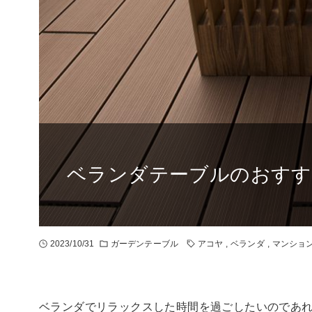
ベランダテーブルのおすす
2023/10/31
ガーデンテーブル
アコヤ
,
ベランダ
,
マンショ
ベランダでリラックスした時間を過ごしたいのであ