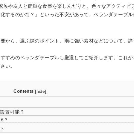
家族や友人と簡単な食事を楽しんだりと、色々なアクティビ
劣化するのかな？」といった不安があって、ベランダテーブル
概要から、選ぶ際のポイント、雨に強い素材などについて、詳
おすすめのベランダテーブルも厳選してご紹介します。これか
ださい。
Contents
[
hide
]
も設置可能？
ける？
ント