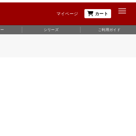
マイページ
カート
ュー
シリーズ
ご利用ガイド