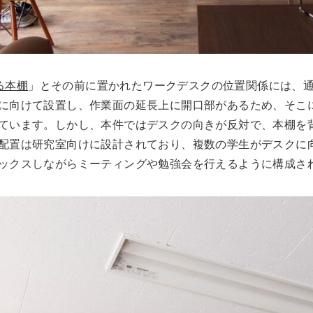
ある本棚
」とその前に置かれたワークデスクの位置関係には、
に向けて設置し、作業面の延長上に開口部があるため、そこ
ています。しかし、本件ではデスクの向きが反対で、本棚を
配置は研究室向けに設計されており、複数の学生がデスクに
ックスしながらミーティングや勉強会を行えるように構成さ