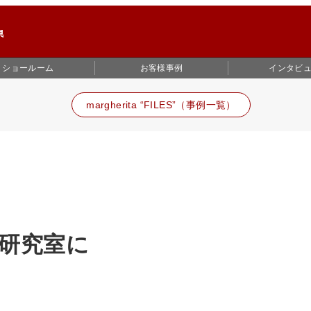
ショールーム
お客様事例
インタビ
margherita “FILES”（事例一覧）
研究室に