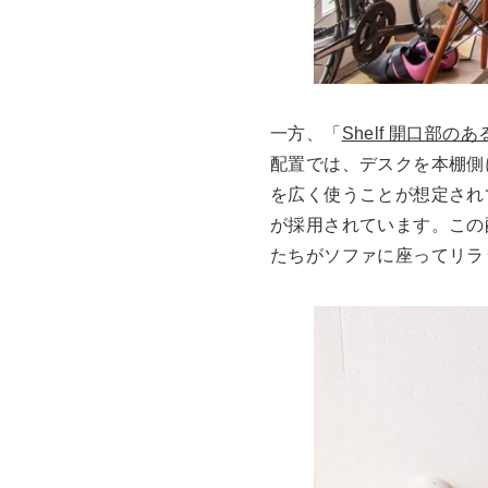
一方、「
Shelf 開口部の
配置では、デスクを本棚側
を広く使うことが想定され
が採用されています。この
たちがソファに座ってリラ