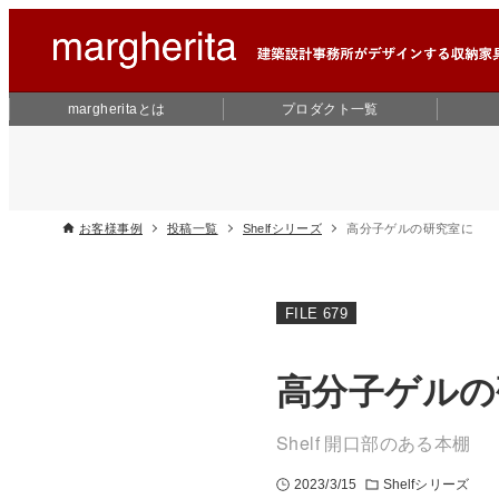
margheritaとは
プロダクト一覧
お客様事例
投稿一覧
Shelfシリーズ
高分子ゲルの研究室に
FILE 679
高分子ゲルの
Shelf 開口部のある本棚
2023/3/15
Shelfシリーズ