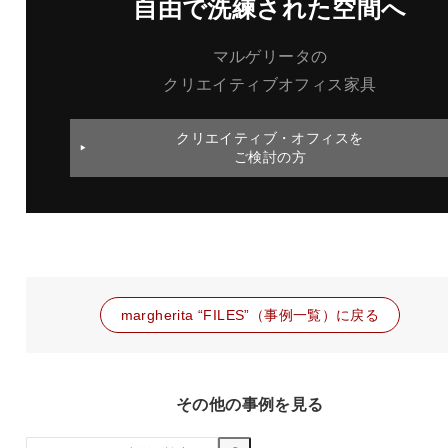
自由で洗練された空間へ
マルゲリータの
クリエイティブオフィス家具
クリエイティブ・オフィスを
ご検討の方
margherita “FILES”（事例一覧）に戻る
その他の事例を見る
検