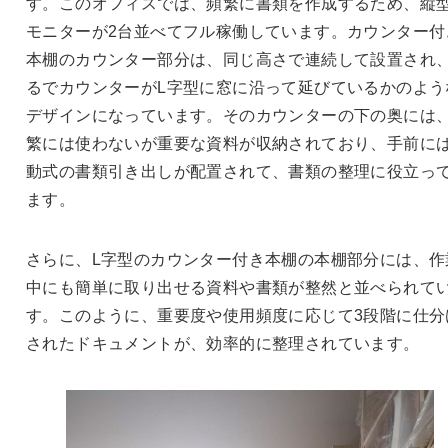
す。このオフィスでは、頻繁に書類を作成するため、縦
モニターが2台並べてフル稼働しています。カウンター付
本棚のカウンター部分は、同じ高さで連続して設置され
るでカウンターがL字型に窓に沿って延びているかのよう
デザインになっています。そのカウンターの下の奥には
繁には使わないが重要な資料が収納されており、手前に
動式の書類引き出しが配置されて、書類の整理に役立っ
ます。
さらに、L字型のカウンター付き本棚の本棚部分には、作
中にも簡単に取り出せる資料や書類が整然と並べられて
す。このように、重要度や使用頻度に応じて3段階に仕分
されたドキュメントが、効率的に整理されています。