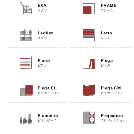
EXA
FRAME
イグザ
フレーム
Ladder
Letto
ラダー
レット
Piano
Piega
ピアノ
ピエガ
Piega CL
Piega CM
ピエガ シーエル
ピエガ シーエム
Piombino
Projection
ピオンビーノ
プロジェクション