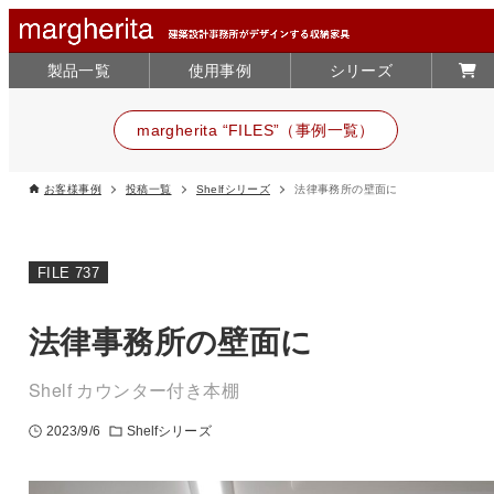
製品一覧
使用事例
シリーズ
margherita “FILES”（事例一覧）
お客様事例
投稿一覧
Shelfシリーズ
法律事務所の壁面に
FILE 737
法律事務所の壁面に
Shelf カウンター付き本棚
2023/9/6
Shelfシリーズ