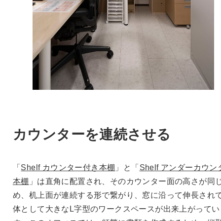
カウンターを連続させる
「
Shelf カウンター付き本棚
」と「
Shelf アンダーカウ
本棚
」は直角に配置され、そのカウンター面の高さが同
め、机上面が連続する形で繋がり、窓に沿って伸長され
体として大きなL字型のワークスペースが出来上がってい