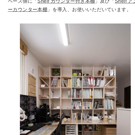
ペース側に「
Shelf カウンター付き本棚
」及び「
Shelf 
ーカウンター本棚
」を導入、お使いいただいています。