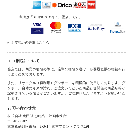
当店は「3Dセキュア導入加盟店」です。
お支払いの詳細はこちら
エコ梱包について
当店では、商品の梱包の際に、過剰な梱包を避け、必要最低限の梱包を行
うよう努めております。
また、リサイクル（再利用）ダンボールを積極的に使用しております。ダ
ンボール自体にキズや汚れ、ご注文いただいた商品と無関係の商品名等が
記載されている場合がございますが、ご理解いただけますようお願いいた
します。
お問い合わせ先
株式会社 倉田裕之/建築・計画事務所
〒140-0002
東京都品川区東品川2-3-14 東京フロントテラス19F