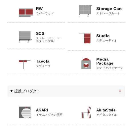
RW
Storage Cart
ラバーウッド
ストレージカート
SCS
Studio
ストレージカート・
ステューディオ
スタッカブル
Media
Tavola
Package
タヴォーラ
メディアパッケージ
提携プロダクト
AKARI
AbitaStyle
イサムノグチの照明
アビタスタイル