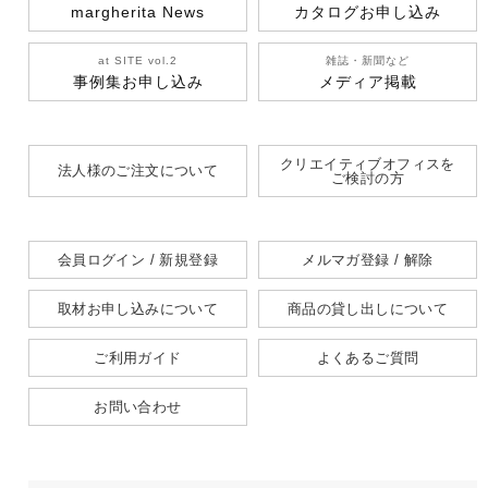
margherita News
カタログお申し込み
at SITE vol.2
雑誌・新聞など
事例集お申し込み
メディア掲載
クリエイティブオフィスを
法人様のご注文について
ご検討の方
会員ログイン / 新規登録
メルマガ登録 / 解除
取材お申し込みについて
商品の貸し出しについて
ご利用ガイド
よくあるご質問
お問い合わせ