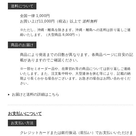
送料について
全国一律 1,000円
お買い上げ11,000円（税込）以上で
送料無料
※ただし、沖縄・離島を除きます。沖縄・離島への送料は折り返しご連
絡いたします。（大型商品 8,000円～）
商品のお届け
商品により発送までの日数が異なります。各商品ページに目安の記
載がありますのでご確認ください。
※一部セミオーダー品や、在庫切れ等の商品については折り返しご連絡
いたします。また、注文集中時や、大型連休を挟む等により、記載の納
期より長くかかる場合がございます。お急ぎの場合はお問い合わせくだ
さい。
お届けと送料の詳細はこちら
お支払いについて
お支払い方法
クレジットカードまたは銀行振込（前払い）でお支払いいただけま