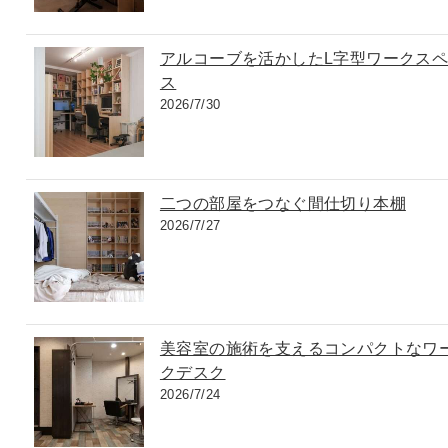
アルコーブを活かしたL字型ワークス
ス
2026/7/30
二つの部屋をつなぐ間仕切り本棚
2026/7/27
美容室の施術を支えるコンパクトなワ
クデスク
2026/7/24