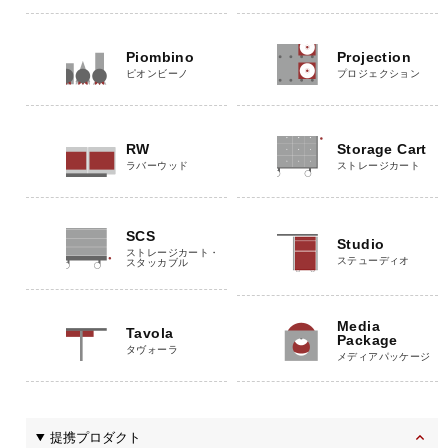
Piombino
Projection
ピオンビーノ
プロジェクション
RW
Storage Cart
ラバーウッド
ストレージカート
SCS
Studio
ストレージカート・
ステューディオ
スタッカブル
Media
Tavola
Package
タヴォーラ
メディアパッケージ
提携プロダクト