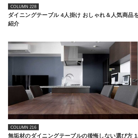
COLUMN 228
ダイニングテーブル 4人掛け おしゃれ＆人気商品
紹介
COLUMN 216
無垢材のダイニングテーブルの後悔しない選び方 1