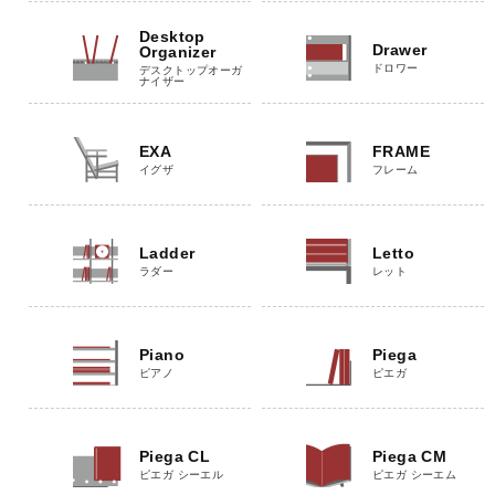
Desktop
Drawer
Organizer
ドロワー
デスクトップオーガ
ナイザー
EXA
FRAME
イグザ
フレーム
Ladder
Letto
ラダー
レット
Piano
Piega
ピアノ
ピエガ
Piega CL
Piega CM
ピエガ シーエル
ピエガ シーエム