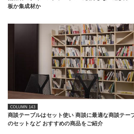
板か集成材か
COLUMN 143
商談テーブルはセット使い 商談に最適な商談テー
のセットなど おすすめの商品をご紹介