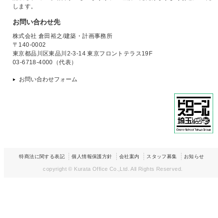
します。
お問い合わせ先
株式会社 倉田裕之/建築・計画事務所
〒140-0002
東京都品川区東品川2-3-14 東京フロントテラス19F
03-6718-4000（代表）
お問い合わせフォーム
特商法に関する表記
個人情報保護方針
会社案内
スタッフ募集
お知らせ
copyright © Kurata Office Co.,Ltd.
All Rights Reserved.