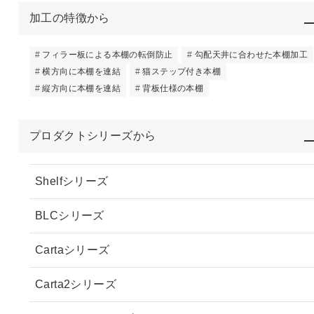
加工の特徴から
フィラー板による本棚の転倒防止
勾配天井に合わせた本棚加工
横方向に本棚を連結
猫ステップ付き本棚
縦方向に本棚を連結
背板仕様の本棚
プロダクトシリーズから
Shelfシリーズ
BLCシリーズ
Cartaシリーズ
Carta2シリーズ