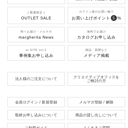
ログイン後のお買い物で
[ 数量限定 ]
OUTLET SALE
お買い上げポイント
5
%
時々お届け・メルマガ
無料でお届け
margherita News
カタログお申し込み
at SITE vol.2
雑誌・新聞など
事例集お申し込み
メディア掲載
クリエイティブオフィスを
法人様のご注文について
ご検討の方
会員ログイン / 新規登録
メルマガ登録 / 解除
取材お申し込みについて
商品の貸し出しについて
ご利用ガイド
よくあるご質問