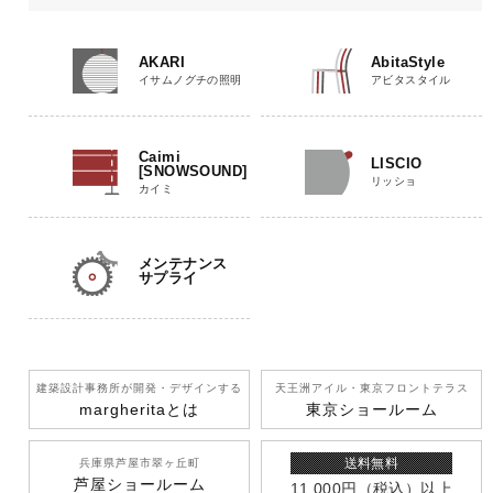
AKARI
AbitaStyle
イサムノグチの照明
アビタスタイル
Caimi
LISCIO
[SNOWSOUND]
リッショ
カイミ
メンテナンス
サプライ
建築設計事務所が開発
・デザインする
天王洲アイル
・東京フロントテラス
margherita
とは
東京ショールーム
送料無料
兵庫県芦屋市翠ヶ丘町
芦屋ショールーム
11,000円
（税込）
以上