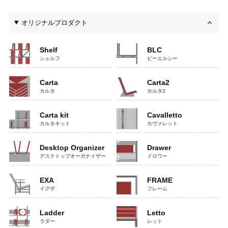
オリジナルプロダクト
Shelf
BLC
シェルフ
ビーエルシー
Carta
Carta2
カルタ
カルタ2
Carta kit
Cavalletto
カルタキット
カヴァレット
Desktop Organizer
Drawer
デスクトップオーガナイザー
ドロワー
EXA
FRAME
イグザ
フレーム
Ladder
Letto
ラダー
レット