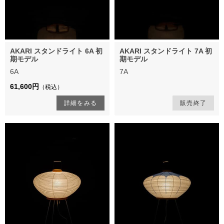
AKARI スタンドライト 6A 初
AKARI スタンドライト 7A 初
期モデル
期モデル
6A
7A
61,600円
（税込）
詳細をみる
販売終了