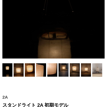
2A
スタンドライト 2A 初期モデル