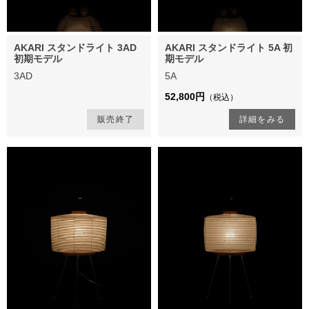
AKARI スタンドライト 3AD
AKARI スタンドライト 5A 初
初期モデル
期モデル
3AD
5A
52,800円
（税込）
販売終了
詳細をみる