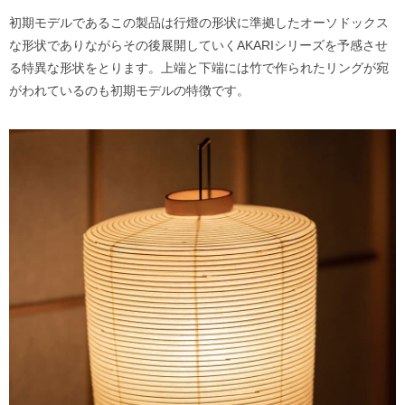
初期モデルであるこの製品は行燈の形状に準拠したオーソドックス
な形状でありながらその後展開していくAKARIシリーズを予感させ
る特異な形状をとります。上端と下端には竹で作られたリングが宛
がわれているのも初期モデルの特徴です。