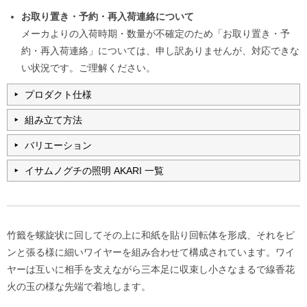
お取り置き・予約・再入荷連絡について
メーカよりの入荷時期・数量が不確定のため「お取り置き・予
約・再入荷連絡」については、申し訳ありませんが、対応できな
い状況です。ご理解ください。
プロダクト仕様
組み立て方法
バリエーション
イサムノグチの照明 AKARI 一覧
竹籤を螺旋状に回してその上に和紙を貼り回転体を形成、それをピ
ンと張る様に細いワイヤーを組み合わせて構成されています。ワイ
ヤーは互いに相手を支えながら三本足に収束し小さなまるで線香花
火の玉の様な先端で着地します。