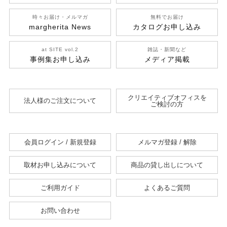
時々お届け・メルマガ
無料でお届け
margherita News
カタログお申し込み
at SITE vol.2
雑誌・新聞など
事例集お申し込み
メディア掲載
クリエイティブオフィスを
法人様のご注文について
ご検討の方
会員ログイン / 新規登録
メルマガ登録 / 解除
取材お申し込みについて
商品の貸し出しについて
ご利用ガイド
よくあるご質問
お問い合わせ