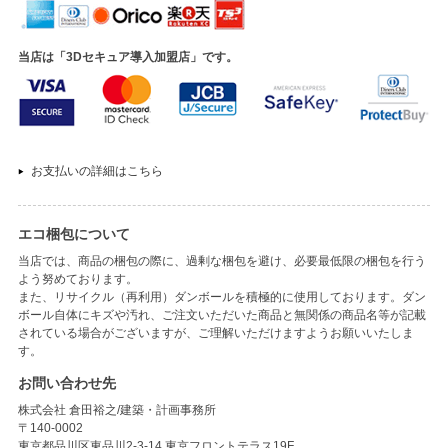
当店は「3Dセキュア導入加盟店」です。
お支払いの詳細はこちら
エコ梱包について
当店では、商品の梱包の際に、過剰な梱包を避け、必要最低限の梱包を行う
よう努めております。
また、リサイクル（再利用）ダンボールを積極的に使用しております。ダン
ボール自体にキズや汚れ、ご注文いただいた商品と無関係の商品名等が記載
されている場合がございますが、ご理解いただけますようお願いいたしま
す。
お問い合わせ先
株式会社 倉田裕之/建築・計画事務所
〒140-0002
東京都品川区東品川2-3-14 東京フロントテラス19F