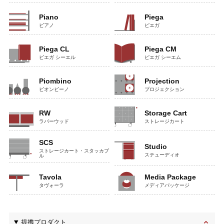
Piano
Piega
ピアノ
ピエガ
Piega CL
Piega CM
ピエガ シーエル
ピエガ シーエム
Piombino
Projection
ピオンビーノ
プロジェクション
RW
Storage Cart
ラバーウッド
ストレージカート
SCS
Studio
ストレージカート・スタッカブ
ステューディオ
ル
Tavola
Media Package
タヴォーラ
メディアパッケージ
提携プロダクト