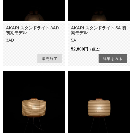
AKARI スタンドライト 3AD
AKARI スタンドライト 5A 初
初期モデル
期モデル
3AD
5A
52,800円
（税込）
販売終了
詳細をみる