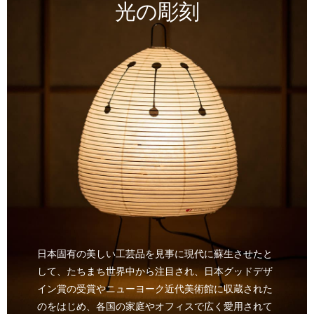
光の彫刻
日本固有の美しい工芸品を見事に現代に蘇生させたと
して、たちまち世界中から注目され、日本グッドデザ
イン賞の受賞やニューヨーク近代美術館に収蔵された
のをはじめ、各国の家庭やオフィスで広く愛用されて