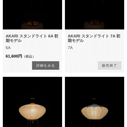
AKARI スタンドライト 6A 初
AKARI スタンドライト 7A 初
期モデル
期モデル
6A
7A
61,600円
（税込）
詳細をみる
販売終了