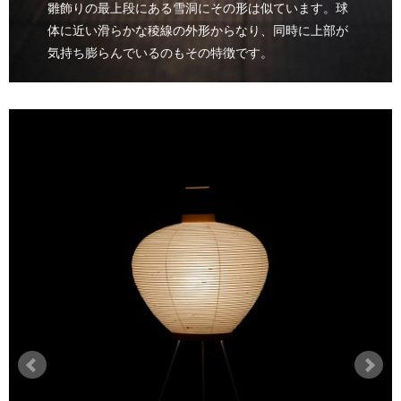
雛飾りの最上段にある雪洞にその形は似ています。球
体に近い滑らかな稜線の外形からなり、同時に上部が
気持ち膨らんでいるのもその特徴です。