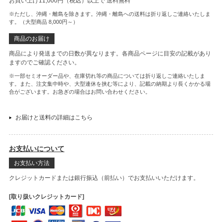
お買い上げ11,000円（税込）以上で
送料無料
※ただし、沖縄・離島を除きます。沖縄・離島への送料は折り返しご連絡いたしま
す。（大型商品 8,000円～）
商品のお届け
商品により発送までの日数が異なります。各商品ページに目安の記載があり
ますのでご確認ください。
※一部セミオーダー品や、在庫切れ等の商品については折り返しご連絡いたしま
す。また、注文集中時や、大型連休を挟む等により、記載の納期より長くかかる場
合がございます。お急ぎの場合はお問い合わせください。
お届けと送料の詳細はこちら
お支払いについて
お支払い方法
クレジットカードまたは銀行振込（前払い）でお支払いいただけます。
[取り扱いクレジットカード]