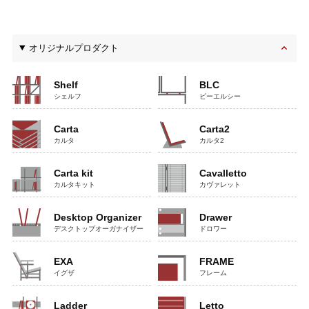
オリジナルプロダクト
Shelf
BLC
シェルフ
ビーエルシー
Carta
Carta2
カルタ
カルタ2
Carta kit
Cavalletto
カルタキット
カヴァレット
Desktop Organizer
Drawer
デスクトップオーガナイザー
ドロワー
EXA
FRAME
イグザ
フレーム
Ladder
Letto