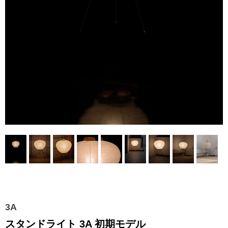
3A
スタンドライト 3A 初期モデル