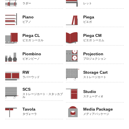
ラダー
レット
Piano
Piega
ピアノ
ピエガ
Piega CL
Piega CM
ピエガ シーエル
ピエガ シーエム
Piombino
Projection
ピオンビーノ
プロジェクション
RW
Storage Cart
ラバーウッド
ストレージカート
SCS
Studio
ストレージカート・スタッカブ
ステューディオ
ル
Tavola
Media Package
タヴォーラ
メディアパッケージ