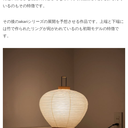
いるのもその特徴です。
その後のakariシリーズの展開を予想させる作品です。上端と下端に
は竹で作られたリングが宛がわれているのも初期モデルの特徴で
す。