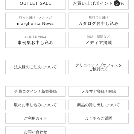
OUTLET SALE
お買い上げポイント
5
%
時々お届け・メルマガ
無料でお届け
margherita News
カタログお申し込み
at SITE vol.2
雑誌・新聞など
事例集お申し込み
メディア掲載
クリエイティブオフィスを
法人様のご注文について
ご検討の方
会員ログイン / 新規登録
メルマガ登録 / 解除
取材お申し込みについて
商品の貸し出しについて
ご利用ガイド
よくあるご質問
お問い合わせ