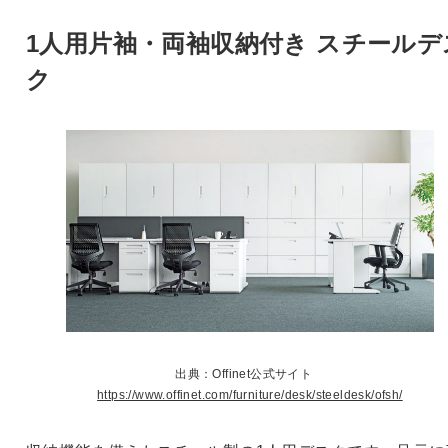
1人用片袖・両袖収納付き スチールデ
ク
出典：Offinet公式サイト
https://www.offinet.com/furniture/desk/steeldesk/ofsh/