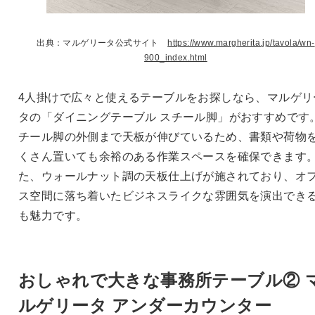
出典：マルゲリータ公式サイト
https://www.margherita.jp/tavola/wn-
900_index.html
4人掛けで広々と使えるテーブルをお探しなら、マルゲリ
タの「ダイニングテーブル スチール脚」がおすすめです
チール脚の外側まで天板が伸びているため、書類や荷物
くさん置いても余裕のある作業スペースを確保できます
た、ウォールナット調の天板仕上げが施されており、オ
ス空間に落ち着いたビジネスライクな雰囲気を演出でき
も魅力です。
おしゃれで大きな事務所テーブル② 
ルゲリータ アンダーカウンター