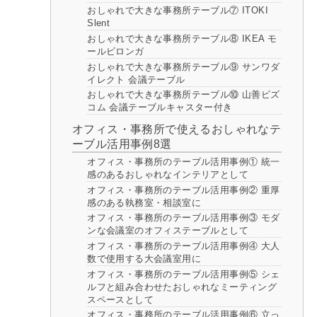
おしゃれで大きな事務所テーブル⑦ ITOKI
Slent
おしゃれで大きな事務所テーブル⑧ IKEA モ
ールビロンガ
おしゃれで大きな事務所テーブル⑨ サンワダ
イレクト 会議テーブル
おしゃれで大きな事務所テーブル⑩ 山善ビズ
コム 会議テーブルキャスター付き
オフィス・事務所で使えるおしゃれなテ
ーブル活用事例8選
オフィス・事務所のテーブル活用事例① 統一
感のあるおしゃれなインテリアとして
オフィス・事務所のテーブル活用事例② 重厚
感のある執務室・相談室に
オフィス・事務所のテーブル活用事例③ モダ
ンな会議室のオフィステーブルとして
オフィス・事務所のテーブル活用事例④ 大人
数で使用する大会議室用に
オフィス・事務所のテーブル活用事例⑤ シェ
ルフと組み合わせたおしゃれなミーティング
スペースとして
オフィス・事務所のテーブル活用事例⑥ 立っ