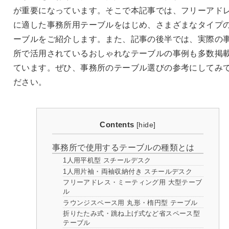
が重要になっています。そこで本記事では、フリーアド
に適した事務所用テーブルをはじめ、さまざまなタイプ
ーブルをご紹介します。また、記事の後半では、実際の
所で活用されているおしゃれなテーブルの事例も多数掲
ています。ぜひ、事務所のテーブル選びの参考にしてみ
ださい。
Contents
[
hide
]
事務所で使用するテーブルの種類とは
1人用平机型 スチールデスク
1人用片袖・両袖収納付き スチールデスク
フリーアドレス・ミーティング用 大型テーブ
ル
ラウンジスペース用 丸形・楕円型 テーブル
折りたたみ式・跳ね上げ式など省スペース型
テーブル