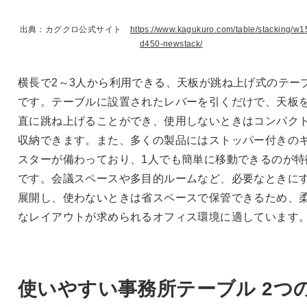
出典：カグクロ公式サイト
https://www.kagukuro.com/table/stacking/w1
d450-newstack/
横長で2～3人から利用できる、天板が跳ね上げ式のテー
です。テーブルに設置されたレバーを引くだけで、天板
直に跳ね上げることができ、使用しないときはコンパク
収納できます。また、多くの製品にはストッパー付きの
スターが備わっており、1人でも簡単に移動できるのが特
です。会議スペースや多目的ルームなど、必要なときに
展開し、使わないときは省スペースで保管できるため、
なレイアウトが求められるオフィス環境に適しています
使いやすい事務所テーブル 2つ