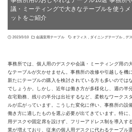
議・ミーティングで大きなテーブルを使うメ
ットをご紹介
2023/3/10
会議室用テーブル
オフィス
,
ダイニングテーブル
,
デ
事務所では、個人用のデスクや会議・ミーティング用の
なテーブルが欠かせません。事務所の改修や引越しを機
新たにテーブルの購入を検討されている方も多いのでは
でしょうか。しかし、近年は働き方が多様化し、週の半
在宅勤務、残りの半分は出社するなど、柔軟なワークス
ルが広がっています。こうした変化に伴い、事務所の設
働き方に適したものを選ぶ必要が出てきています。特に
用デスクや固定席を設けず、フリーアドレス制を導入す
業が増えており、従来の個人用デスクに代わるテーブル