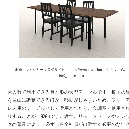
出典：マルゲリータ公式サイト
https://www.margherita.jp/tavola/wn-
900_index.html
大人数で利用できる長方形の大型テーブルです。椅子の
を自由に調整できるほか、移動がしやすいため、フリー
レス用のテーブルとして活用されたり、会議室で使用さ
りすることが一般的です。近年、リモートワークやテレ
クの普及により、必ずしも全社員が出勤する必要のない