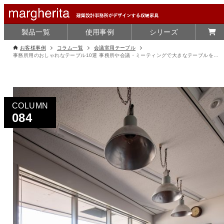
製品一覧
使用事例
シリーズ
お客様事例
コラム一覧
会議室用テーブル
事務所用のおしゃれなテーブル10選 事務所や会議・ミーティングで大きなテーブルを使うメリットをご紹介
COLUMN
084