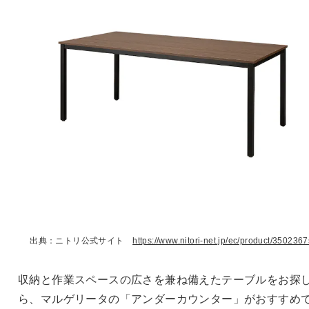
出典：ニトリ公式サイト
https://www.nitori-net.jp/ec/product/3502367
収納と作業スペースの広さを兼ね備えたテーブルをお探
ら、マルゲリータの「アンダーカウンター」がおすすめ