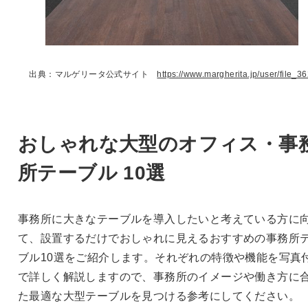
出典：マルゲリータ公式サイト
https://www.margherita.jp/user/file_36
おしゃれな大型のオフィス・事
所テーブル 10選
事務所に大きなテーブルを導入したいと考えている方に
て、設置するだけでおしゃれに見えるおすすめの事務所
ブル10選をご紹介します。それぞれの特徴や機能を写真
で詳しく解説しますので、事務所のイメージや働き方に
た最適な大型テーブルを見つける参考にしてください。