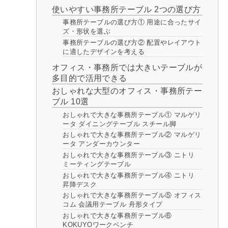
使いやすい事務所テーブル 2つの選び方
事務所テーブルの選び方① 用途に合ったサイ
ズ・形状を選ぶ
事務所テーブルの選び方② 配置やレイアウト
に適したデザインを考える
オフィス・事務所では大きいテーブルが
多目的で活用できる
おしゃれな大型のオフィス・事務所テー
ブル 10選
おしゃれで大きな事務所テーブル① マルゲリ
ータ ダイニングテーブル スチール脚
おしゃれで大きな事務所テーブル② マルゲリ
ータ アンダーカウンター
おしゃれで大きな事務所テーブル③ ニトリ
ミーティングテーブル
おしゃれで大きな事務所テーブル④ ニトリ
昇降デスク
おしゃれで大きな事務所テーブル⑤ オフィス
コム 会議用テーブル 舟形タイプ
おしゃれで大きな事務所テーブル⑥
KOKUYOワークベンチ