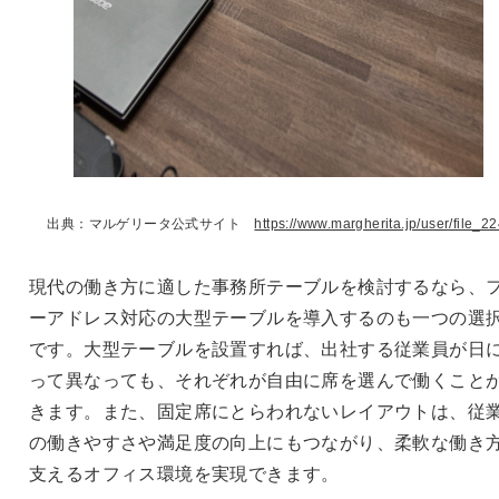
出典：マルゲリータ公式サイト
https://www.margherita.jp/user/file_22
現代の働き方に適した事務所テーブルを検討するなら、
ーアドレス対応の大型テーブルを導入するのも一つの選
です。大型テーブルを設置すれば、出社する従業員が日
って異なっても、それぞれが自由に席を選んで働くこと
きます。また、固定席にとらわれないレイアウトは、従
の働きやすさや満足度の向上にもつながり、柔軟な働き
支えるオフィス環境を実現できます。