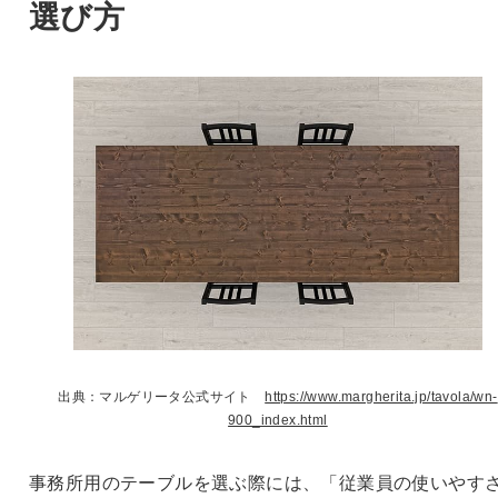
選び方
出典：マルゲリータ公式サイト
https://www.margherita.jp/tavola/wn-
900_index.html
事務所用のテーブルを選ぶ際には、「従業員の使いやす