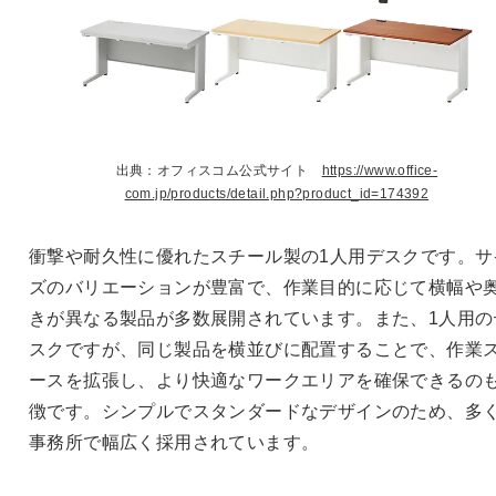
出典：オフィスコム公式サイト
https://www.office-
com.jp/products/detail.php?product_id=174392
衝撃や耐久性に優れたスチール製の1人用デスクです。サ
ズのバリエーションが豊富で、作業目的に応じて横幅や
きが異なる製品が多数展開されています。また、1人用の
スクですが、同じ製品を横並びに配置することで、作業
ースを拡張し、より快適なワークエリアを確保できるの
徴です。シンプルでスタンダードなデザインのため、多
事務所で幅広く採用されています。