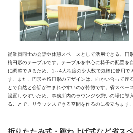
従業員同士の会話や休憩スペースとして活用できる、円
楕円形のテーブルです。テーブルを中心に椅子の配置を
に調整できるため、1～4人程度の少人数で気軽に使用で
す。また、円形や楕円形のデザインは、向かい合って座
とで自然と会話が生まれやすいのが特徴です。省スペー
設置しやすいため、事務所内のラウンジや憩いの場に導
ることで、リラックスできる空間を作るのに役立ちます
折りたたみ式・跳ね上げ式など省ス