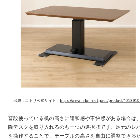
出典：ニトリ公式サイト
https://www.nitori-net.jp/ec/product/4013910
普段使っている机の高さに違和感や不快感がある場合は
降デスクを取り入れるのも一つの選択肢です。足元のレ
を操作することで、テーブルの高さを自由に調整できる