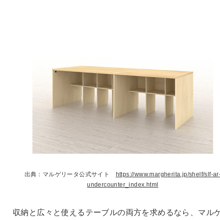
出典：マルゲリータ公式サイト
https://www.margherita.jp/shelf/slf-ar
undercounter_index.html
収納と広々と使えるテーブルの両方を求めるなら、マル