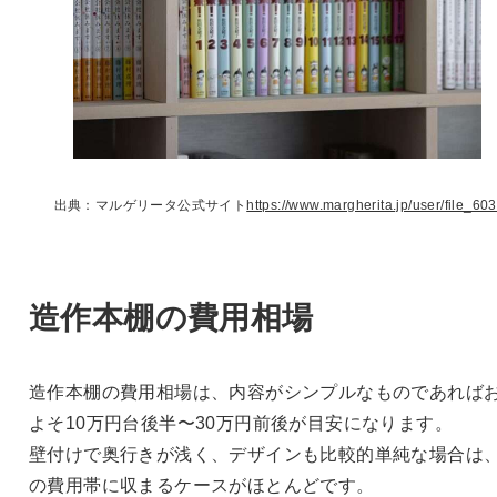
出典：マルゲリータ公式サイト
https://www.margherita.jp/user/file_603
造作本棚の費用相場
造作本棚の費用相場は、内容がシンプルなものであれば
よそ10万円台後半〜30万円前後が目安になります。
壁付けで奥行きが浅く、デザインも比較的単純な場合は
の費用帯に収まるケースがほとんどです。