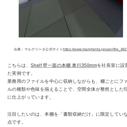
出典：マルゲリータ公式サイト
https://www.margherita.jp/user/file_882
こちらは、
Shelf 壁一面の本棚 奥行350mm
を社長室に設
た実例です。
業務用のファイルを中心に収納しながらも、棚ごとにフ
ルの種類や色味を揃えることで、空間全体が整然とした
に仕上がっています。
注目したいのは、本棚を「書類収納だけ」に限定してい
点です。