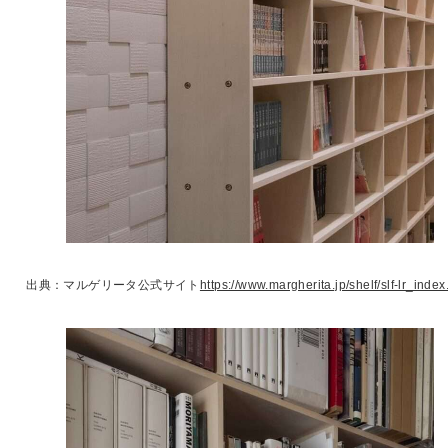
出典：マルゲリータ公式サイト
https://www.margherita.jp/shelf/slf-lr_index