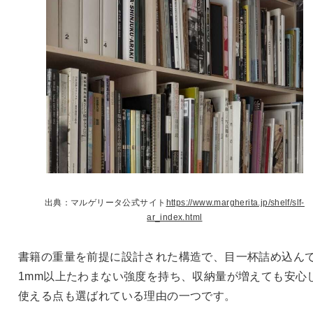
出典：マルゲリータ公式サイト
https://www.margherita.jp/shelf/slf-
ar_index.html
書籍の重量を前提に設計された構造で、目一杯詰め込ん
1mm以上たわまない強度を持ち、収納量が増えても安心
使える点も選ばれている理由の一つです。