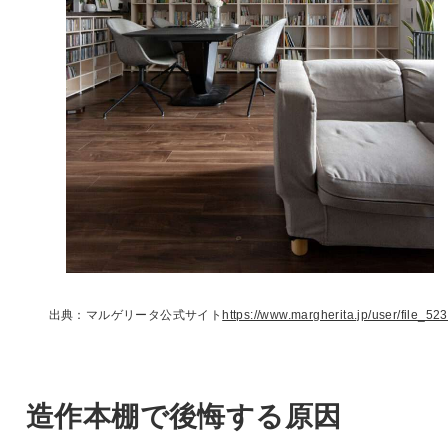
出典：マルゲリータ公式サイト
https://www.margherita.jp/user/file_523
造作本棚で後悔する原因