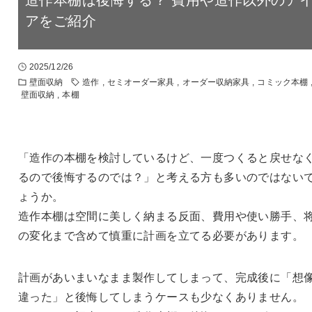
アをご紹介
2025/12/26
壁面収納
造作
,
セミオーダー家具
,
オーダー収納家具
,
コミック本棚
壁面収納
,
本棚
「造作の本棚を検討しているけど、一度つくると戻せな
るので後悔するのでは？」と考える方も多いのではない
ょうか。
造作本棚は空間に美しく納まる反面、費用や使い勝手、
の変化まで含めて慎重に計画を立てる必要があります。
計画があいまいなまま製作してしまって、完成後に「想
違った」と後悔してしまうケースも少なくありません。