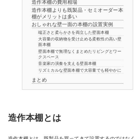
造作本棚の費用相場
造作本棚よりも既製品・セミオーダー本
棚がメリットは多い
おしゃれな壁一面の本棚の設置実例
端正さと柔らかさを両立した壁面本棚
大容量の収納物を受け止める柔軟性の高い壁
面本棚
壁面本棚で無理なくまとめたリビングとワー
クスペース
音楽家の演奏を支える壁面本棚
リズミカルな壁面本棚で大容量でも軽やかに
まとめ
造作本棚とは
造作本棚とは、既製品を買ってきて設置するのではなく