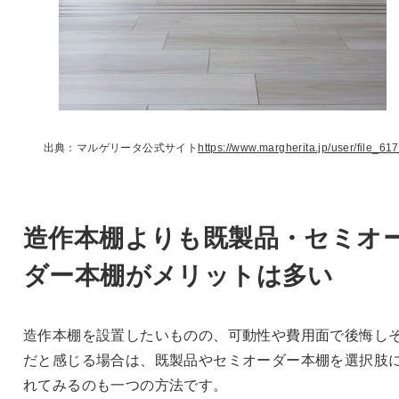
出典：マルゲリータ公式サイト
https://www.margherita.jp/user/file_617
造作本棚よりも既製品・セミオ
ダー本棚がメリットは多い
造作本棚を設置したいものの、可動性や費用面で後悔し
だと感じる場合は、既製品やセミオーダー本棚を選択肢
れてみるのも一つの方法です。