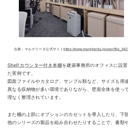
出典：マルゲリータ公式サイト
https://www.margherita.jp/user/file_842
Shelf カウンター付き本棚
を建築事務所のオフィスに設置
た実例です。
図面ファイルやカタログ、サンプル類など、サイズも用
異なる収納物が多い環境でありながら、壁面全体を使っ
理なく整理されています。
また棚の上部にオプションのカセットを導入したり、下
他のシリーズの製品を組み合わせたりすることで、書類