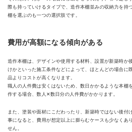
際も持っていけるタイプで、造作本棚並みの収納力を持
棚を選ぶのも一つの選択肢です。
費用が高額になる傾向がある
造作本棚は、デザインや使用する材料、設置が新築時か
けかといった施工条件などによって、ほとんどの場合に
品よりコストが高くなります。
職人の人件費は安くはないため、数日かかるような本棚
作する場合、数人✕数日分の人件費がかかります。
また、塗装や面材にこだわったり、新築時ではない後付
事になると、費用が想定以上に膨らむケースも少なくあ
せん。