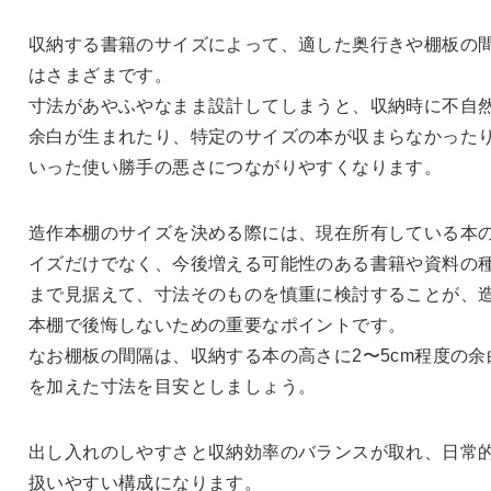
収納する書籍のサイズによって、適した奥行きや棚板の
はさまざまです。
寸法があやふやなまま設計してしまうと、収納時に不自
余白が生まれたり、特定のサイズの本が収まらなかった
いった使い勝手の悪さにつながりやすくなります。
造作本棚のサイズを決める際には、現在所有している本
イズだけでなく、今後増える可能性のある書籍や資料の
まで見据えて、寸法そのものを慎重に検討することが、
本棚で後悔しないための重要なポイントです。
なお棚板の間隔は、収納する本の高さに2〜5cm程度の余
を加えた寸法を目安としましょう。
出し入れのしやすさと収納効率のバランスが取れ、日常
扱いやすい構成になります。