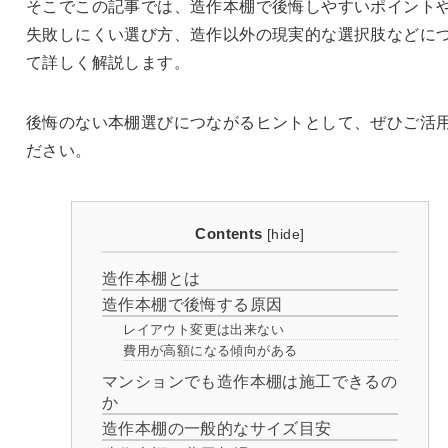
そこでこの記事では、造作本棚で後悔しやすいポイント
失敗しにくい選び方、造作以外の現実的な選択肢などに
て詳しく解説します。
後悔のない本棚選びにつながるヒントとして、ぜひご活
ださい。
Contents
[
hide
]
造作本棚とは
造作本棚で後悔する原因
レイアウト変更は出来ない
費用が高額になる傾向がある
マンションでも造作本棚は施工できるの
か
造作本棚の一般的なサイズ目安