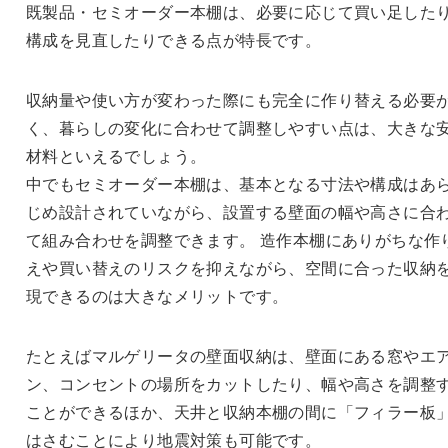
既製品・セミオーダー本棚は、必要に応じて買い足した
構成を見直したりできる点が特長です。
収納量や使い方が変わった際にも完全に作り替える必要
く、暮らしの変化に合わせて調整しやすい点は、大きな
材料といえるでしょう。
中でもセミオーダー本棚は、基本となる寸法や構成はあ
じめ設計されていながら、設置する壁面の幅や高さに合
て組み合わせを調整できます。 造作本棚にありがちな作
えや買い替えのリスクを抑えながら、空間に合った収納
現できるのは大きなメリットです。
たとえばマルゲリータの壁面収納は、壁面にある窓やエ
ン、コンセントの場所をカットしたり、幅や高さを調整
ことができるほか、天井と収納本棚の間に「フィラー板
はさむことにより地震対策も可能です。