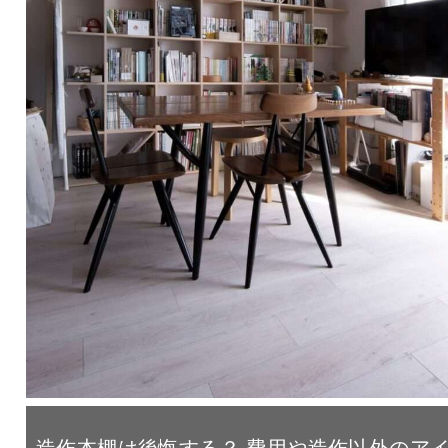
造作本棚は後悔する？ 費用や造作以外のア