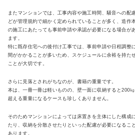
またマンションでは、工事内容や施工時間、騒音への配
どが管理規約で細かく定められていることが多く、造作
の施工にあたっても事前申請や承認が必要になる場合が
ます。
特に既存住宅への後付け工事では、事前申請や日程調整
間がかかることが多いため、スケジュールに余裕を持た
ことが大切です。
さらに見落とされがちなのが、書籍の重量です。
本は、一冊一冊は軽いものの、壁一面に収納すると200
超える重量になるケースも珍しくありません。
そのためマンションによっては床置きを主体にした構成
たり、収納を分散させたりといった配慮が必要になるこ
あります。