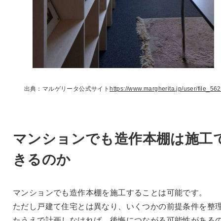
出典：マルゲリータ公式サイト
https://www.margherita.jp/user/file_562
マンションでも造作本棚は施工
きるのか
マンションでも造作本棚を施工することは可能です。
ただし戸建て住宅とは異なり、いくつかの前提条件を整
たうえで計画しなければ、後悔につながる可能性がある