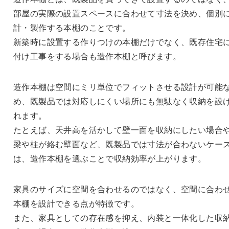
部屋の実際の設置スペースに合わせて寸法を決め、個別
計・製作する本棚のことです。
新築時に設置する作りつけの本棚だけでなく、既存住宅
付け工事をする場合も造作本棚と呼びます。
造作本棚は空間にミリ単位でフィットさせる設計が可能
め、既製品では対応しにくい場所にも無駄なく収納を設
れます。
たとえば、天井高を活かして壁一面を収納にしたい場合
梁や柱が絡む壁面など、既製品では寸法が合わないケー
は、造作本棚を選ぶことで収納効率が上がります。
家具のサイズに空間を合わせるのではなく、空間に合わ
本棚を設計できる点が特徴です。
また、家具としての存在感を抑え、内装と一体化した収