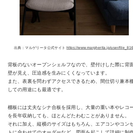
出典：マルゲリータ公式サイト
https://www.margherita.jp/user/file_816
背板のないオープンシェルフなので、壁付けした際に背
壁が見え、圧迫感を生みにくくなっています。
また、表裏を問わずアクセスできるため、間仕切り兼本
しての用途にも最適です。
棚板には丈夫なシナ合板を採用し、大量の重い本やレコ
を長年収納しても、ほとんどたわむことがありません。
それに加え、縦横のサイズはもちろん、エアコンやコン
トに合わせてのオーダーなど、図面を起こして詳細に制