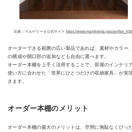
出典：マルゲリータ公式サイト
https://www.margherita.jp/user/file_456
オーダーできる範囲の広い製品であれば、素材やカラー
の構成や開口部の追加なども自由に選べます。
オーダー本棚を上手く活用することで、部屋のインテリ
使い方に合わせた「世界にひとつだけの収納家具」が実
きます。
オーダー本棚のメリット
オーダー本棚の最大のメリットは、空間に無駄なくぴっ