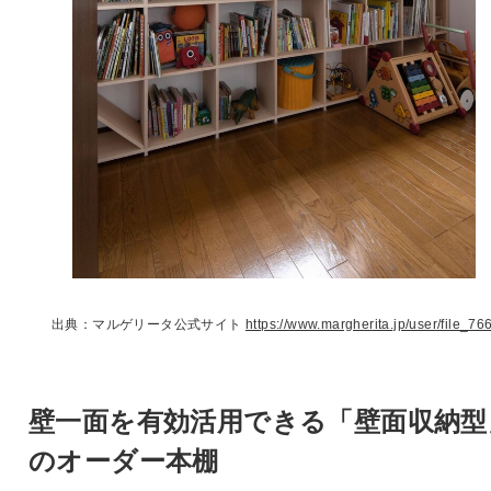
出典：マルゲリータ公式サイト
https://www.margherita.jp/user/file_766
壁一面を有効活用できる「壁面収納型
のオーダー本棚