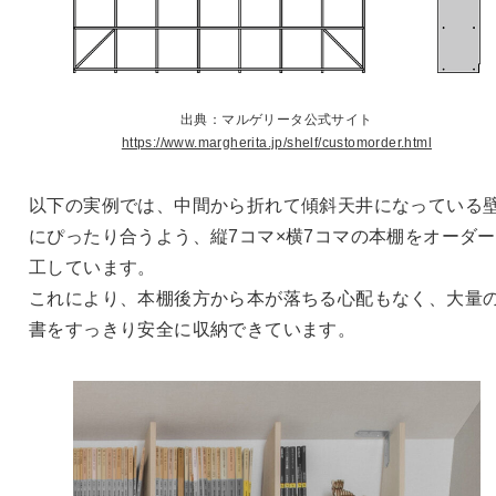
出典：マルゲリータ公式サイト
https://www.margherita.jp/shelf/customorder.html
以下の実例では、中間から折れて傾斜天井になっている
にぴったり合うよう、縦7コマ×横7コマの本棚をオーダ
工しています。
これにより、本棚後方から本が落ちる心配もなく、大量
書をすっきり安全に収納できています。