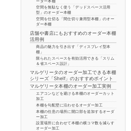
ーダー本棚
空間を無駄なく使う「デッドスペース活用
型」のオーダー本棚
空間を仕切る「間仕切り兼用型本棚」のオー
ダー本棚
店舗や書店にもおすすめのオーダー本棚
活用例
商品の魅力を引き出す「ディスプレイ型本
棚」
限られたスペースを有効活用できる「スリム
＆省スペース設計」
マルゲリータのオーダー加工できる本棚
シリーズ「Shelf」のおすすめポイント
マルゲリータ本棚のオーダー加工実例
エアコンなどを避ける本棚のオーダーカット
加工
本棚を勾配壁に沿わせるオーダー加工
本棚の任意の場所に開口部を追加するオーダ
ー加工
設置場所に合わせて本棚の横コマ数を減らす
オーダー加工