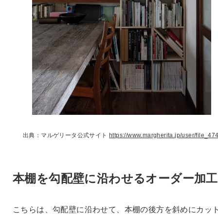
出典：マルゲリータ公式サイト
https://www.margherita.jp/user/file_474
本棚を勾配壁に沿わせるオーダー加工
こちらは、勾配壁に沿わせて、本棚の後方を斜めにカッ