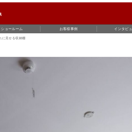
ショールーム
お客様事例
インタビ
れに見せる収納棚