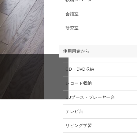
会議室
研究室
使用用途から
CD・DVD収納
レコード収納
DJブース・プレーヤー台
テレビ台
リビング学習