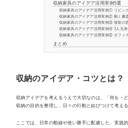
収納家具のアイデア活用実例5選
収納家具のアイデア活用実例① リビン
収納家具のアイデア活用実例② 動く書
収納家具のアイデア活用実例③ 寝室の
収納家具のアイデア活用実例④ 3人兄
収納家具のアイデア活用実例⑤ オフィ
まとめ
収納のアイデア・コツとは？
収納アイデアを考えるうえで大切なのは、「何を・
収納の目的を整理し、日々の行動と結びつけて考え
ここでは、日常の動線や使い勝手に配慮した、実践的