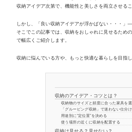
収納アイデア次第で、機能性と美しさを両立させる
しかし、「良い収納アイデアが浮かばない・・・」
そこでこの記事では、収納をおしゃれに見せるため
で幅広くご紹介します。
収納に悩んでいる方や、もっと快適な暮らしを目指
収納のアイデア・コツとは？
収納物のサイズと頻度に合った家具を
「グルーピング収納」で迷わない仕分
用途別に“定位置”を決める
使う場所の近くに収納を配置する
収納は見せる？見せない？