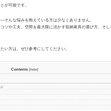
ことが可能です。
——そんな悩みを抱えている方は少なくありません。
のコツや工夫、空間を最大限に活かす収納家具の選び方、そし
したい方は、ぜひ参考にしてください。
Contents
[
hide
]
選ぶ
け