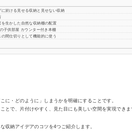
グに於ける見せる収納と見せない収納
斎
窓を生かした自然な収納棚の配置
弟の子供部屋 カウンター付き本棚
スの間仕切りとして機能的に使う
どこに・どのように」しまうかを明確にすることです。
ることで、片付けやすく、見た目にも美しい空間を実現できま
な収納アイデアのコツを4つご紹介します。