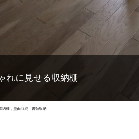
しゃれに見せる収納棚
収納棚
,
壁面収納
,
書類収納